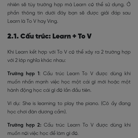
nhiên sẽ tùy trường hợp mà Learn có thể sử dụng. Ở
phần thông tin dưới đây bạn sẽ được giải đáp sau
Learn là To V hay Ving.
2.1. Cấu trúc: Learn + To V
Khi Learn kết hợp với To V có thể xảy ra 2 trường hợp
với 2 lớp nghĩa khác nhau:
Trường hợp 1
: Cấu trúc Learn To V được dùng khi
muốn nhấn mạnh việc học một cái gì mới hoặc một
hành động học cái gì đó lần đầu tiên.
Ví dụ: She is learning to play the piano. (Cô ấy đang
học chơi đàn dương cầm).
Trường hợp 2:
Cấu trúc Learn To V được dùng khi
muốn nói việc học để làm gì đó.