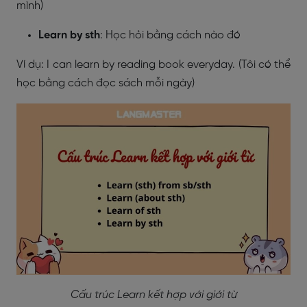
mình)
Learn by sth
: Học hỏi bằng cách nào đó
Ví dụ:
I can learn by reading book everyday. (Tôi có thể
học bằng cách đọc sách mỗi ngày)
Cấu trúc Learn kết hợp với giới từ