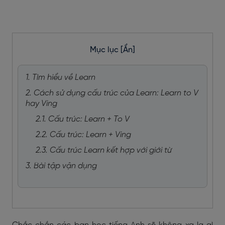
Mục lục
[Ẩn]
1. Tìm hiểu về Learn
2. Cách sử dụng cấu trúc của Learn: Learn to V
hay Ving
2.1. Cấu trúc: Learn + To V
2.2. Cấu trúc: Learn + Ving
2.3. Cấu trúc Learn kết hợp với giới từ
3. Bài tập vận dụng