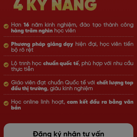
Hơn
16
năm kinh nghiệm, đào tạo thành công
hàng trăm nghìn
học viên
Phương pháp giảng dạy
hiện đại, học viên tiến
bộ rõ rệt
Lộ trình học
chuẩn quốc tế
, phù hợp với nhu cầu
thực tiễn
Giáo viên đạt chuẩn Quốc tế với
chất lượng top
đầu thị trường
, giàu kinh nghiệm
Học online linh hoạt,
cam kết đầu ra bằng văn
bản
Đăng ký nhận tư vấn