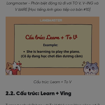
Langmaster - Phân biệt động từ đi với TO V, V-ING và
V BARE [Học tiếng Anh giao tiếp cơ bản #10]
Cấu trúc: Learn + To V
2.2. Cấu trúc: Learn + Ving