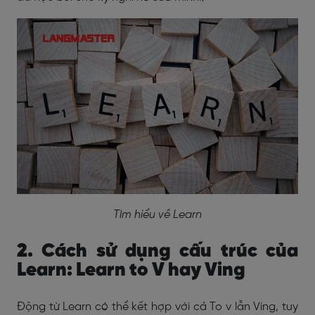
Tìm hiểu về Learn
2. Cách sử dụng cấu trúc của
Learn: Learn to V hay Ving
Động từ Learn có thể kết hợp với cả To v lẫn Ving, tuy