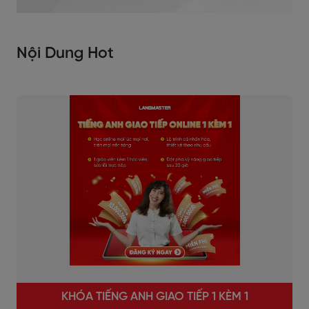
Nội Dung Hot
KHÓA TIẾNG ANH GIAO TIẾP 1 KÈM 1