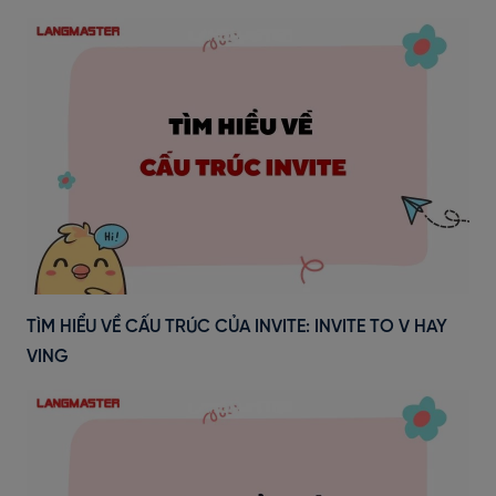
TÌM HIỂU VỀ CẤU TRÚC CỦA INVITE: INVITE TO V HAY
VING