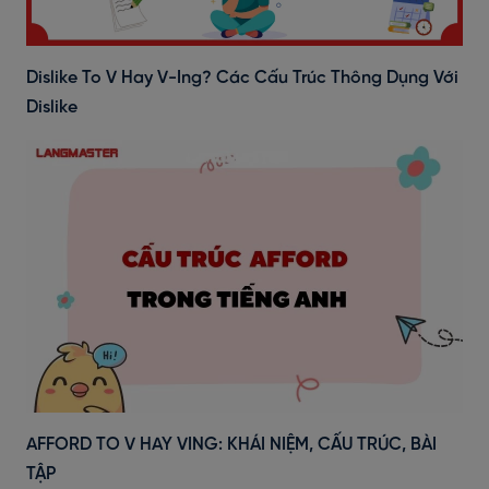
Dislike To V Hay V-Ing? Các Cấu Trúc Thông Dụng Với
Dislike
AFFORD TO V HAY VING: KHÁI NIỆM, CẤU TRÚC, BÀI
TẬP