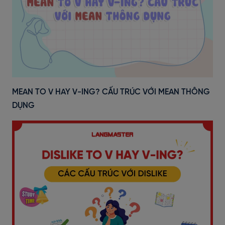
MEAN TO V HAY V-ING? CẤU TRÚC VỚI MEAN THÔNG
DỤNG