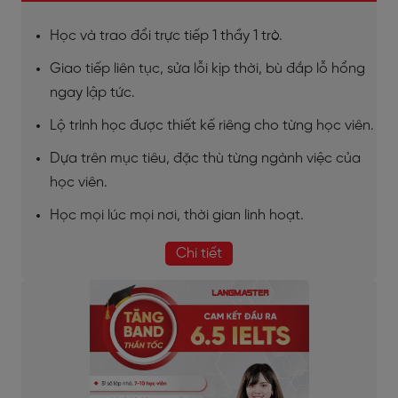
Học và trao đổi trực tiếp 1 thầy 1 trò.
Giao tiếp liên tục, sửa lỗi kịp thời, bù đắp lỗ hổng
ngay lập tức.
Lộ trình học được thiết kế riêng cho từng học viên.
Dựa trên mục tiêu, đặc thù từng ngành việc của
học viên.
Học mọi lúc mọi nơi, thời gian linh hoạt.
Chi tiết