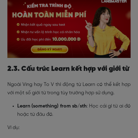
2.3. Cấu trúc Learn kết hợp với giới từ
Ngoài Ving hay To V thì động từ Learn có thể kết hợp
với một số giới từ trong tùy trường hợp sử dụng.
Learn (something) from sb/sth
: Học cái gì từ ai đó
hoặc từ đâu đó.
Ví dụ: