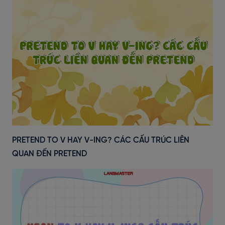
PRETEND TO V HAY V-ING? CÁC CẤU TRÚC LIÊN
QUAN ĐẾN PRETEND