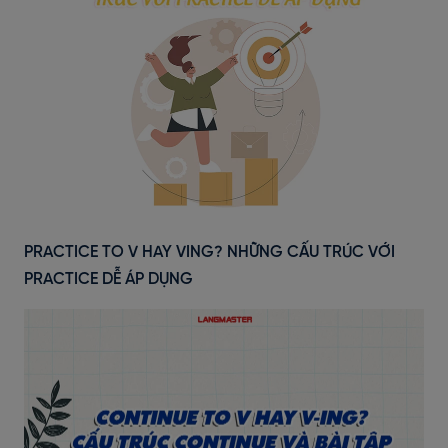
PRACTICE TO V HAY VING? NHỮNG CẤU TRÚC VỚI
PRACTICE DỄ ÁP DỤNG