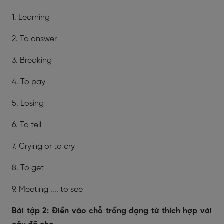
1. Learning
2. To answer
3. Breaking
4. To pay
5. Losing
6. To tell
7. Crying or to cry
8. To get
9. Meeting .... to see
Bài tập 2: Điền vào chỗ trống dạng từ thích hợp với