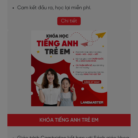
Cam kết đầu ra, học lại miễn phí.
Chi tiết
KHÓA TIẾNG ANH TRẺ EM