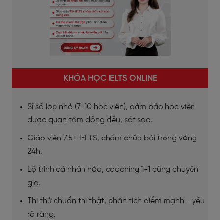
KHÓA HỌC IELTS ONLINE
Sĩ số lớp nhỏ (7-10 học viên), đảm bảo học viên
được quan tâm đồng đều, sát sao.
Giáo viên 7.5+ IELTS, chấm chữa bài trong vòng
24h.
Lộ trình cá nhân hóa, coaching 1-1 cùng chuyên
gia.
Thi thử chuẩn thi thật, phân tích điểm mạnh - yếu
rõ ràng.