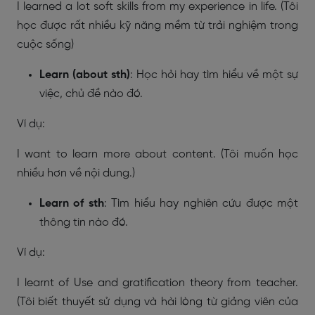
I learned a lot soft skills from my experience in life. (Tôi
học được rất nhiều kỹ năng mềm từ trải nghiệm trong
cuộc sống)
Learn (about sth)
: Học hỏi hay tìm hiểu về một sự
việc, chủ đề nào đó.
Ví dụ:
I want to learn more about content. (Tôi muốn học
nhiều hơn về nội dung.)
Learn of sth
: Tìm hiểu hay nghiên cứu được một
thông tin nào đó.
Ví dụ:
I learnt of Use and gratification theory from teacher.
(Tôi biết thuyết sử dụng và hài lòng từ giảng viên của