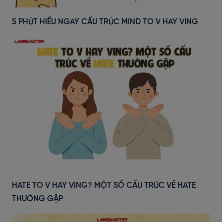
5 PHÚT HIỂU NGAY CẤU TRÚC MIND TO V HAY VING
HATE TO V HAY VING? MỘT SỐ CẤU TRÚC VỀ HATE
THƯỜNG GẶP