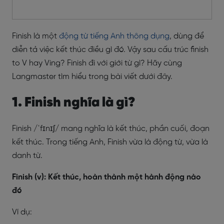
Finish là một
động từ tiếng Anh thông dụng
, dùng để
diễn tả việc kết thúc điều gì đó. Vậy sau cấu trúc finish
to V hay Ving? Finish đi với giới từ gì? Hãy cùng
Langmaster tìm hiểu trong bài viết dưới đây.
1. Finish nghĩa là gì?
Finish /ˈfɪnɪʃ/ mang nghĩa là kết thúc, phần cuối, đoạn
kết thúc. Trong tiếng Anh, Finish vừa là động từ, vừa là
danh từ.
Finish (v): Kết thúc, hoàn thành một hành động nào
đó
Ví dụ: