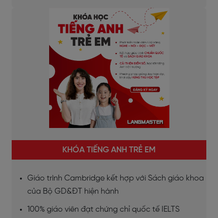
KHÓA TIẾNG ANH TRẺ EM
Giáo trình Cambridge kết hợp với Sách giáo khoa
của Bộ GD&ĐT hiện hành
100% giáo viên đạt chứng chỉ quốc tế IELTS