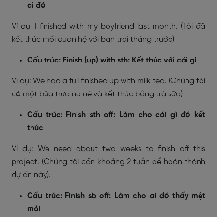
ai đó
Ví dụ: I finished with my boyfriend last month. (Tôi đã
kết thúc mối quan hệ với bạn trai tháng trước)
Cấu trúc: Finish (up) with sth: Kết thúc với cái gì
Ví dụ: We had a full finished up with milk tea. (Chúng tôi
có một bữa trưa no nê và kết thúc bằng trà sữa)
Cấu trúc: Finish sth off: Làm cho cái gì đó kết
thúc
Ví dụ: We need about two weeks to finish off this
project. (Chúng tôi cần khoảng 2 tuần để hoàn thành
dự án này).
Cấu trúc: Finish sb off: Làm cho ai đó thấy mệt
mỏi