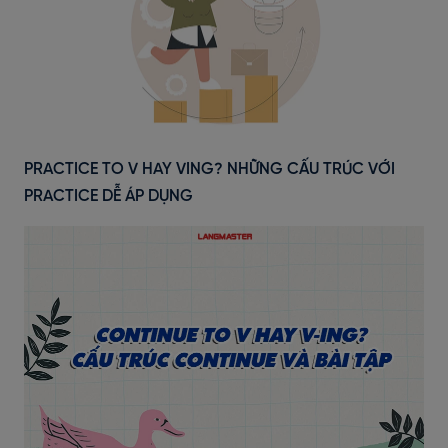
PRACTICE TO V HAY VING? NHỮNG CẤU TRÚC VỚI
PRACTICE DỄ ÁP DỤNG