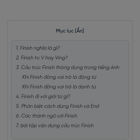
Mục lục
[Ẩn]
1. Finish nghĩa là gì?
2. Finish to V hay Ving?
3. Cấu trúc Finish thông dụng trong tiếng Anh
Khi Finish đóng vai trò là động từ
Khi Finish đóng vai trò là danh từ
4. Finish đi với giới từ gì?
5. Phân biệt cách dùng Finish và End
6. Các thành ngữ với Finish
7. Bài tập vận dụng cấu trúc Finish