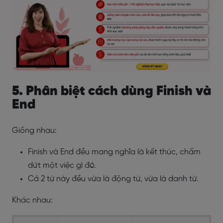
5. Phân biệt cách dùng Finish và
End
Giống nhau:
Finish và End đều mang nghĩa là kết thúc, chấm
dứt một việc gì đó.
Cả 2 từ này đều vừa là động từ, vừa là danh từ.
Khác nhau: