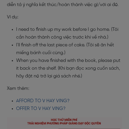
diễn tả ý nghĩa kết thúc/hoàn thành việc gì/với ai đó.
Ví dụ:
I need to finish up my work before I go home. (Tôi
cần hoàn thành công việc trước khi về nhà.)
I'll finish off the last piece of cake. (Tôi sẽ ăn hết
miếng bánh cuối cùng.)
When you have finished with the book, please put
it back on the shelf. (Khi bạn đọc xong cuốn sách,
hãy đặt nó trở lại giá sách nhé.)
Xem thêm:
AFFORD TO V HAY VING?
OFFER TO V HAY VING?