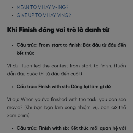
MEAN TO V HAY V-ING?
GIVE UP TO V HAY VING?
Khi Finish đóng vai trò là danh từ
Cấu trúc: From start to finish: Bắt đầu từ đâu đến
kết thúc
Ví dụ: Tuan led the contest from start to finish. (Tuấn
dẫn đầu cuộc thi từ đầu đến cuối.)
Cấu trúc: Finish with sth: Dừng lại làm gì đó
Ví dụ: When you’ve finished with the task, you can see
movie? (Khi bạn bạn làm xong nhiệm vụ, bạn có thể
xem phim)
Cấu trúc: Finish with sb: Kết thúc mối quan hệ với