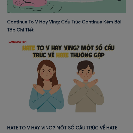
Continue To V Hay Ving: Cấu Trúc Continue Kèm Bài
Tập Chi Tiết
HATE TO V HAY VING? MỘT SỐ CẤU TRÚC VỀ HATE