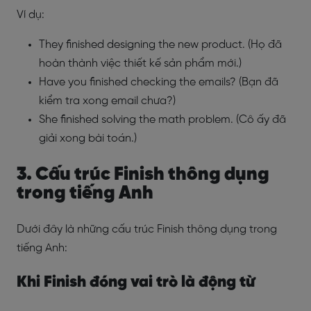
Ví dụ:
They finished designing the new product. (Họ đã
hoàn thành việc thiết kế sản phẩm mới.)
Have you finished checking the emails? (Bạn đã
kiểm tra xong email chưa?)
She finished solving the math problem. (Cô ấy đã
giải xong bài toán.)
3. Cấu trúc Finish thông dụng
trong tiếng Anh
Dưới đây là những cấu trúc Finish thông dụng trong
tiếng Anh:
Khi Finish đóng vai trò là động từ