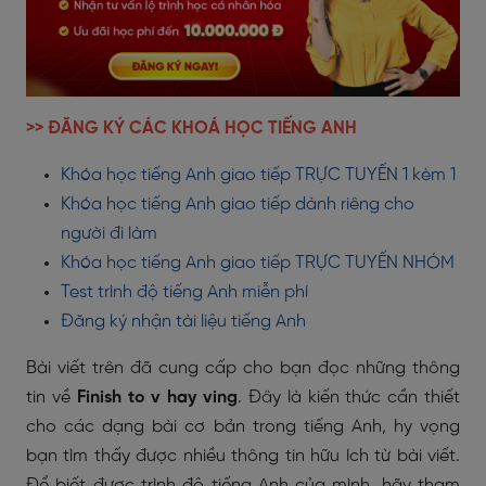
>> ĐĂNG KÝ CÁC KHOÁ HỌC TIẾNG ANH
Khóa học tiếng Anh giao tiếp TRỰC TUYẾN 1 kèm 1
Khóa học tiếng Anh giao tiếp dành riêng cho
người đi làm
Khóa học tiếng Anh giao tiếp TRỰC TUYẾN NHÓM
Test trình độ tiếng Anh miễn phí
Đăng ký nhận tài liệu tiếng Anh
Bài viết trên đã cung cấp cho bạn đọc những thông
tin về
Finish to v hay ving
. Đây là kiến thức cần thiết
cho các dạng bài cơ bản trong tiếng Anh, hy vọng
bạn tìm thấy được nhiều thông tin hữu ích từ bài viết.
Để biết được trình độ tiếng Anh của mình, hãy tham