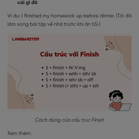
cái gì đó
Ví dụ: I finished my homework up before dinner. (Tôi đã
làm xong bài tập về nhà trước khi ăn tối.)
Cách dùng của cấu trúc Finish
Xem thêm: