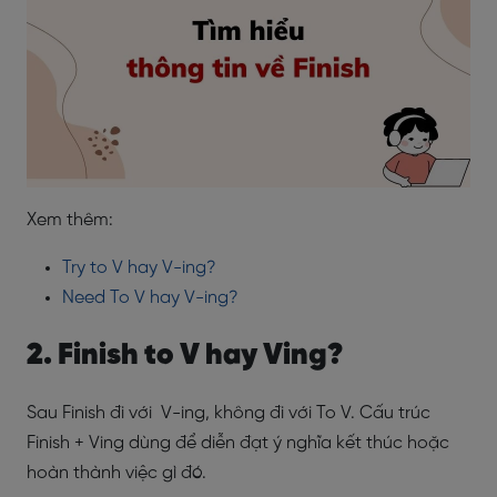
Xem thêm:
Try to V hay V-ing?
Need To V hay V-ing?
2. Finish to V hay Ving?
Sau Finish đi với V-ing, không đi với To V. Cấu trúc
Finish + Ving dùng để diễn đạt ý nghĩa kết thúc hoặc
hoàn thành việc gì đó.