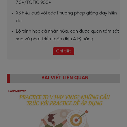
7.0+/TOEIC 900+
X3 hiệu quả với các Phương pháp giảng dạy hiện
đại
Lộ trình học cá nhân hóa, con được quan tâm sát
sao và phát triển toàn diện 4 kỹ năng
Chi tiết
BÀI VIẾT LIÊN QUAN