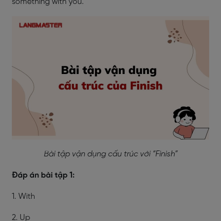
something with you.
Bài tập vận dụng cấu trúc với “Finish”
Đáp án bài tập 1:
1. With
2. Up