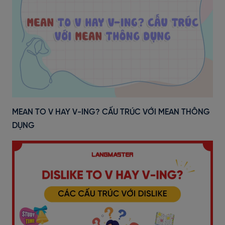
MEAN TO V HAY V-ING? CẤU TRÚC VỚI MEAN THÔNG
DỤNG