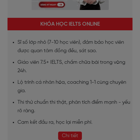
KHÓA HỌC IELTS ONLINE
Sĩ số lớp nhỏ (7-10 học viên), đảm bảo học viên
được quan tâm đồng đều, sát sao.
Giáo viên 7.5+ IELTS, chấm chữa bài trong vòng
24h.
Lộ trình cá nhân hóa, coaching 1-1 cùng chuyên
gia.
Thi thử chuẩn thi thật, phân tích điểm mạnh - yếu
rõ ràng.
Cam kết đầu ra, học lại miễn phí.
Chi tiết