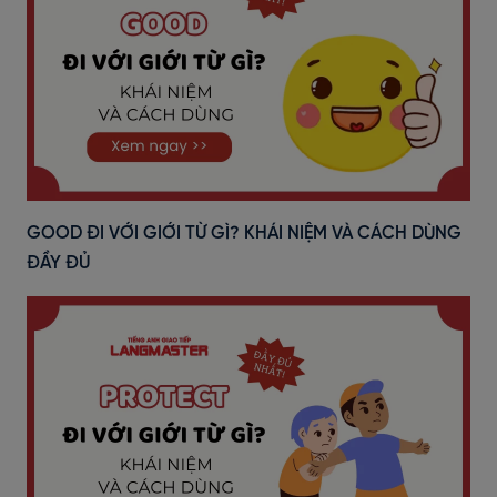
GOOD ĐI VỚI GIỚI TỪ GÌ? KHÁI NIỆM VÀ CÁCH DÙNG
ĐẦY ĐỦ