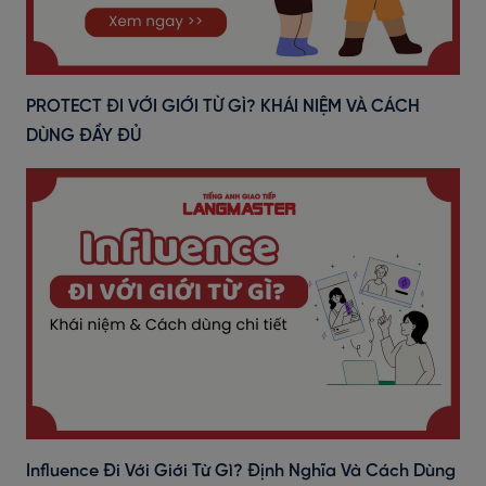
PROTECT ĐI VỚI GIỚI TỪ GÌ? KHÁI NIỆM VÀ CÁCH
DÙNG ĐẦY ĐỦ
Influence Đi Với Giới Từ Gì? Định Nghĩa Và Cách Dùng