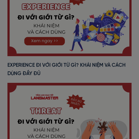
EXPERIENCE ĐI VỚI GIỚI TỪ GÌ? KHÁI NIỆM VÀ CÁCH
DÙNG ĐẦY ĐỦ