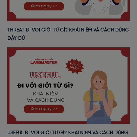
THREAT ĐI VỚI GIỚI TỪ GÌ? KHÁI NIỆM VÀ CÁCH DÙNG
ĐẦY ĐỦ
USEFUL ĐI VỚI GIỚI TỪ GÌ? KHÁI NIỆM VÀ CÁCH DÙNG