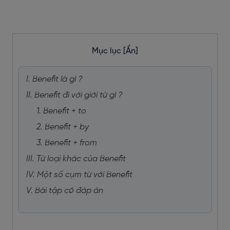
Mục lục
[Ẩn]
I. Benefit là gì ?
II. Benefit đi với giới từ gì ?
1. Benefit + to
2. Benefit + by
3. Benefit + from
III. Từ loại khác của Benefit
IV. Một số cụm từ với Benefit
V. Bài tập có đáp án