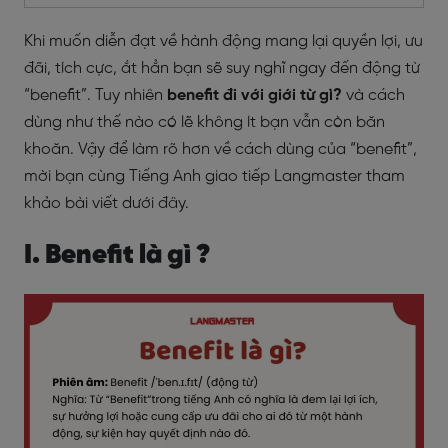
Khi muốn diễn đạt về hành động mang lại quyền lợi, ưu
đãi, tích cực, ắt hẳn bạn sẽ suy nghĩ ngay đến động từ
“benefit”. Tuy nhiên
benefit đi với giới từ gì?
và cách
dùng như thế nào có lẽ không ít bạn vẫn còn băn
khoăn. Vậy để làm rõ hơn về cách dùng của “benefit”,
mời bạn cùng Tiếng Anh giao tiếp Langmaster tham
khảo bài viết dưới đây.
I. Benefit là gì ?