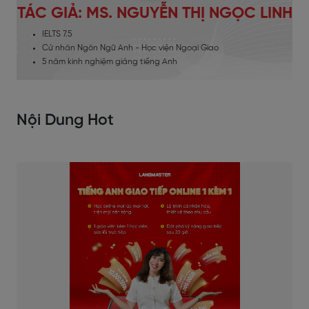
TÁC GIẢ: MS. NGUYỄN THỊ NGỌC LINH
IELTS 7.5
Cử nhân Ngôn Ngữ Anh - Học viện Ngoại Giao
5 năm kinh nghiệm giảng tiếng Anh
Nội Dung Hot