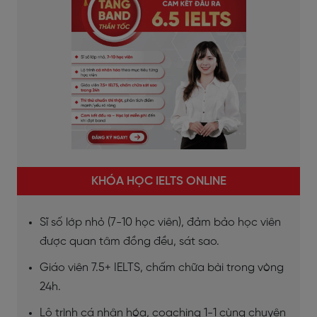
KHÓA HỌC IELTS ONLINE
Sĩ số lớp nhỏ (7-10 học viên), đảm bảo học viên
được quan tâm đồng đều, sát sao.
Giáo viên 7.5+ IELTS, chấm chữa bài trong vòng
24h.
Lộ trình cá nhân hóa, coaching 1-1 cùng chuyên