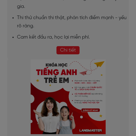
gia.
Thi thử chuẩn thi thật, phân tích điểm mạnh - yếu
rõ ràng.
Cam kết đầu ra, học lại miễn phí.
Chi tiết