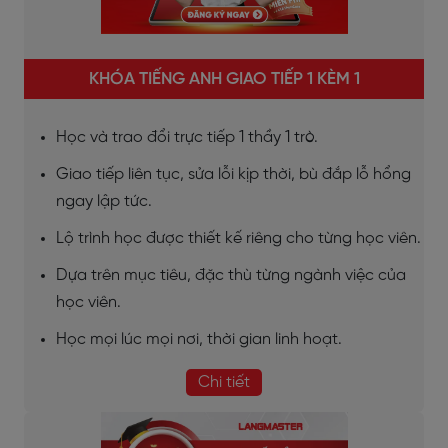
KHÓA TIẾNG ANH GIAO TIẾP 1 KÈM 1
Học và trao đổi trực tiếp 1 thầy 1 trò.
Giao tiếp liên tục, sửa lỗi kịp thời, bù đắp lỗ hổng
ngay lập tức.
Lộ trình học được thiết kế riêng cho từng học viên.
Dựa trên mục tiêu, đặc thù từng ngành việc của
học viên.
Học mọi lúc mọi nơi, thời gian linh hoạt.
Chi tiết