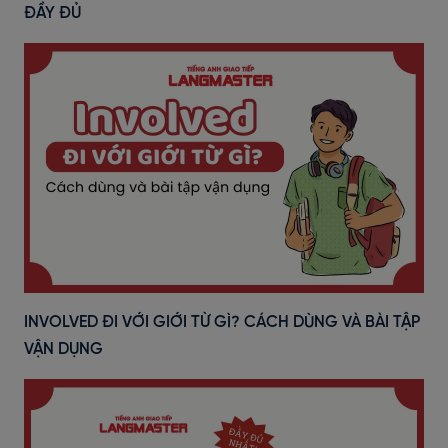
ĐẦY ĐỦ
INVOLVED ĐI VỚI GIỚI TỪ GÌ? CÁCH DÙNG VÀ BÀI TẬP
VẬN DỤNG