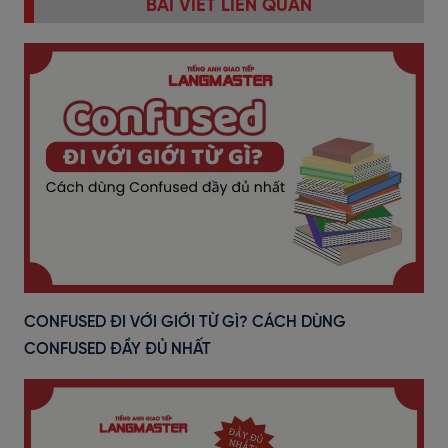
BÀI VIẾT LIÊN QUAN
CONFUSED ĐI VỚI GIỚI TỪ GÌ? CÁCH DÙNG
CONFUSED ĐẦY ĐỦ NHẤT