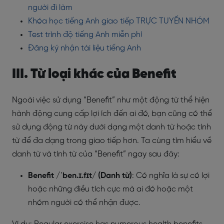
người đi làm
Khóa học tiếng Anh giao tiếp TRỰC TUYẾN NHÓM
Test trình độ tiếng Anh miễn phí
Đăng ký nhận tài liệu tiếng Anh
III. Từ loại khác của Benefit
Ngoài việc sử dụng “Benefit” như một động từ thể hiện
hành động cung cấp lợi ích đến ai đó, bạn cũng có thể
sử dụng động từ này dưới dạng một danh từ hoặc tính
từ để đa dạng trong giao tiếp hơn. Ta cùng tìm hiểu về
danh từ và tính từ của “Benefit” ngay sau đây:
Benefit /ˈben.ɪ.fɪt/ (Danh từ)
: Có nghĩa là sự có lợi
hoặc những điều tích cực mà ai đó hoặc một
nhóm người có thể nhận được.