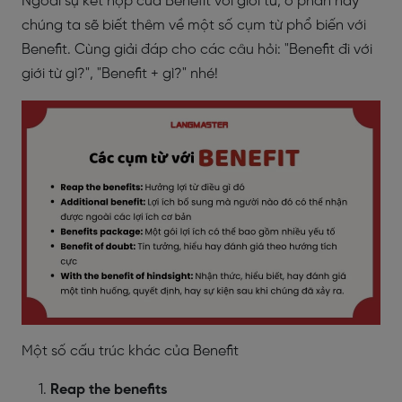
Ngoài sự kết hợp của Benefit với giới từ, ở phần này
chúng ta sẽ biết thêm về một số cụm từ phổ biến với
Benefit. Cùng giải đáp cho các câu hỏi: "Benefit đi với
giới từ gì?", "Benefit + gì?" nhé!
Một số cấu trúc khác của Benefit
Reap the benefits