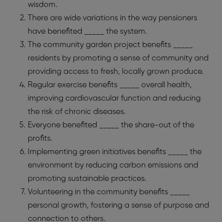
wisdom.
There are wide variations in the way pensioners
have benefited _____ the system.
The community garden project benefits _____
residents by promoting a sense of community and
providing access to fresh, locally grown produce.
Regular exercise benefits _____ overall health,
improving cardiovascular function and reducing
the risk of chronic diseases.
Everyone benefited _____ the share-out of the
profits.
Implementing green initiatives benefits _____ the
environment by reducing carbon emissions and
promoting sustainable practices.
Volunteering in the community benefits _____
personal growth, fostering a sense of purpose and
connection to others.