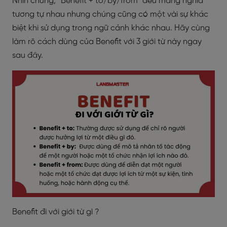
Nhìn chung, “Benefit + to/by/from” đều mang nghĩa
tương tự nhau nhưng chúng cũng có một vài sự khác
biệt khi sử dụng trong ngữ cảnh khác nhau. Hãy cùng
làm rõ cách dùng của Benefit với 3 giới từ này ngay
sau đây.
Benefit đi với giới từ gì ?