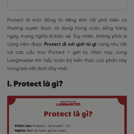
Protect là một động từ tiếng Anh rất phổ biến và
thường xuyên được sử dụng trong cuộc sống hàng
ngày, mang nghĩa là bảo vệ. Tuy nhiên, không phải ai
cũng nắm được
Protect đi với giới từ gì
cũng như tất
cả các cấu trúc Protect + giới từ. Hôm nay, cùng
Langmaster tìm hiểu toàn bộ kiến thức của phần này
trong bài viết dưới đây nhé!
I. Protect là gì?