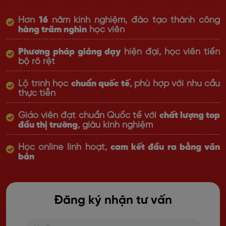
Hơn
16
năm kinh nghiệm, đào tạo thành công
hàng trăm nghìn
học viên
Phương pháp giảng dạy
hiện đại, học viên tiến
bộ rõ rệt
Lộ trình học
chuẩn quốc tế
, phù hợp với nhu cầu
thực tiễn
Giáo viên đạt chuẩn Quốc tế với
chất lượng top
đầu thị trường
, giàu kinh nghiệm
Học online linh hoạt,
cam kết đầu ra bằng văn
bản
Đăng ký nhận tư vấn