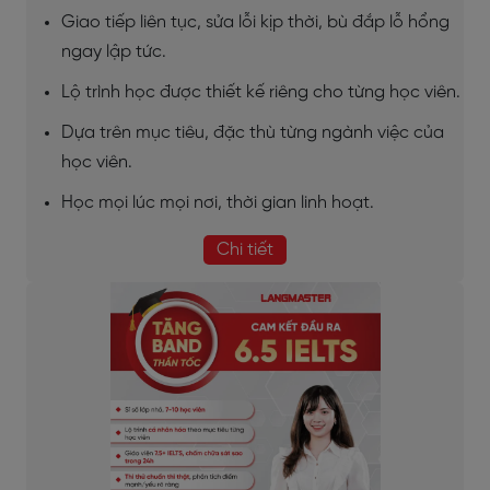
Giao tiếp liên tục, sửa lỗi kịp thời, bù đắp lỗ hổng
ngay lập tức.
Lộ trình học được thiết kế riêng cho từng học viên.
Dựa trên mục tiêu, đặc thù từng ngành việc của
học viên.
Học mọi lúc mọi nơi, thời gian linh hoạt.
Chi tiết