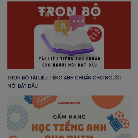
TRỌN BỘ TÀI LIỆU TIẾNG ANH CHUẨN CHO NGƯỜI
MỚI BẮT ĐẦU