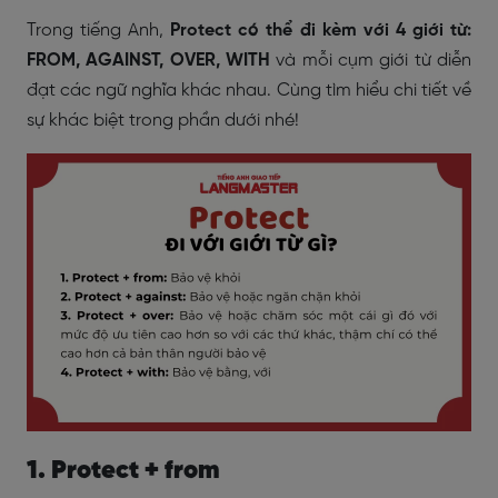
Trong tiếng Anh,
Protect có thể đi kèm với 4 giới từ:
FROM, AGAINST, OVER, WITH
và mỗi cụm giới từ diễn
đạt các ngữ nghĩa khác nhau. Cùng tìm hiểu chi tiết về
sự khác biệt trong phần dưới nhé!
1. Protect + from