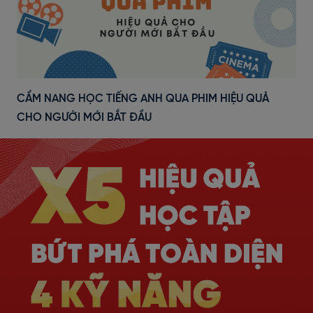
CẨM NANG HỌC TIẾNG ANH QUA PHIM HIỆU QUẢ
CHO NGƯỜI MỚI BẮT ĐẦU