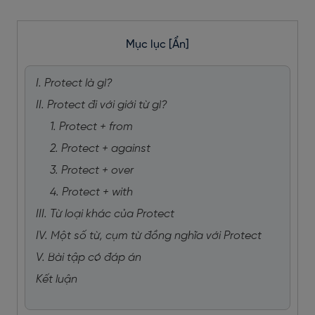
Mục lục
[Ẩn]
I. Protect là gì?
II. Protect đi với giới từ gì?
1. Protect + from
2. Protect + against
3. Protect + over
4. Protect + with
III. Từ loại khác của Protect
IV. Một số từ, cụm từ đồng nghĩa với Protect
V. Bài tập có đáp án
Kết luận