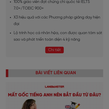
100% giáo viên đạt chứng chỉ quốc tế IELTS
7.0+/TOEIC 900+
X3 hiệu quả với các Phương pháp giảng dạy hiện
đại
Lộ trình học cá nhân hóa, con được quan tâm sát
sao và phát triển toàn diện 4 kỹ năng
Chi tiết
BÀI VIẾT LIÊN QUAN