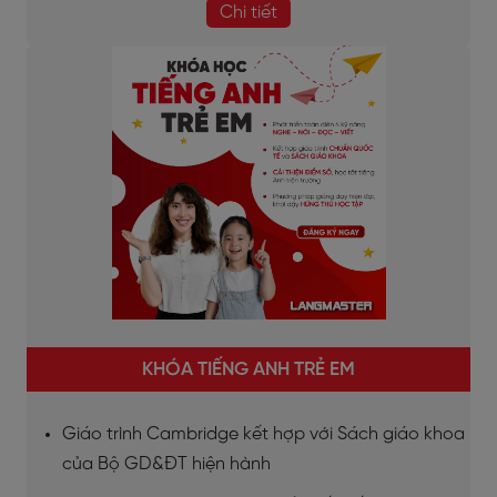
Chi tiết
KHÓA TIẾNG ANH TRẺ EM
Giáo trình Cambridge kết hợp với Sách giáo khoa
của Bộ GD&ĐT hiện hành