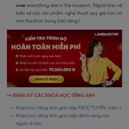
over
everything else in the museum. (Người bảo vệ
bảo vệ các tác phẩm nghệ thuật quý giá hơn cả
mọi thứ khác trong bảo tàng.)
>> ĐĂNG KÝ CÁC KHOÁ HỌC TIẾNG ANH
Khóa học tiếng Anh giao tiếp TRỰC TUYẾN 1 kèm 1
Khóa học tiếng Anh giao tiếp dành riêng cho
người đi làm