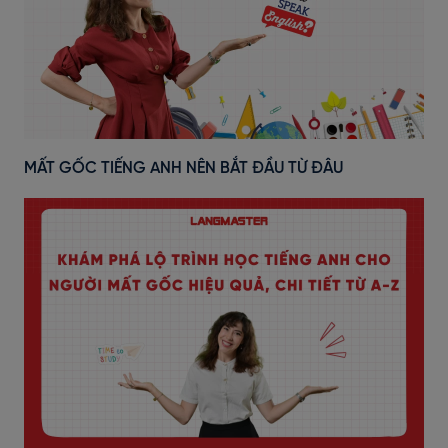
MẤT GỐC TIẾNG ANH NÊN BẮT ĐẦU TỪ ĐÂU