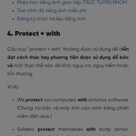
Khóa học tiếng Anh giao tiếp TRỰC TUYẾN NHÓM
Test trình độ tiếng Anh miễn phí
Đăng ký nhận tài liệu tiếng Anh
4. Protect + with
Cấu trúc "protect + with" thường được sử dụng để d
iễn
đạt cách thức hay phương tiện được sử dụng để bảo
vệ
một thực thể nào đó khỏi nguy cơ, nguy hiểm hoặc
tổn thương.
Ví dụ:
We
protect
our computers
with
antivirus software.
(Chúng tôi bảo vệ máy tính của mình bằng phần
mềm diệt virus.)
Soldiers
protect
themselves
with
body armor.