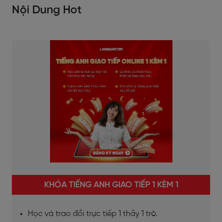
Nội Dung Hot
KHÓA TIẾNG ANH GIAO TIẾP 1 KÈM 1
Học và trao đổi trực tiếp 1 thầy 1 trò.