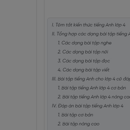
I. Tóm tắt kiến thức tiếng Anh lớp 4
II. Tổng hợp các dạng bài tập tiếng 
1. Các dạng bài tập nghe
2. Các dạng bài tập nói
3. Các dạng bài tập đọc
4. Các dạng bài tập viết
III. Bài tập tiếng Anh cho lớp 4 có đ
1. Bài tập tiếng Anh lớp 4 cơ bản
2. Bài tập tiếng Anh lớp 4 nâng c
IV. Đáp án bài tập tiếng Anh lớp 4
1. Bài tập cơ bản
2. Bài tập nâng cao