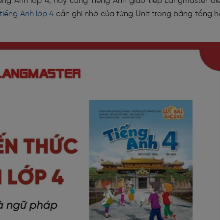
tiếng Anh lớp 4, hãy cùng Tiếng Anh giao tiếp Langmaster đ
tiếng Anh lớp 4
cần ghi nhớ của từng Unit trong bảng tổng 