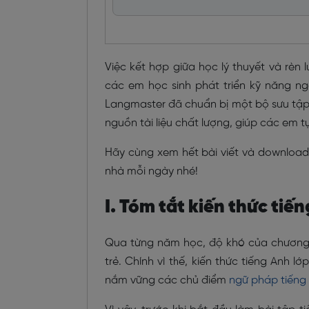
Việc kết hợp giữa học lý thuyết và rèn 
các em học sinh phát triển kỹ năng ng
Langmaster đã chuẩn bị một bộ sưu tập 
nguồn tài liệu chất lượng, giúp các em t
Hãy cùng xem hết bài viết và download 
nhà mỗi ngày nhé!
I. Tóm tắt kiến thức tiế
Qua từng năm học, độ khó của chương t
trẻ. Chính vì thế, kiến thức tiếng Anh 
nắm vững các chủ điểm
ngữ pháp tiếng