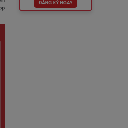
iểm
ĐĂNG KÝ NGAY
hợp