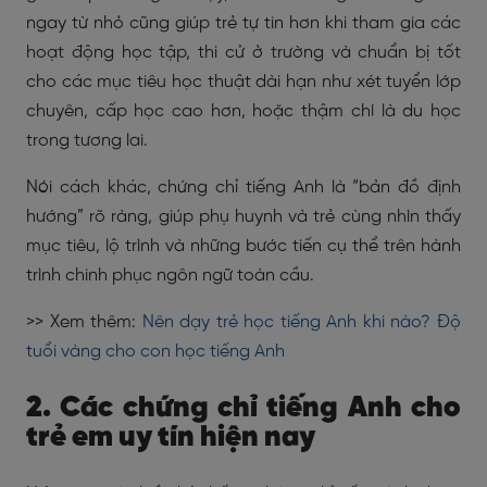
ngay từ nhỏ cũng giúp trẻ tự tin hơn khi tham gia các
hoạt động học tập, thi cử ở trường và chuẩn bị tốt
cho các mục tiêu học thuật dài hạn như xét tuyển lớp
chuyên, cấp học cao hơn, hoặc thậm chí là du học
trong tương lai.
Nói cách khác, chứng chỉ tiếng Anh là “bản đồ định
hướng” rõ ràng, giúp phụ huynh và trẻ cùng nhìn thấy
mục tiêu, lộ trình và những bước tiến cụ thể trên hành
trình chinh phục ngôn ngữ toàn cầu.
>> Xem thêm:
Nên dạy trẻ học tiếng Anh khi nào? Độ
tuổi vàng cho con học tiếng Anh
2. Các chứng chỉ tiếng Anh cho
trẻ em uy tín hiện nay