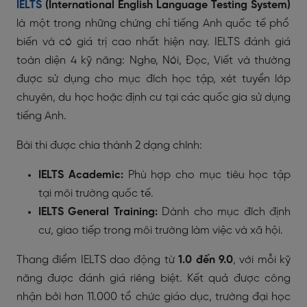
IELTS
(International English Language Testing System)
là một trong những chứng chỉ tiếng Anh quốc tế phổ
biến và có giá trị cao nhất hiện nay. IELTS đánh giá
toàn diện 4 kỹ năng: Nghe, Nói, Đọc, Viết và thường
được sử dụng cho mục đích học tập, xét tuyển lớp
chuyên, du học hoặc định cư tại các quốc gia sử dụng
tiếng Anh.
Bài thi được chia thành 2 dạng chính:
IELTS Academic:
Phù hợp cho mục tiêu học tập
tại môi trường quốc tế.
IELTS General Training:
Dành cho mục đích định
cư, giao tiếp trong môi trường làm việc và xã hội.
Thang điểm IELTS dao động từ
1.0 đến 9.0
, với mỗi kỹ
năng được đánh giá riêng biệt. Kết quả được công
nhận bởi hơn 11.000 tổ chức giáo dục, trường đại học