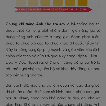
Chứng chỉ tiếng Anh cho trẻ em
là hệ thống bài thi
được thiết kế riêng biệt nhằm đánh giá năng lực sử
dụng tiếng Anh của trẻ ở từng giai đoạn phát triển,
được tổ chức bởi các tổ chức khảo thí quốc tế uy tín.
Đây là công cụ giúp phụ huynh và giáo viên xác định
chính xác trình độ của trẻ qua 4 kỹ năng: Nghe – Nói –
Đọc – Viết. Ngoài ra, chứng chỉ cũng đóng vai trò là
cột mốc ghi nhận sự tiến bộ và khơi dậy động lực học
tập bền vững cho trẻ.
Bên cạnh đó, việc cho trẻ làm quen với các dạng bài
thi chuẩn quốc tế từ sớm sẽ hình thành phản xạ ngôn
ngữ tự nhiên, nâng cao khả năng tư duy, ghi nhớ và
giao tiếp. Không chỉ vậy, sở hữu chứng chỉ tiếng Anh