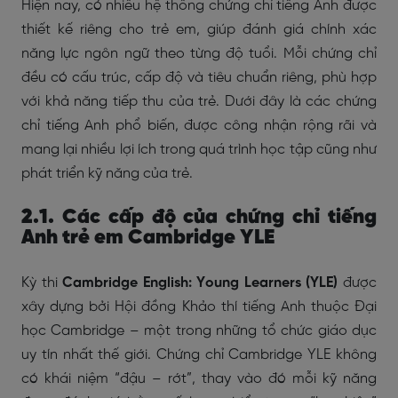
Hiện nay, có nhiều hệ thống chứng chỉ tiếng Anh được
thiết kế riêng cho trẻ em, giúp đánh giá chính xác
năng lực ngôn ngữ theo từng độ tuổi. Mỗi chứng chỉ
đều có cấu trúc, cấp độ và tiêu chuẩn riêng, phù hợp
với khả năng tiếp thu của trẻ. Dưới đây là các chứng
chỉ tiếng Anh phổ biến, được công nhận rộng rãi và
mang lại nhiều lợi ích trong quá trình học tập cũng như
phát triển kỹ năng của trẻ.
2.1. Các cấp độ của chứng chỉ tiếng
Anh trẻ em Cambridge YLE
Kỳ thi
Cambridge English: Young Learners (YLE)
được
xây dựng bởi Hội đồng Khảo thí tiếng Anh thuộc Đại
học Cambridge – một trong những tổ chức giáo dục
uy tín nhất thế giới. Chứng chỉ Cambridge YLE không
có khái niệm “đậu – rớt”, thay vào đó mỗi kỹ năng