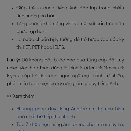
Giúp trẻ sử dụng tiếng Anh độc lập trong nhiều
tình huống cơ bản.
Tăng cường khả năng viết và nói với cấu trúc câu
phức tạp hơn.
Là bước chuẩn bị lý tưởng để trẻ bước vào các kỳ
thi KET, PET hoặc IELTS.
Lưu ý:
Dù không bắt buộc học qua từng cấp độ, tuy
nhiên việc học theo đúng lộ trình Starters → Movers →
Flyers giúp trẻ tiếp cận ngôn ngữ một cách tự nhiên,
phát triển toàn diện cả kỹ năng lẫn tư duy tiếng Anh.
>> Xem thêm:
Phương pháp dạy tiếng Anh trẻ em tại nhà hiệu
quả nhất bé tiếp thu nhanh
Top 7 khóa học tiếng Anh online cho trẻ em uy tín,