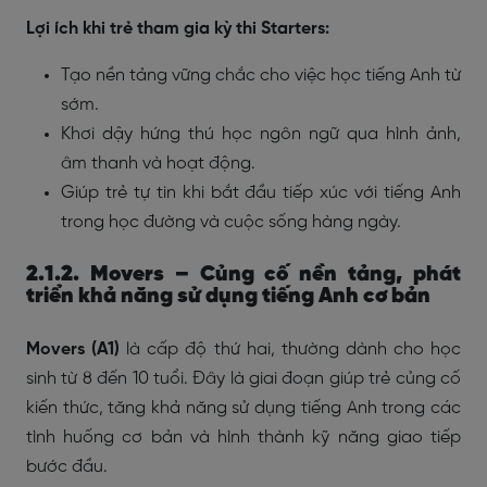
Lợi ích khi trẻ tham gia kỳ thi Starters:
Tạo nền tảng vững chắc cho việc học tiếng Anh từ
sớm.
Khơi dậy hứng thú học ngôn ngữ qua hình ảnh,
âm thanh và hoạt động.
Giúp trẻ tự tin khi bắt đầu tiếp xúc với tiếng Anh
trong học đường và cuộc sống hàng ngày.
2.1.2. Movers – Củng cố nền tảng, phát
triển khả năng sử dụng tiếng Anh cơ bản
Movers (A1)
là cấp độ thứ hai, thường dành cho học
sinh từ 8 đến 10 tuổi. Đây là giai đoạn giúp trẻ củng cố
kiến thức, tăng khả năng sử dụng tiếng Anh trong các
tình huống cơ bản và hình thành kỹ năng giao tiếp
bước đầu.