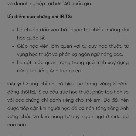
và doanh nghiệp tại hơn 140 quốc gia.
Ưu điểm của chứng chỉ IELTS:
Là chuẩn đầu vào bắt buộc tại nhiều trường đại
học quốc tế.
Giúp học viên làm quen với tư duy học thuật, từ
vựng học thuật và phản xạ ngôn ngữ nâng cao.
Là cột mốc quan trọng trong quá trình xây dựng
năng lực tiếng Anh toàn diện.
Lưu ý:
Chứng chỉ chỉ có hiệu lực trong vòng 2 năm,
đồng thời IELTS có cấu trúc học thuật phức tạp hơn so
với các chứng chỉ dành riêng cho trẻ em. Do đó, nên
được tiếp cận khi người học đã có nền tảng tiếng Anh
vững chắc và khả năng tư duy ngôn ngữ ở mức độ
cao hơn.