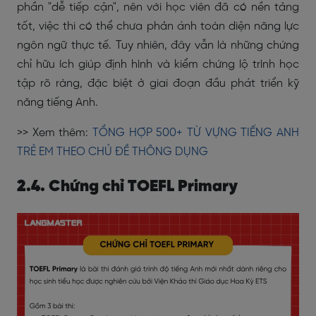
phần "dễ tiếp cận", nên với học viên đã có nền tảng
tốt, việc thi có thể chưa phản ánh toàn diện năng lực
ngôn ngữ thực tế. Tuy nhiên, đây vẫn là những chứng
chỉ hữu ích giúp định hình và kiểm chứng lộ trình học
tập rõ ràng, đặc biệt ở giai đoạn đầu phát triển kỹ
năng tiếng Anh.
>> Xem thêm:
TỔNG HỢP 500+ TỪ VỰNG TIẾNG ANH
TRẺ EM THEO CHỦ ĐỀ THÔNG DỤNG
2.4. Chứng chỉ TOEFL Primary