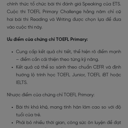
chính thức tổ chức bài thi đánh giá Speaking của ETS.
Cuộc thi TOEFL Primary Challenge hằng năm chỉ có
hai bài thi Reading và Writing được chọn lựa để đưa
vào cuộc thi này.
Ưu điểm của chứng chỉ TOEFL Primary:
Cung cấp kết quả chi tiết, thể hiện rõ điểm mạnh
– điểm cần cải thiện theo từng kỹ năng.
Kết quả có thể so sánh theo chuẩn CEFR và định
hướng lộ trình học TOEFL Junior, TOEFL iBT hoặc
IELTS.
Nhược điểm của chứng chỉ TOEFL Primary:
Bài thi khá khó, mang tính hàn lâm cao so với độ
tuổi của trẻ.
Phải bỏ nhiều thời gian, công sức ôn luyện để đạt