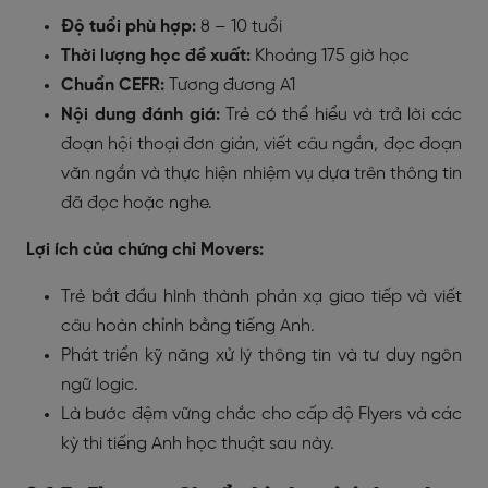
Độ tuổi phù hợp:
8 – 10 tuổi
Thời lượng học đề xuất:
Khoảng 175 giờ học
Chuẩn CEFR:
Tương đương A1
Nội dung đánh giá:
Trẻ có thể hiểu và trả lời các
đoạn hội thoại đơn giản, viết câu ngắn, đọc đoạn
văn ngắn và thực hiện nhiệm vụ dựa trên thông tin
đã đọc hoặc nghe.
Lợi ích của chứng chỉ Movers:
Trẻ bắt đầu hình thành phản xạ giao tiếp và viết
câu hoàn chỉnh bằng tiếng Anh.
Phát triển kỹ năng xử lý thông tin và tư duy ngôn
ngữ logic.
Là bước đệm vững chắc cho cấp độ Flyers và các
kỳ thi tiếng Anh học thuật sau này.