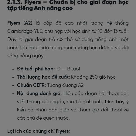
2.1.3. Flyers – Chuẩn bị cho giai đoạn học
tập tiếng Anh nâng cao
Flyers (A2)
là cấp độ cao nhất trong hệ thống
Cambridge YLE, phù hợp với học sinh từ 10 đến 13 tuổi.
Đây là giai đoạn trẻ có thể sử dụng tiếng Anh một
cách linh hoạt hơn trong môi trường học đường và đời
sống hằng ngày.
Độ tuổi phù hợp:
10 – 13 tuổi
Thời lượng học đề xuất:
Khoảng 250 giờ học
Chuẩn CEFR:
Tương đương A2
Nội dung đánh giá:
Hiểu các đoạn hội thoại dài,
viết thông báo ngắn, mô tả hình ảnh, trình bày ý
kiến cá nhân đơn giản và tham gia đối thoại về
các chủ đề quen thuộc.
Lợi ích của chứng chỉ Flyers: