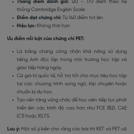
Thang điểm đánh giá:
120 – 170 điểm theo hệ
thống Cambridge English Scale
Điểm đạt chứng chỉ:
Từ 140 điểm trở lên
Hiệu lực:
Không thời hạn
Ưu điểm nổi bật của chứng chỉ PET:
Là bằng chứng công nhận khả năng sử dụng
tiếng Anh độc lập trong môi trường học tập và
giao tiếp hàng ngày.
Có giá trị quốc tế, hỗ trợ tốt cho mục tiêu học tập
tại các chương trình song ngữ, lớp chuyên hoặc
chuẩn bị du học.
Tạo nền tảng vững chắc để học viên tiếp tục phát
triển lên các trình độ cao hơn như FCE (B2), CAE
(C1) hoặc IELTS.
Lưu ý:
Một số ý kiến cho rằng các bài thi KET và PET có