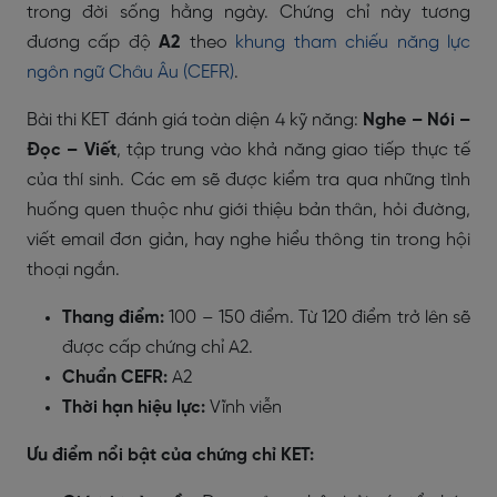
trong đời sống hằng ngày. Chứng chỉ này tương
đương cấp độ
A2
theo
khung tham chiếu năng lực
ngôn ngữ Châu Âu (CEFR)
.
Bài thi KET đánh giá toàn diện 4 kỹ năng:
Nghe – Nói –
Đọc – Viết
, tập trung vào khả năng giao tiếp thực tế
của thí sinh. Các em sẽ được kiểm tra qua những tình
huống quen thuộc như giới thiệu bản thân, hỏi đường,
viết email đơn giản, hay nghe hiểu thông tin trong hội
thoại ngắn.
Thang điểm:
100 – 150 điểm. Từ 120 điểm trở lên sẽ
được cấp chứng chỉ A2.
Chuẩn CEFR:
A2
Thời hạn hiệu lực:
Vĩnh viễn
Ưu điểm nổi bật của chứng chỉ KET: