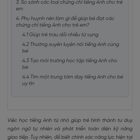
3. So sánh các loại chứng chỉ tiếng Anh cho trẻ
em
4. Phụ huynh nên làm gì để giúp bé đạt các
chứng chỉ tiếng Anh cho trẻ em?
4.1 Giúp trẻ trau dồi nhiều từ vựng
4.2 Thường xuyên luyện nói tiếng Anh cùng
bé
4.3 Tạo môi trường học tập tiếng Anh cho
bé
4.4 Tìm một trung tâm dạy tiếng Anh cho bé
uy tín
Việc học tiếng Anh từ nhỏ giúp trẻ hình thành tư duy
ngôn ngữ tự nhiên và phát triển toàn diện kỹ năng
giao tiếp. Tuy nhiên, để biết chính xác năng lực hiện tại