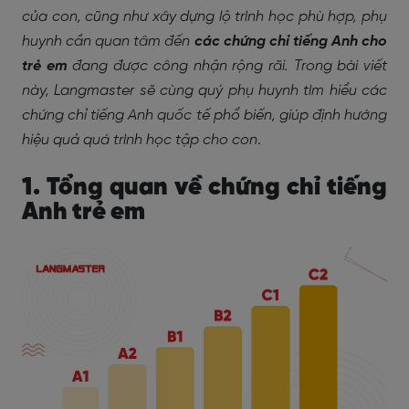
của con, cũng như xây dựng lộ trình học phù hợp, phụ
huynh cần quan tâm đến
các chứng chỉ tiếng Anh cho
trẻ em
đang được công nhận rộng rãi. Trong bài viết
này, Langmaster sẽ cùng quý phụ huynh tìm hiểu các
chứng chỉ tiếng Anh quốc tế phổ biến, giúp định hướng
hiệu quả quá trình học tập cho con
.
1. Tổng quan về chứng chỉ tiếng
Anh trẻ em