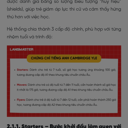
được đánh giá bằng số lượng biểu tượng “huy hiệu”
(shields), giúp trẻ giảm áp lực thi cử và cảm thấy hứng
thú hơn với việc học.
Hệ thống chia thành 3 cấp độ chính, phù hợp với từng
nhóm tuổi và trình độ:
2.1.1. Starters – Bước khởi đầu làm quen với