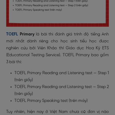
TOEFL
Primary
là bài thi đánh giá trình độ tiếng Anh
mới nhất dành riêng cho học sinh tiểu học được
nghiên cứu bởi Viện Khảo thí Giáo dục Hoa Kỳ ETS
(Educational Testing Service). TOEFL Primary bao gồm
3 bài thi:
TOEFL Primary Reading and Listening test — Step 1
(trên giấy)
TOEFL Primary Reading and Listening test — Step 2
(trên giấy)
TOEFL Primary Speaking test (trên máy)
Tuy nhiên, hiện nay ở Việt Nam chưa có đơn vị nào