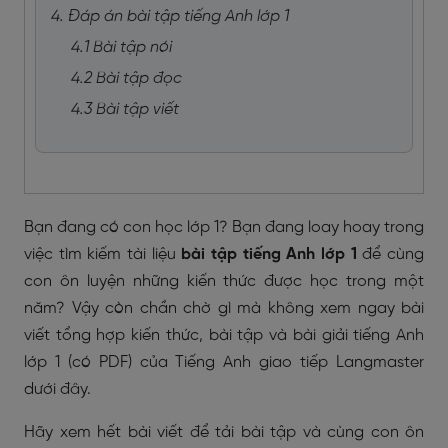
4. Đáp án bài tập tiếng Anh lớp 1
4.1 Bài tập nói
4.2 Bài tập đọc
4.3 Bài tập viết
Bạn đang có con học lớp 1? Bạn đang loay hoay trong
việc tìm kiếm tài liệu
bài tập tiếng Anh lớp 1
để cùng
con ôn luyện những kiến thức được học trong một
năm? Vậy còn chần chờ gì mà không xem ngay bài
viết tổng hợp kiến thức, bài tập và bài giải tiếng Anh
lớp 1 (có PDF) của Tiếng Anh giao tiếp Langmaster
dưới đây.
Hãy xem hết bài viết để tải bài tập và cùng con ôn