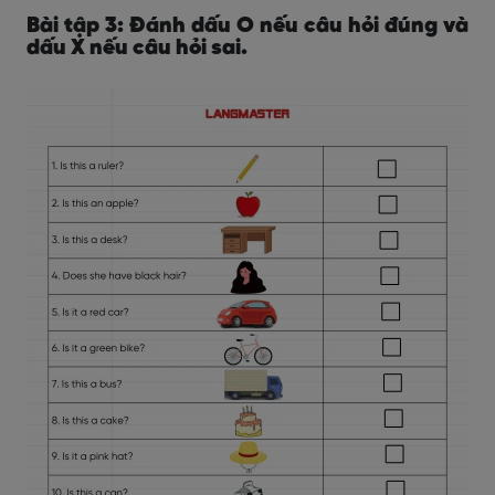
Bài tập 3: Đánh dấu O nếu câu hỏi đúng và
dấu X nếu câu hỏi sai.