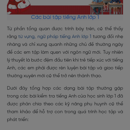
Các bài tập tiếng Anh lớp 1
Từ phần tổng quan được trình bày trên, có thể thấy
rằng
từ vựng, ngữ pháp tiếng Anh lớp 1
tương đối nhẹ
nhàng và chỉ xung quanh những chủ đề thường ngày
để các em tập làm quen với ngôn ngữ mới. Tuy nhiên
lý thuyết là bước đệm đầu tiên khi trẻ tiếp xúc với tiếng
Anh, các em phải được rèn luyện bài tập và giao tiếp
thường xuyên mới có thể trở nên thành thạo.
Dưới đây tổng hợp các dạng bài tập thường gặp
trong các bài kiểm tra tiếng Anh của học sinh lớp 1 đã
được phân chia theo các kỹ năng phụ huynh có thể
tham khảo để hỗ trợ con trong quá trình học tập và
phát triển: