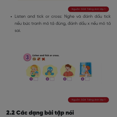
Listen and tick or cross: Nghe và đánh dấu tick
nếu bức tranh mô tả đúng, đánh dấu x nếu mô tả
sai.
2.2 Các dạng bài tập nói