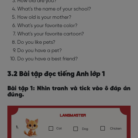
How old are you?
What's the name of your school?
How old is your mother?
What's your favorite color?
What's your favorite cartoon?
Do you like pets?
Do you have a pet?
Do you have a best friend?
3.2 Bài tập đọc tiếng Anh lớp 1
Bài tập 1: Nhìn tranh và tick vào ô đáp án
đúng.