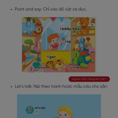
Point and say: Chỉ vào đồ vật và đọc.
Let’s talk: Nói theo tranh hoặc mẫu câu cho sẵn.