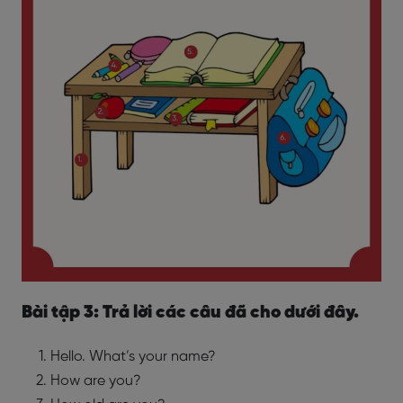
Bài tập 3: Trả lời các câu đã cho dưới đây.
Hello. What’s your name?
How are you?