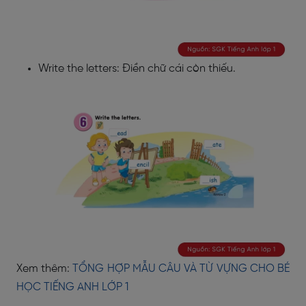
Write the letters: Điền chữ cái còn thiếu.
Xem thêm:
TỔNG HỢP MẪU CÂU VÀ TỪ VỰNG CHO BÉ
HỌC TIẾNG ANH LỚP 1