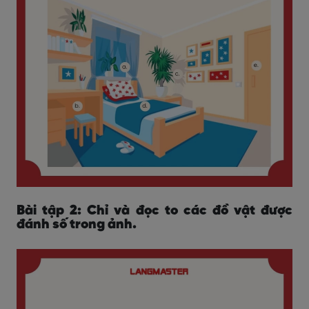
Bài tập 2: Chỉ và đọc to các đồ vật được
đánh số trong ảnh.