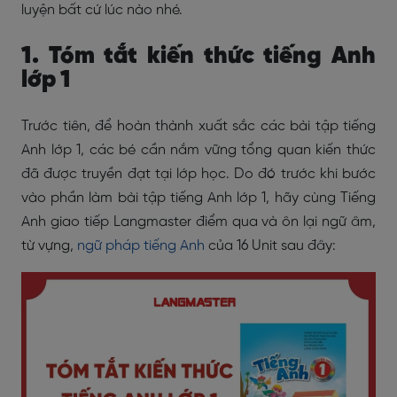
luyện bất cứ lúc nào nhé.
1. Tóm tắt kiến thức tiếng Anh
lớp 1
Trước tiên, để hoàn thành xuất sắc các bài tập tiếng
Anh lớp 1, các bé cần nắm vững tổng quan kiến thức
đã được truyền đạt tại lớp học. Do đó trước khi bước
vào phần làm bài tập tiếng Anh lớp 1, hãy cùng Tiếng
Anh giao tiếp Langmaster điểm qua và ôn lại ngữ âm,
từ vựng,
ngữ pháp tiếng Anh
của 16 Unit sau đây: