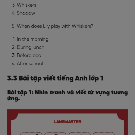
Whiskers
Shadow
When does Lily play with Whiskers?
In the morning
During lunch
Before bed
After school
3.3 Bài tập viết tiếng Anh lớp 1
Bài tập 1: Nhìn tranh và viết từ vựng tương
ứng.