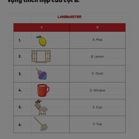
vựng thích hợp của cột B.