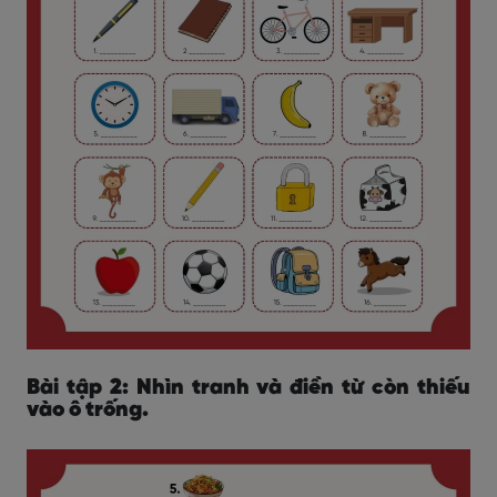
Bài tập 2: Nhìn tranh và điền từ còn thiếu
vào ô trống.