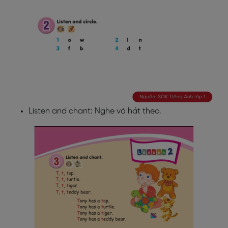
Listen and chant: Nghe và hát theo.