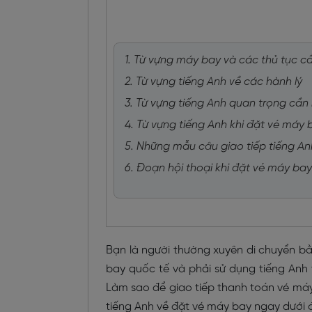
1. Từ vựng máy bay và các thủ tục cầ
2. Từ vựng tiếng Anh về các hành lý
3. Từ vựng tiếng Anh quan trọng cần 
4. Từ vựng tiếng Anh khi đặt vé máy 
5. Những mẫu câu giao tiếp tiếng An
6. Đoạn hội thoại khi đặt vé máy ba
Bạn là người thường xuyên di chuyển bằ
bay quốc tế và phải sử dụng tiếng Anh
Làm sao để giao tiếp thanh toán vé m
tiếng Anh về đặt vé máy bay ngay dưới 