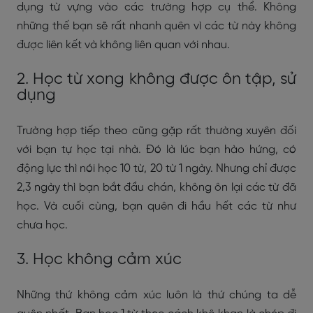
dụng từ vựng vào các trường hợp cụ thể. Không
những thế bạn sẽ rất nhanh quên vì các từ này không
được liên kết và không liên quan với nhau.
2. Học từ xong không được ôn tập, sử
dụng
Trường hợp tiếp theo cũng gặp rất thường xuyên đối
với bạn tự học tại nhà. Đó là lúc bạn hào hứng, có
động lực thì nói học 10 từ, 20 từ 1 ngày. Nhưng chỉ được
2,3 ngày thì bạn bắt đầu chán, không ôn lại các từ đã
học. Và cuối cùng, bạn quên đi hầu hết các từ như
chưa học.
3. Học không cảm xúc
Những thứ không cảm xúc luôn là thứ chúng ta dễ