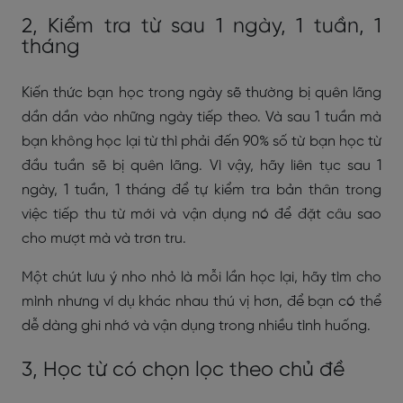
2, Kiểm tra từ sau 1 ngày, 1 tuần, 1
tháng
Kiến thức bạn học trong ngày sẽ thường bị quên lãng
dần dần vào những ngày tiếp theo. Và sau 1 tuần mà
bạn không học lại từ thì phải đến 90% số từ bạn học từ
đầu tuần sẽ bị quên lãng. Vì vậy, hãy liên tục sau 1
ngày, 1 tuần, 1 tháng để tự kiểm tra bản thân trong
việc tiếp thu từ mới và vận dụng nó để đặt câu sao
cho mượt mà và trơn tru.
Một chút lưu ý nho nhỏ là mỗi lần học lại, hãy tìm cho
mình nhưng ví dụ khác nhau thú vị hơn, để bạn có thể
dễ dàng ghi nhớ và vận dụng trong nhiều tình huống.
3, Học từ có chọn lọc theo chủ đề