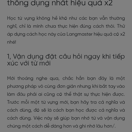
thông dụng nhất hiệu quả x2
Học từ vựng không hề khó như các bạn vẫn thường
nghĩ, chỉ là mình chưa thực hiện đúng cách thôi. Thử
áp dựng cách học này của Langmaster hiệu quả có x2
nhé!
1, Vận dụng đặt câu hỏi ngay khi tiếp
xúc với từ mới
Mới thoáng nghe qua, chắc hẳn bạn đây là một
phương pháp vô cùng đơn giản nhưng khi bắt tay vào
làm đâu phải ai cũng có thể thật sự thực hiện được.
Trước mỗi một từ vựng mới, bạn hãy tra cả nghĩa và
cách dùng, đó sẽ là cách bạn học được cả nghĩa và
cách dùng. Việc này sẽ giúp bạn nhớ từ và vận dụng
chúng một cách dễ dàng hơn và ghi nhớ lâu hơn/.