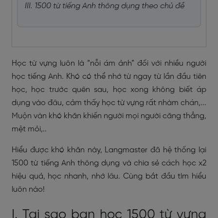
III. 1500 từ tiếng Anh thông dụng theo chủ đề
Học từ vựng luôn là “nỗi ám ảnh” đối với nhiều người
học tiếng Anh. Khó có thể nhớ từ ngay từ lần đầu tiên
học, học trước quên sau, học xong không biết áp
dụng vào đâu, cảm thấy học từ vựng rất nhàm chán,...
Muộn vàn khó khăn khiến người mọi người căng thẳng,
mệt mỏi,..
Hiểu được khó khăn này, Langmaster đã hệ thống lại
1500 từ tiếng Anh thông dụng và chia sẻ cách học x2
hiệu quả, học nhanh, nhớ lâu. Cùng bắt đầu tìm hiểu
luôn nào!
I. Tại sao bạn học 1500 từ vựng