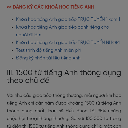
>> ĐĂNG KÝ CÁC KHOÁ HỌC TIẾNG ANH
Khóa học tiếng Anh giao tiếp TRỰC TUYẾN 1 kèm 1
Khóa học tiếng Anh giao tiếp dành riêng cho
người đi làm
Khóa học tiếng Anh giao tiếp TRỰC TUYẾN NHÓM
Test trình độ tiếng Anh miễn phí
Đăng ký nhận tài liệu tiếng Anh
III. 1500 từ tiếng Anh thông dụng
theo chủ đề
Với nhu cầu giao tiếp thông thường, mỗi người khi học
tiếng Anh chỉ cần nắm được khoảng 1500 từ tiếng Anh
thông dụng nhất, bạn sẽ hiểu được tới 95% những
cuộc hội thoại thông thường. So với 100.000 từ trong
từ điển thì 1500 từ tiếng Anh thông dụng chỉ là một con