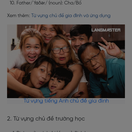
Father/ˈfɑðər/ (noun): Cha/Bố
Xem thêm:
Từ vựng chủ đề gia đình và ứng dụng
Từ vựng tiếng Anh chủ đề gia đình
2. Từ vựng chủ đề trường học