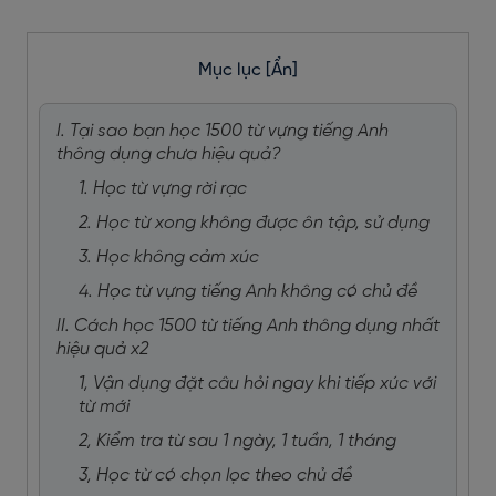
Mục lục
[Ẩn]
I. Tại sao bạn học 1500 từ vựng tiếng Anh
thông dụng chưa hiệu quả?
1. Học từ vựng rời rạc
2. Học từ xong không được ôn tập, sử dụng
3. Học không cảm xúc
4. Học từ vựng tiếng Anh không có chủ đề
II. Cách học 1500 từ tiếng Anh thông dụng nhất
hiệu quả x2
1, Vận dụng đặt câu hỏi ngay khi tiếp xúc với
từ mới
2, Kiểm tra từ sau 1 ngày, 1 tuần, 1 tháng
3, Học từ có chọn lọc theo chủ đề