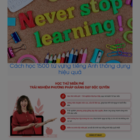
Cách học 1500 từ vựng tiếng Anh thông dụng
hiệu quả