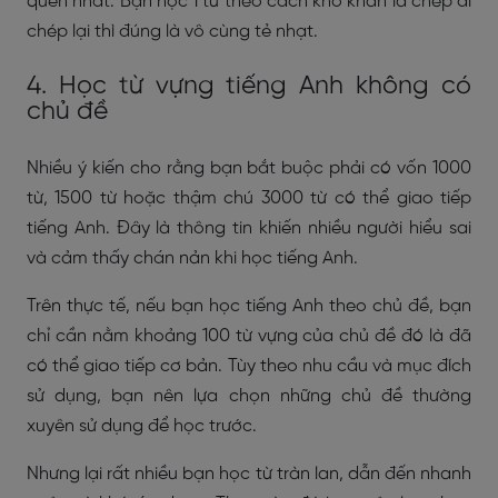
quên nhất. Bạn học 1 từ theo cách khô khan là chép đi
chép lại thì đúng là vô cùng tẻ nhạt.
4. Học từ vựng tiếng Anh không có
chủ đề
Nhiều ý kiến cho rằng bạn bắt buộc phải có vốn 1000
từ, 1500 từ hoặc thậm chú 3000 từ có thể giao tiếp
tiếng Anh. Đây là thông tin khiến nhiều người hiểu sai
và cảm thấy chán nản khi học tiếng Anh.
Trên thực tế, nếu bạn học tiếng Anh theo chủ đề, bạn
chỉ cần nằm khoảng 100 từ vựng của chủ đề đó là đã
có thể giao tiếp cơ bản. Tùy theo nhu cầu và mục đích
sử dụng, bạn nên lựa chọn những chủ đề thường
xuyên sử dụng để học trước.
Nhưng lại rất nhiều bạn học từ tràn lan, dẫn đến nhanh