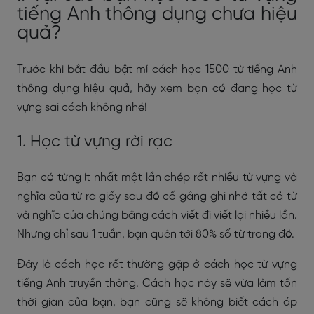
tiếng Anh thông dụng chưa hiệu
quả?
Trước khi bắt đầu bật mí cách học 1500 từ tiếng Anh
thông dụng hiệu quả, hãy xem bạn có đang học từ
vựng sai cách không nhé!
1. Học từ vựng rời rạc
Bạn có từng ít nhất một lần chép rất nhiều từ vựng và
nghĩa của từ ra giấy sau đó cố gắng ghi nhớ tất cả từ
và nghĩa của chúng bằng cách viết đi viết lại nhiều lần.
Nhưng chỉ sau 1 tuần, bạn quên tới 80% số từ trong đó.
Đây là cách học rất thường gặp ở cách học từ vựng
tiếng Anh truyền thông. Cách học này sẽ vừa làm tốn
thời gian của bạn, bạn cũng sẽ không biết cách áp