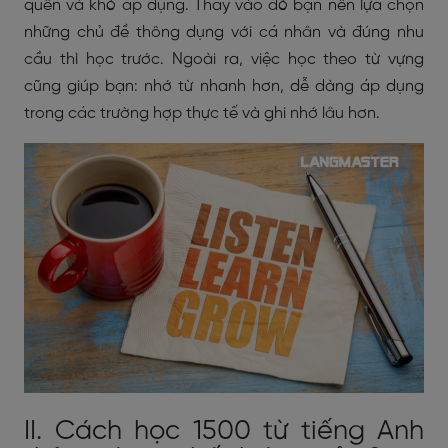
quên và khó áp dụng. Thay vào đó bạn nên lựa chọn
những chủ đề thông dụng với cá nhân và đúng nhu
cầu thì học trước. Ngoài ra, việc học theo từ vựng
cũng giúp bạn: nhớ từ nhanh hơn, dễ dàng áp dụng
trong các trường hợp thực tế và ghi nhớ lâu hơn.
II. Cách học 1500 từ tiếng Anh