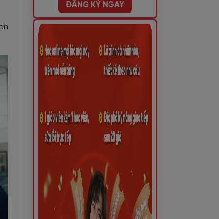
ĐĂNG KÝ NGAY
bạn