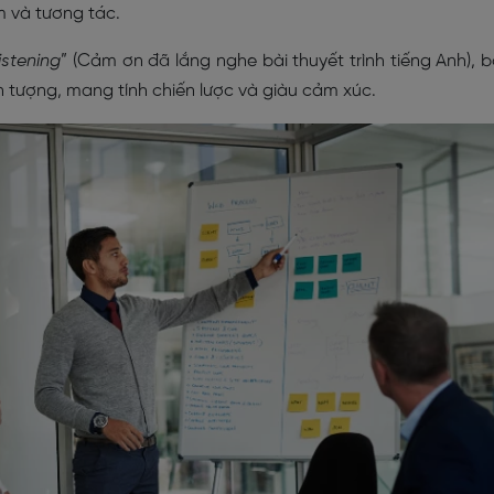
m và tương tác.
istening
” (Cảm ơn đã lắng nghe bài thuyết trình tiếng Anh), 
 tượng, mang tính chiến lược và giàu cảm xúc.