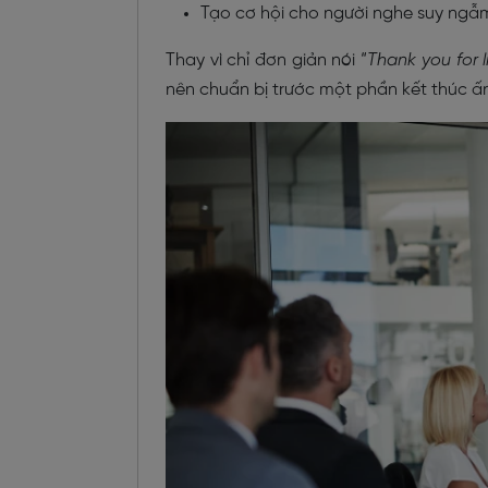
Tạo cơ hội cho người nghe suy ngẫ
Thay vì chỉ đơn giản nói “
Thank you for l
nên chuẩn bị trước một phần kết thúc ấn