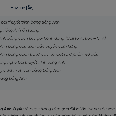
Mục lục
[Ẩn]
 bài thuyết trình bằng tiếng Anh
ng tiếng Anh ấn tượng
ng Anh bằng cách kêu gọi hành động (Call to Action – CTA)
ếng Anh bằng câu trích dẫn truyền cảm hứng
ng Anh bằng cách trả lời câu hỏi đặt ra ở phần mở đầu
ắng nghe bài thuyết trình tiếng Anh
ý chính, kết luận bằng tiếng Anh
h bằng tiếng Anh
ng Anh
là yếu tố quan trọng giúp bạn để lại ấn tượng sâu sắc