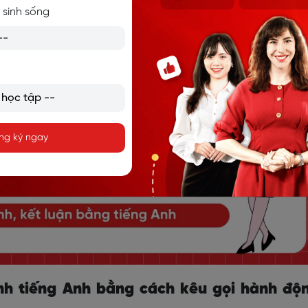
 sinh sống
ng ký ngay
rình tiếng Anh bằng cách kêu gọi hành độ