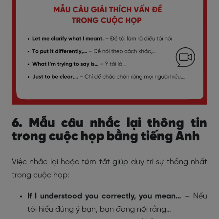
6. Mẫu câu nhắc lại thông tin
trong cuộc họp bằng tiếng Anh
Việc nhắc lại hoặc tóm tắt giúp duy trì sự thống nhất
trong cuộc họp:
If I understood you correctly, you mean…
– Nếu
tôi hiểu đúng ý bạn, bạn đang nói rằng…