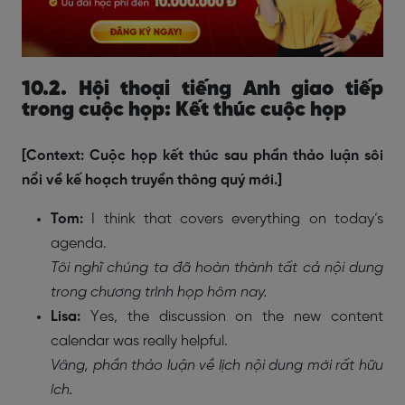
10.2. Hội thoại tiếng Anh giao tiếp
trong cuộc họp: Kết thúc cuộc họp
[Context: Cuộc họp kết thúc sau phần thảo luận sôi
nổi về kế hoạch truyền thông quý mới.]
Tom:
I think that covers everything on today’s
agenda.
Tôi nghĩ chúng ta đã hoàn thành tất cả nội dung
trong chương trình họp hôm nay.
Lisa:
Yes, the discussion on the new content
calendar was really helpful.
Vâng, phần thảo luận về lịch nội dung mới rất hữu
ích.