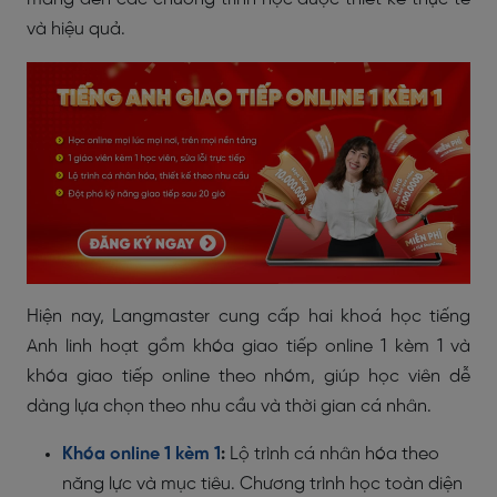
và hiệu quả.
Hiện nay, Langmaster cung cấp hai khoá học tiếng
Anh linh hoạt gồm khóa giao tiếp online 1 kèm 1 và
khóa giao tiếp online theo nhóm, giúp học viên dễ
dàng lựa chọn theo nhu cầu và thời gian cá nhân.
Khóa online 1 kèm 1
:
Lộ trình cá nhân hóa theo
năng lực và mục tiêu. Chương trình học toàn diện