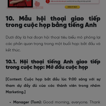
10. Mẫu hội thoại giao tiếp
trong cuộc họp bằng tiếng Anh
Dưới đây là hai đoạn hội thoại tiêu biểu mô phỏng lại
các phần quan trọng trong một buổi họp: bắt đầu và
kết thúc.
10.1. Hội thoại tiếng Anh giao tiếp
trong cuộc họp: Mở đầu cuộc họp
[Context: Cuộc họp bắt đầu lúc 9:00 sáng với sự
tham dự đầy đủ của các thành viên trong nhóm
Marketing.]
Manager (Tom):
Good morning, everyone. Thank