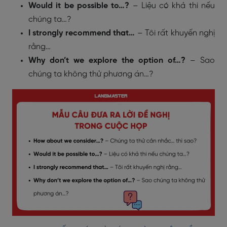
Would it be possible to…?
– Liệu có khả thi nếu
chúng ta…?
I strongly recommend that…
– Tôi rất khuyến nghị
rằng…
Why don’t we explore the option of…?
– Sao
chúng ta không thử phương án…?