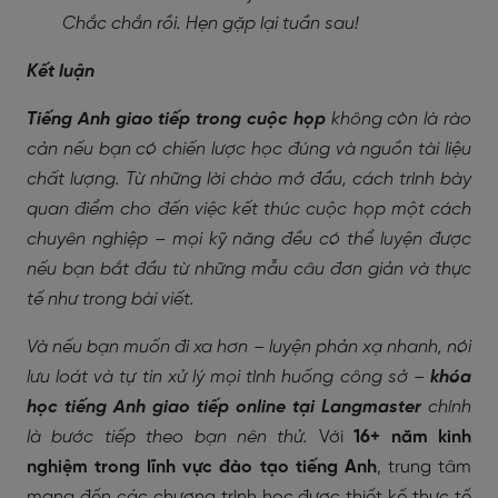
Chắc chắn rồi. Hẹn gặp lại tuần sau!
Kết luận
Tiếng Anh giao tiếp trong cuộc họp
không còn là rào
cản nếu bạn có chiến lược học đúng và nguồn tài liệu
chất lượng. Từ những lời chào mở đầu, cách trình bày
quan điểm cho đến việc kết thúc cuộc họp một cách
chuyên nghiệp – mọi kỹ năng đều có thể luyện được
nếu bạn bắt đầu từ những mẫu câu đơn giản và thực
tế như trong bài viết.
Và nếu bạn muốn đi xa hơn – luyện phản xạ nhanh, nói
lưu loát và tự tin xử lý mọi tình huống công sở –
khóa
học tiếng Anh giao tiếp online tại Langmaster
chính
là bước tiếp theo bạn nên thử.
Với
16+ năm kinh
nghiệm trong lĩnh vực đào tạo tiếng Anh
, trung tâm
mang đến các chương trình học được thiết kế thực tế