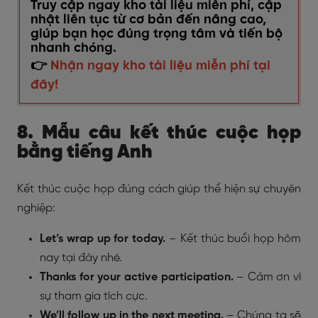
Truy cập ngay kho tài liệu miễn phí, cập
nhật liên tục từ cơ bản đến nâng cao,
giúp bạn học đúng trọng tâm và tiến bộ
nhanh chóng.
👉
Nhận ngay kho tài liệu miễn phí tại
đây!
8. Mẫu câu kết thúc cuộc họp
bằng tiếng Anh
Kết thúc cuộc họp đúng cách giúp thể hiện sự chuyên
nghiệp:
Let’s wrap up for today.
– Kết thúc buổi họp hôm
nay tại đây nhé.
Thanks for your active participation.
– Cảm ơn vì
sự tham gia tích cực.
We’ll follow up in the next meeting.
– Chúng ta sẽ