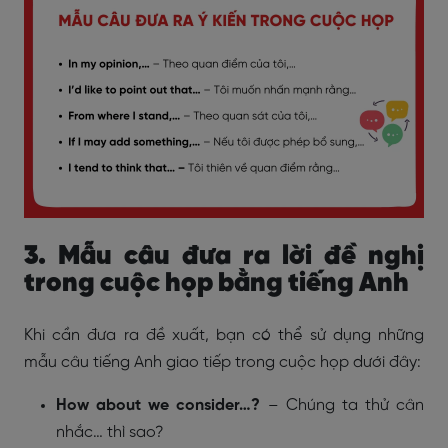
3. Mẫu câu đưa ra lời đề nghị
trong cuộc họp bằng tiếng Anh
Khi cần đưa ra đề xuất, bạn có thể sử dụng những
mẫu câu tiếng Anh giao tiếp trong cuộc họp dưới đây:
How about we consider…?
– Chúng ta thử cân
nhắc… thì sao?