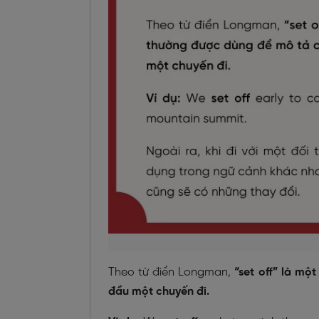
Theo từ điển Longman,
“set off” là m
đầu một chuyến đi.