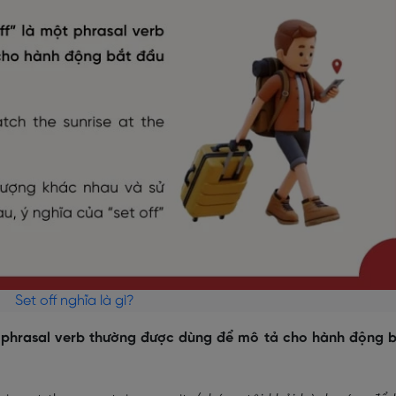
Set off nghĩa là gì?
ột phrasal verb thường được dùng để mô tả cho hành động 