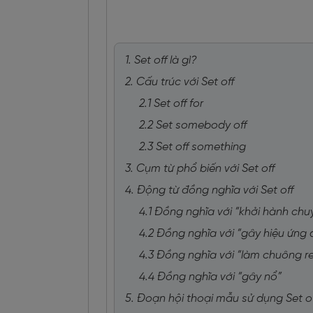
1. Set off là gì?
2. Cấu trúc với Set off
2.1 Set off for
2.2 Set somebody off
2.3 Set off something
3. Cụm từ phổ biến với Set off
4. Động từ đồng nghĩa với Set off
4.1 Đồng nghĩa với “khởi hành chu
4.2 Đồng nghĩa với “gây hiệu ứng
4.3 Đồng nghĩa với “làm chuông r
4.4 Đồng nghĩa với “gây nổ”
5. Đoạn hội thoại mẫu sử dụng Set o