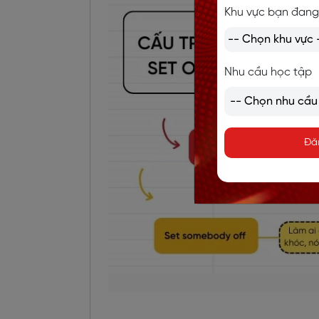
Khu vực bạn đang
Nhu cầu học tập
Đă