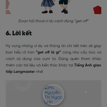
Đoạn hội thoại ví dụ cách dùng “get off”
6. Lời kết
Hy vọng những ví dụ và thông tin chi tiết trên sẽ giúp
bạn hiểu rõ hơn
“get off là gì”
cũng như cấu trúc và
cách sử dụng của cụm từ. Đừng quên tham khảo
thêm các tài liệu và kiến thức khác tại
Tiếng Anh giao
tiếp Langmaster
nhé!