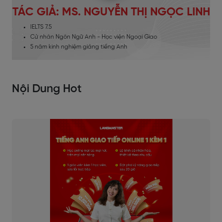
TÁC GIẢ: MS. NGUYỄN THỊ NGỌC LINH
IELTS 7.5
Cử nhân Ngôn Ngữ Anh - Học viện Ngoại Giao
5 năm kinh nghiệm giảng tiếng Anh
Nội Dung Hot