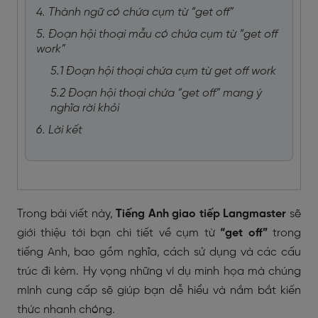
4. Thành ngữ có chứa cụm từ “get off”
5. Đoạn hội thoại mẫu có chứa cụm từ “get off
work”
5.1 Đoạn hội thoại chứa cụm từ get off work
5.2 Đoạn hội thoại chứa “get off” mang ý
nghĩa rời khỏi
6. Lời kết
Trong bài viết này,
Tiếng Anh giao tiếp Langmaster
sẽ
giới thiệu tới bạn chi tiết về cụm từ
“get off”
trong
tiếng Anh, bao gồm nghĩa, cách sử dụng và các cấu
trúc đi kèm. Hy vọng những ví dụ minh họa mà chúng
mình cung cấp sẽ giúp bạn dễ hiểu và nắm bắt kiến
thức nhanh chóng.