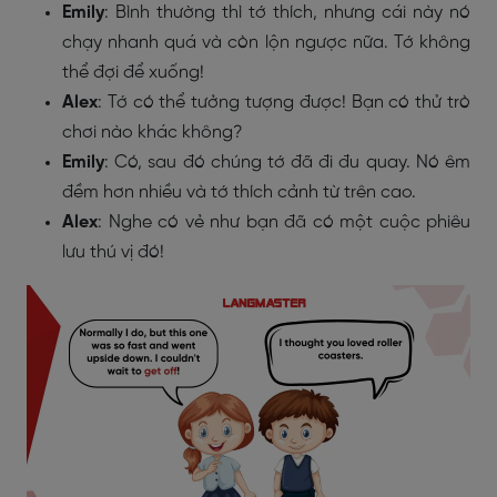
Emily
: Bình thường thì tớ thích, nhưng cái này nó
chạy nhanh quá và còn lộn ngược nữa. Tớ không
thể đợi để xuống!
Alex
: Tớ có thể tưởng tượng được! Bạn có thử trò
chơi nào khác không?
Emily
: Có, sau đó chúng tớ đã đi đu quay. Nó êm
đềm hơn nhiều và tớ thích cảnh từ trên cao.
Alex
: Nghe có vẻ như bạn đã có một cuộc phiêu
lưu thú vị đó!