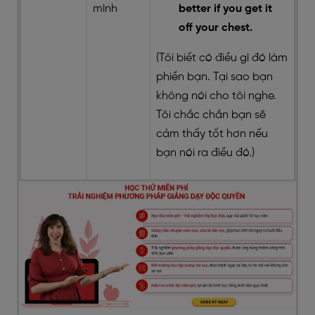
mình
better if you get it
off your chest.
(Tôi biết có điều gì đó làm
phiền bạn. Tại sao bạn
không nói cho tôi nghe.
Tôi chắc chắn bạn sẽ
cảm thấy tốt hơn nếu
bạn nói ra điều đó.)