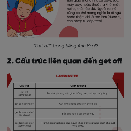
“Get off” trong tiếng Anh là gì?
2. Cấu trúc liên quan đến get off