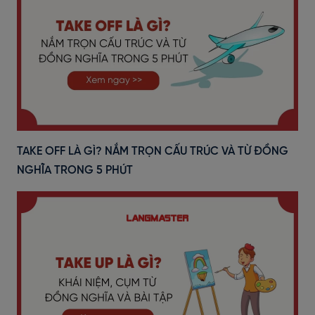
TAKE OFF LÀ GÌ? NẮM TRỌN CẤU TRÚC VÀ TỪ ĐỒNG
NGHĨA TRONG 5 PHÚT