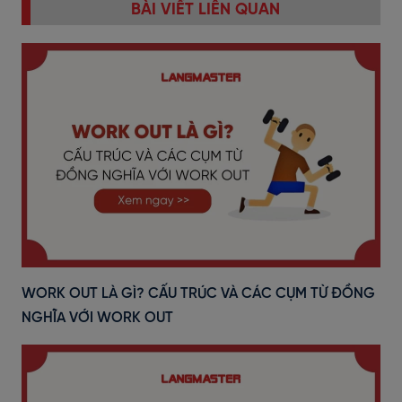
BÀI VIẾT LIÊN QUAN
WORK OUT LÀ GÌ? CẤU TRÚC VÀ CÁC CỤM TỪ ĐỒNG
NGHĨA VỚI WORK OUT