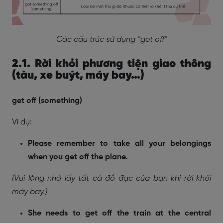
Các cấu trúc sử dụng “get off”
2.1. Rời khỏi phương tiện giao thông
(tàu, xe buýt, máy bay…)
get off (something)
Ví dụ:
Please remember to take all your belongings
when you get off the plane.
(Vui lòng nhớ lấy tất cả đồ đạc của bạn khi rời khỏi
máy bay.)
She needs to get off the train at the central