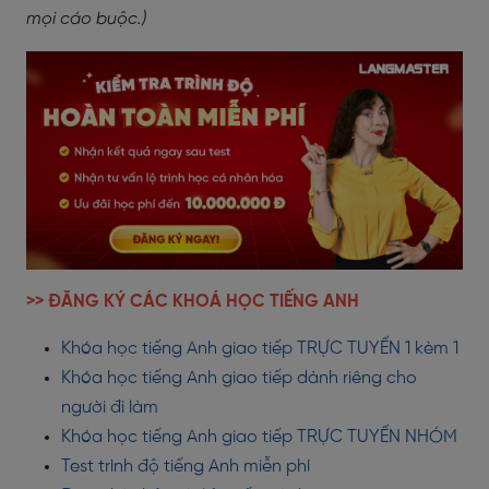
mọi cáo buộc.)
>> ĐĂNG KÝ CÁC KHOÁ HỌC TIẾNG ANH
Khóa học tiếng Anh giao tiếp TRỰC TUYẾN 1 kèm 1
Khóa học tiếng Anh giao tiếp dành riêng cho
người đi làm
Khóa học tiếng Anh giao tiếp TRỰC TUYẾN NHÓM
Test trình độ tiếng Anh miễn phí