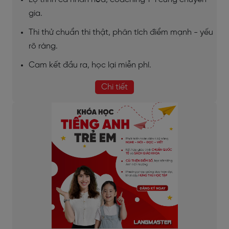
gia.
Thi thử chuẩn thi thật, phân tích điểm mạnh - yếu
rõ ràng.
Cam kết đầu ra, học lại miễn phí.
Chi tiết