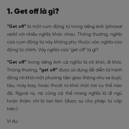
1. Get off là gì?
“Get off”
là một cụm động từ trong tiếng Anh (phrasal
verb) với nhiều nghĩa khác nhau. Thông thường, nghĩa
của cụm động từ này không phụ thuộc vào nghĩa của
động từ chính. Vậy nghĩa của "get off" là gì?
“Get off”
trong tiếng Anh có nghĩa là rời khỏi, đi khỏi.
Thông thường,
“get off”
được sử dụng để diễn tả hành
động rời khỏi một phương tiện giao thông như xe buýt,
tàu, máy bay, hoặc thoát ra khỏi một nơi cụ thể nào
đó. Ngoài ra, nó cũng có thể mang nghĩa là đi ngủ
hoặc thậm chí là tan làm (được sự cho phép từ cấp
trên.)
Ví dụ: