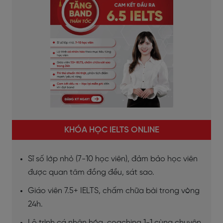
KHÓA HỌC IELTS ONLINE
Sĩ số lớp nhỏ (7-10 học viên), đảm bảo học viên
được quan tâm đồng đều, sát sao.
Giáo viên 7.5+ IELTS, chấm chữa bài trong vòng
24h.
Lộ trình cá nhân hóa, coaching 1-1 cùng chuyên