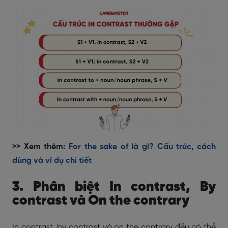
>> Xem thêm:
For the sake of là gì? Cấu trúc, cách
dùng và ví dụ chi tiết
3. Phân biệt In contrast, By
contrast và On the contrary
In contrast, by contrast và on the contrary đều có thể