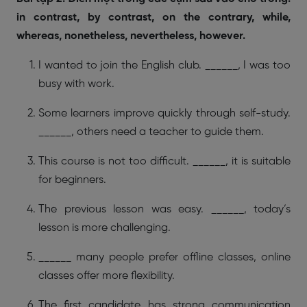
in contrast, by contrast, on the contrary, while,
whereas, nonetheless, nevertheless, however.
I wanted to join the English club. ______, I was too
busy with work.
Some learners improve quickly through self-study.
______, others need a teacher to guide them.
This course is not too difficult. ______, it is suitable
for beginners.
The previous lesson was easy. ______, today’s
lesson is more challenging.
______ many people prefer offline classes, online
classes offer more flexibility.
The first candidate has strong communication