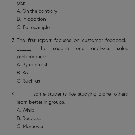
plan.
A. On the contrary
B. In addition
C. For example
The first report focuses on customer feedback.
______, the second one analyzes sales
performance.
A. By contrast
B. So
C. Such as
______ some students like studying alone, others
learn better in groups.
A. While
B. Because
C. Moreover