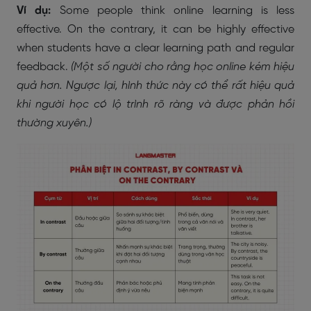
Ví dụ:
Some people think online learning is less
effective. On the contrary, it can be highly effective
when students have a clear learning path and regular
feedback.
(Một số người cho rằng học online kém hiệu
quả hơn. Ngược lại, hình thức này có thể rất hiệu quả
khi người học có lộ trình rõ ràng và được phản hồi
thường xuyên.)