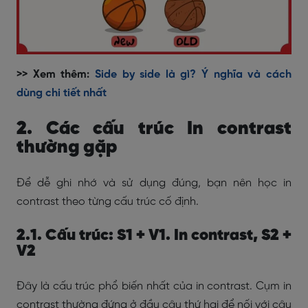
>> Xem thêm:
Side by side là gì? Ý nghĩa và cách
dùng chi tiết nhất
2. Các cấu trúc In contrast
thường gặp
Để dễ ghi nhớ và sử dụng đúng, bạn nên học in
contrast theo từng cấu trúc cố định.
2.1. Cấu trúc: S1 + V1. In contrast, S2 +
V2
Đây là cấu trúc phổ biến nhất của in contrast. Cụm in
contrast thường đứng ở đầu câu thứ hai để nối với câu