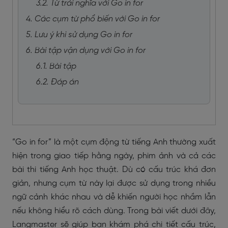
3.2. Từ trái nghĩa với Go in for
4. Các cụm từ phổ biến với Go in for
5. Lưu ý khi sử dụng Go in for
6. Bài tập vận dụng với Go in for
6.1. Bài tập
6.2. Đáp án
“Go in for” là một cụm động từ tiếng Anh thường xuất
hiện trong giao tiếp hằng ngày, phim ảnh và cả các
bài thi tiếng Anh học thuật. Dù có cấu trúc khá đơn
giản, nhưng cụm từ này lại được sử dụng trong nhiều
ngữ cảnh khác nhau và dễ khiến người học nhầm lẫn
nếu không hiểu rõ cách dùng. Trong bài viết dưới đây,
Langmaster sẽ giúp bạn khám phá chi tiết cấu trúc,