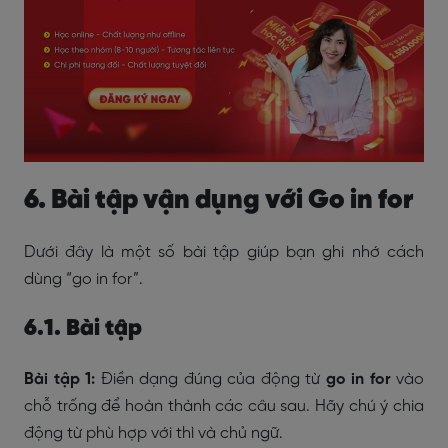
6. Bài tập vận dụng với Go in for
Dưới đây là một số bài tập giúp bạn ghi nhớ cách
dùng “go in for”.
6.1. Bài tập
Bài tập 1:
Điền dạng đúng của động từ
go in for
vào
chỗ trống để hoàn thành các câu sau. Hãy chú ý chia
động từ phù hợp với thì và chủ ngữ.