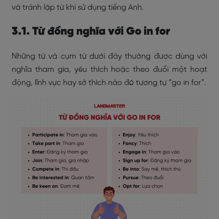
và tránh lặp từ khi sử dụng tiếng Anh.
3.1. Từ đồng nghĩa với Go in for
Những từ và cụm từ dưới đây thường được dùng với
nghĩa tham gia, yêu thích hoặc theo đuổi một hoạt
động, lĩnh vực hay sở thích nào đó tương tự “go in for”.