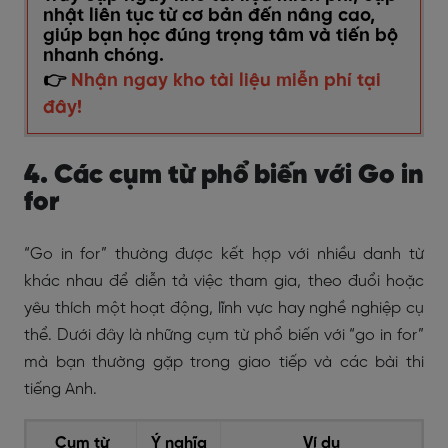
nhật liên tục từ cơ bản đến nâng cao,
giúp bạn học đúng trọng tâm và tiến bộ
nhanh chóng.
👉
Nhận ngay kho tài liệu miễn phí tại
đây!
4. Các cụm từ phổ biến với Go in
for
“Go in for” thường được kết hợp với nhiều danh từ
khác nhau để diễn tả việc tham gia, theo đuổi hoặc
yêu thích một hoạt động, lĩnh vực hay nghề nghiệp cụ
thể. Dưới đây là những cụm từ phổ biến với “go in for”
mà bạn thường gặp trong giao tiếp và các bài thi
tiếng Anh.
Cụm từ
Ý nghĩa
Ví dụ