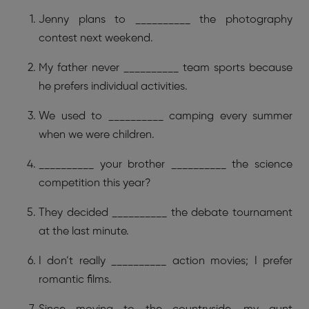
Jenny plans to __________ the photography
contest next weekend.
My father never __________ team sports because
he prefers individual activities.
We used to __________ camping every summer
when we were children.
__________ your brother __________ the science
competition this year?
They decided __________ the debate tournament
at the last minute.
I don’t really __________ action movies; I prefer
romantic films.