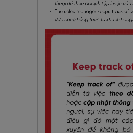
thoại để theo dõi lịch tập luyện của 
The sales manager keeps track of w
đơn hàng hằng tuần từ khách hàng.