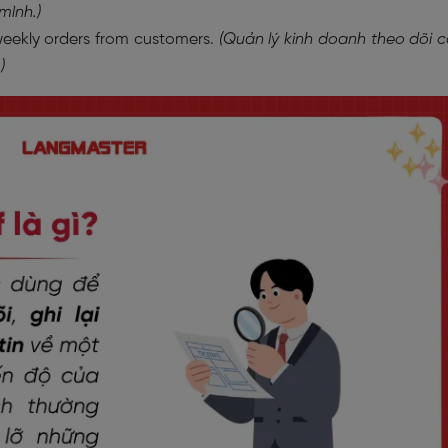
mình.)
eekly orders from customers.
(Quản lý kinh doanh theo dõi 
)