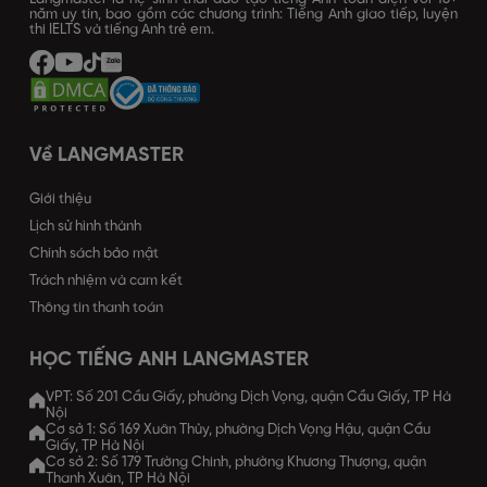
năm uy tín, bao gồm các chương trình: Tiếng Anh giao tiếp, luyện
thi IELTS và tiếng Anh trẻ em.
Về LANGMASTER
Giới thiệu
Lịch sử hình thành
Chính sách bảo mật
Trách nhiệm và cam kết
Thông tin thanh toán
HỌC TIẾNG ANH LANGMASTER
VPT: Số 201 Cầu Giấy, phường Dịch Vọng, quận Cầu Giấy, TP Hà
Nội
Cơ sở 1: Số 169 Xuân Thủy, phường Dịch Vọng Hậu, quận Cầu
Giấy, TP Hà Nội
Cơ sở 2: Số 179 Trường Chinh, phường Khương Thượng, quận
Thanh Xuân, TP Hà Nội