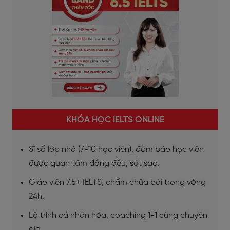
KHÓA HỌC IELTS ONLINE
Sĩ số lớp nhỏ (7-10 học viên), đảm bảo học viên
được quan tâm đồng đều, sát sao.
Giáo viên 7.5+ IELTS, chấm chữa bài trong vòng
24h.
Lộ trình cá nhân hóa, coaching 1-1 cùng chuyên
gia.