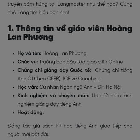
truyền cảm hứng tại Langmaster như thế nào? Cùng
nhà Lang tìm hiểu bạn nhé!
1. Thông tin về giáo viên Hoàng
Lan Phương
Họ và tên:
Hoàng Lan Phương
Chức vụ:
Trưởng ban đào tạo giáo viên Online
Chứng chỉ giảng dạy Quốc tế:
Chứng chỉ tiếng
Anh C1 (theo CEFR), ICF về Coaching
Học vấn:
Cử nhân Ngôn ngữ Anh - ĐH Hà Nội
Kinh nghiệm và chuyên môn:
Hơn 12 năm kinh
nghiệm giảng dạy tiếng Anh
Hoạt động:
Đồng tác giả sách PP học tiếng Anh giao tiếp cho
người mới bắt đầu