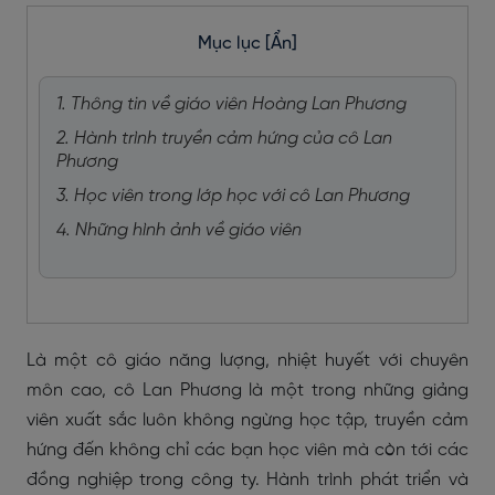
Mục lục
[Ẩn]
1. Thông tin về giáo viên Hoàng Lan Phương
2. Hành trình truyền cảm hứng của cô Lan
Phương
3. Học viên trong lớp học với cô Lan Phương
4. Những hình ảnh về giáo viên
Là một cô giáo năng lượng, nhiệt huyết với chuyên
môn cao, cô Lan Phương là một trong những giảng
viên xuất sắc luôn không ngừng học tập, truyền cảm
hứng đến không chỉ các bạn học viên mà còn tới các
đồng nghiệp trong công ty. Hành trình phát triển và