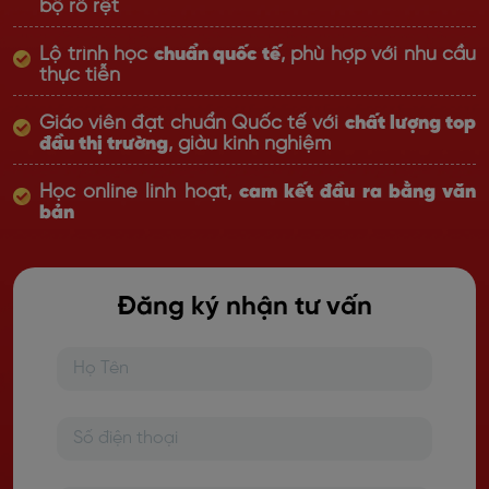
bộ rõ rệt
Lộ trình học
chuẩn quốc tế
, phù hợp với nhu cầu
thực tiễn
Giáo viên đạt chuẩn Quốc tế với
chất lượng top
đầu thị trường
, giàu kinh nghiệm
Học online linh hoạt,
cam kết đầu ra bằng văn
bản
Đăng ký nhận tư vấn