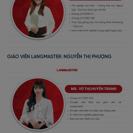
GIÁO VIÊN LANGMASTER: NGUYỄN THỊ PHƯỢNG