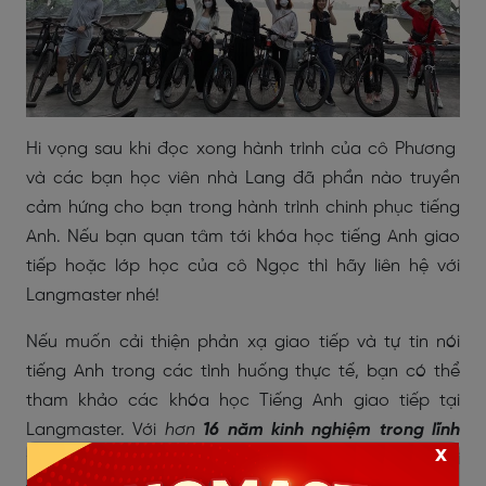
Hi vọng sau khi đọc xong hành trình của cô Phương
và các bạn học viên nhà Lang đã phần nào truyền
cảm hứng cho bạn trong hành trình chinh phục tiếng
Anh. Nếu bạn quan tâm tới khóa học tiếng Anh giao
tiếp hoặc lớp học của cô Ngọc thì hãy liên hệ với
Langmaster nhé!
Nếu muốn cải thiện phản xạ giao tiếp và tự tin nói
tiếng Anh trong các tình huống thực tế, bạn có thể
tham khảo các khóa học Tiếng Anh giao tiếp tại
Langmaster. Với
hơn
16 năm kinh nghiệm trong lĩnh
x
vực đào tạo tiếng Anh
cùng lộ trình bài bản và môi