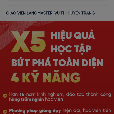
GIÁO VIÊN LANGMASTER: VŨ THỊ HUYỀN TRANG
Hơn
16
năm kinh nghiệm, đào tạo thành công
hàng trăm nghìn
học viên
Phương pháp giảng dạy
hiện đại, học viên tiến