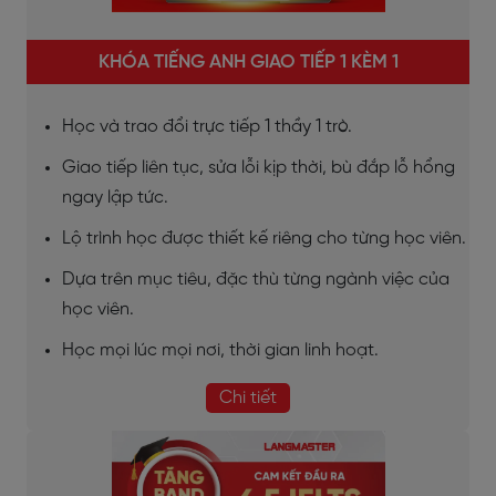
KHÓA TIẾNG ANH GIAO TIẾP 1 KÈM 1
Học và trao đổi trực tiếp 1 thầy 1 trò.
Giao tiếp liên tục, sửa lỗi kịp thời, bù đắp lỗ hổng
ngay lập tức.
Lộ trình học được thiết kế riêng cho từng học viên.
Dựa trên mục tiêu, đặc thù từng ngành việc của
học viên.
Học mọi lúc mọi nơi, thời gian linh hoạt.
Chi tiết