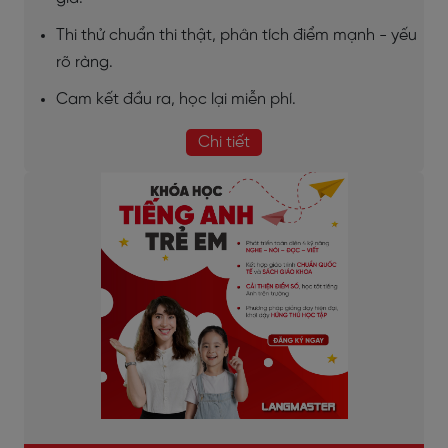
Thi thử chuẩn thi thật, phân tích điểm mạnh - yếu
rõ ràng.
Cam kết đầu ra, học lại miễn phí.
Chi tiết