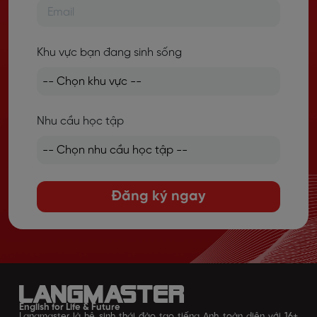
Khu vực bạn đang sinh sống
Nhu cầu học tập
Đăng ký ngay
English for Life & Future
Langmaster là hệ sinh thái đào tạo tiếng Anh toàn diện với 16+