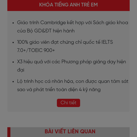
KHÓA TIẾNG ANH TRẺ EM
Giáo trình Cambridge kết hợp với Sách giáo khoa
của Bộ GD&ĐT hiện hành
100% giáo viên đạt chứng chỉ quốc tế IELTS
7.0+/TOEIC 900+
X3 hiệu quả với các Phương pháp giảng dạy hiện
đại
Lộ trình học cá nhân hóa, con được quan tâm sát
sao và phát triển toàn diện 4 kỹ năng
Chi tiết
BÀI VIẾT LIÊN QUAN