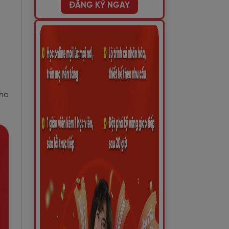
ĐĂNG KÝ NGAY
cho