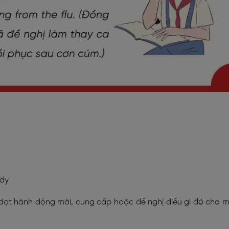
ody
đạt hành động mời, cung cấp hoặc đề nghị điều gì đó cho 