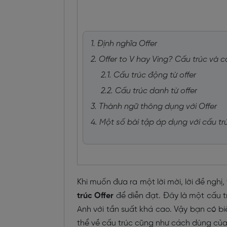
1. Định nghĩa Offer
2. Offer to V hay Ving? Cấu trúc và 
2.1. Cấu trúc động từ offer
2.2. Cấu trúc danh từ offer
3. Thành ngữ thông dụng với Offer
4. Một số bài tập áp dụng với cấu tr
Khi muốn đưa ra một lời mời, lời đề nghị
trúc Offer
để diễn đạt. Đây là một cấu t
Anh với tần suất khá cao. Vậy bạn có bi
thể về cấu trúc cũng như cách dùng của 