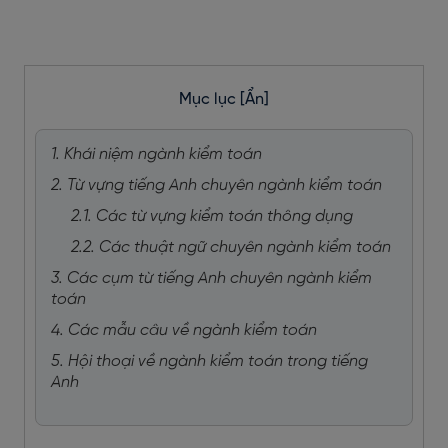
Mục lục
[Ẩn]
1. Khái niệm ngành kiểm toán
2. Từ vựng tiếng Anh chuyên ngành kiểm toán
2.1. Các từ vựng kiểm toán thông dụng
2.2. Các thuật ngữ chuyên ngành kiểm toán
3. Các cụm từ tiếng Anh chuyên ngành kiểm
toán
4. Các mẫu câu về ngành kiểm toán
5. Hội thoại về ngành kiểm toán trong tiếng
Anh