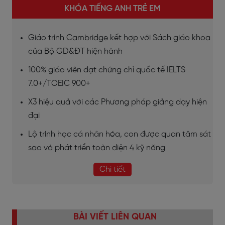
KHÓA TIẾNG ANH TRẺ EM
Giáo trình Cambridge kết hợp với Sách giáo khoa
của Bộ GD&ĐT hiện hành
100% giáo viên đạt chứng chỉ quốc tế IELTS
7.0+/TOEIC 900+
X3 hiệu quả với các Phương pháp giảng dạy hiện
đại
Lộ trình học cá nhân hóa, con được quan tâm sát
sao và phát triển toàn diện 4 kỹ năng
Chi tiết
BÀI VIẾT LIÊN QUAN