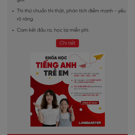
Thi thử chuẩn thi thật, phân tích điểm mạnh - yếu
rõ ràng.
Cam kết đầu ra, học lại miễn phí.
Chi tiết