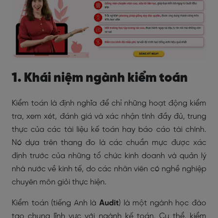
1. Khái niệm ngành kiểm toán
Kiểm toán là định nghĩa để chỉ những hoạt động kiểm
tra, xem xét, đánh giá và xác nhận tính đầy đủ, trung
thực của các tài liệu kế toán hay báo cáo tài chính.
Nó dựa trên thang đo là các chuẩn mực được xác
định trước của những tổ chức kinh doanh và quản lý
nhà nước về kinh tế, do các nhân viên có nghề nghiệp
chuyên môn giỏi thực hiện.
Kiểm toán (tiếng Anh là
Audit
) là một ngành học đào
tạo chung lĩnh vực với ngành kế toán. Cụ thể, kiểm