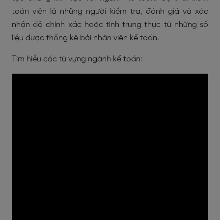
toán viên là những người kiểm tra, đánh giá và xác
nhận độ chính xác hoặc tính trung thực từ những số
liệu được thống kê bởi nhân viên kế toán.
Tìm hiểu các từ vựng ngành kế toán: