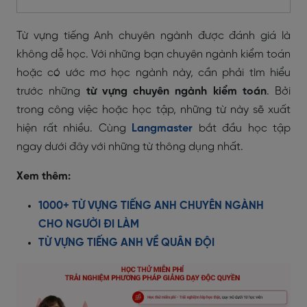
Từ vựng tiếng Anh chuyên ngành được đánh giá là
không dễ học. Với những bạn chuyên ngành kiểm toán
hoặc có ước mơ học ngành này, cần phải tìm hiểu
trước những
từ vựng chuyên ngành kiểm toán
. Bởi
trong công việc hoặc học tập, những từ này sẽ xuất
hiện rất nhiều. Cùng
Langmaster
bắt đầu học tập
ngay dưới đây với những từ thông dụng nhất.
Xem thêm:
1000+ TỪ VỰNG TIẾNG ANH CHUYÊN NGÀNH
CHO NGƯỜI ĐI LÀM
TỪ VỰNG TIẾNG ANH VỀ QUÂN ĐỘI