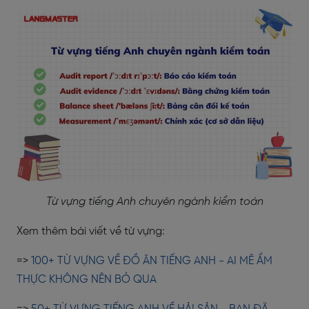
Từ vựng tiếng Anh chuyên ngành kiểm toán
Xem thêm bài viết về từ vựng:
=>
100+ TỪ VỰNG VỀ ĐỒ ĂN TIẾNG ANH - AI MÊ ẨM
THỰC KHÔNG NÊN BỎ QUA