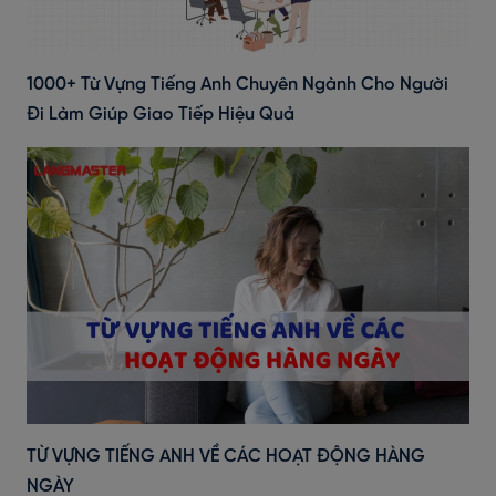
1000+ Từ Vựng Tiếng Anh Chuyên Ngành Cho Người
Đi Làm Giúp Giao Tiếp Hiệu Quả
TỪ VỰNG TIẾNG ANH VỀ CÁC HOẠT ĐỘNG HÀNG
NGÀY