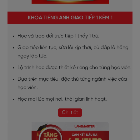
KHÓA TIẾNG ANH GIAO TIẾP 1 KÈM 1
Học và trao đổi trực tiếp 1 thầy 1 trò.
Giao tiếp liên tục, sửa lỗi kịp thời, bù đắp lỗ hổng
ngay lập tức.
Lộ trình học được thiết kế riêng cho từng học viên.
Dựa trên mục tiêu, đặc thù từng ngành việc của
học viên.
Học mọi lúc mọi nơi, thời gian linh hoạt.
Chi tiết