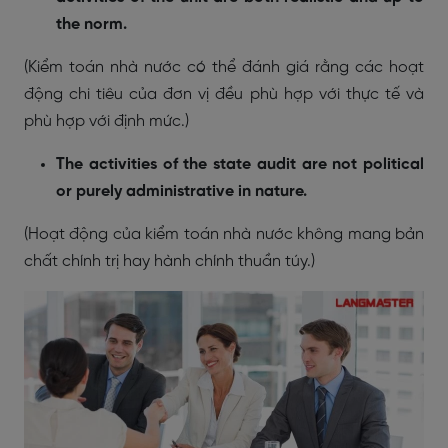
the norm.
(Kiểm toán nhà nước có thể đánh giá rằng các hoạt
động chi tiêu của đơn vị đều phù hợp với thực tế và
phù hợp với định mức.)
The activities of the state audit are not political
or purely administrative in nature.
(Hoạt động của kiểm toán nhà nước không mang bản
chất chính trị hay hành chính thuần túy.)