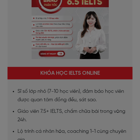
KHÓA HỌC IELTS ONLINE
Sĩ số lớp nhỏ (7-10 học viên), đảm bảo học viên
được quan tâm đồng đều, sát sao.
Giáo viên 7.5+ IELTS, chấm chữa bài trong vòng
24h.
Lộ trình cá nhân hóa, coaching 1-1 cùng chuyên
gia.