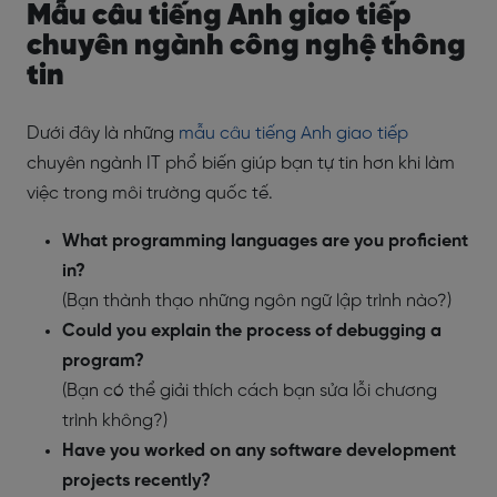
Mẫu câu tiếng Anh giao tiếp
chuyên ngành công nghệ thông
tin
Dưới đây là những
mẫu câu tiếng Anh giao tiếp
chuyên ngành IT phổ biến giúp bạn tự tin hơn khi làm
việc trong môi trường quốc tế.
What programming languages are you proficient
in?
(Bạn thành thạo những ngôn ngữ lập trình nào?)
Could you explain the process of debugging a
program?
(Bạn có thể giải thích cách bạn sửa lỗi chương
trình không?)
Have you worked on any software development
projects recently?