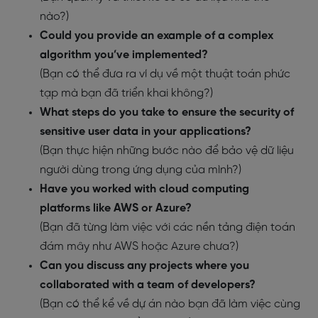
nào?)
Could you provide an example of a complex
algorithm you’ve implemented?
(Bạn có thể đưa ra ví dụ về một thuật toán phức
tạp mà bạn đã triển khai không?)
What steps do you take to ensure the security of
sensitive user data in your applications?
(Bạn thực hiện những bước nào để bảo vệ dữ liệu
người dùng trong ứng dụng của mình?)
Have you worked with cloud computing
platforms like AWS or Azure?
(Bạn đã từng làm việc với các nền tảng điện toán
đám mây như AWS hoặc Azure chưa?)
Can you discuss any projects where you
collaborated with a team of developers?
(Bạn có thể kể về dự án nào bạn đã làm việc cùng