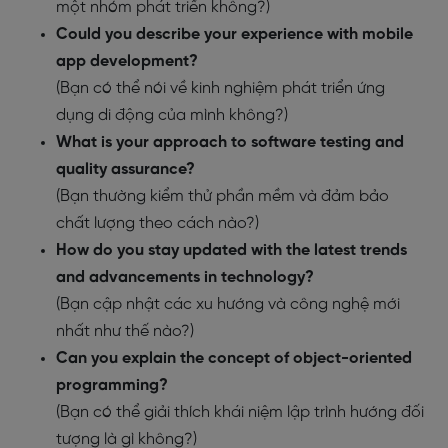
một nhóm phát triển không?)
Could you describe your experience with mobile
app development?
(Bạn có thể nói về kinh nghiệm phát triển ứng
dụng di động của mình không?)
What is your approach to software testing and
quality assurance?
(Bạn thường kiểm thử phần mềm và đảm bảo
chất lượng theo cách nào?)
How do you stay updated with the latest trends
and advancements in technology?
(Bạn cập nhật các xu hướng và công nghệ mới
nhất như thế nào?)
Can you explain the concept of object-oriented
programming?
(Bạn có thể giải thích khái niệm lập trình hướng đối
tượng là gì không?)