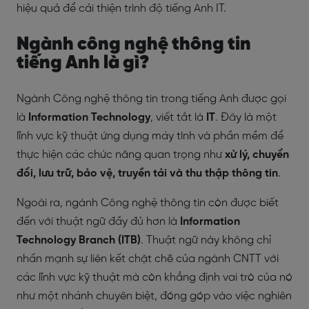
hiệu quả để cải thiện trình độ tiếng Anh IT.
Ngành công nghệ thông tin
tiếng Anh là gì?
Ngành Công nghệ thông tin trong tiếng Anh được gọi
là
Information Technology
, viết tắt là
IT
. Đây là một
lĩnh vực kỹ thuật ứng dụng máy tính và phần mềm để
thực hiện các chức năng quan trọng như
xử lý, chuyển
đổi, lưu trữ, bảo vệ, truyền tải và thu thập thông tin
.
Ngoài ra, ngành Công nghệ thông tin còn được biết
đến với thuật ngữ đầy đủ hơn là
Information
Technology Branch (ITB)
. Thuật ngữ này không chỉ
nhấn mạnh sự liên kết chặt chẽ của ngành CNTT với
các lĩnh vực kỹ thuật mà còn khẳng định vai trò của nó
như một nhánh chuyên biệt, đóng góp vào việc nghiên