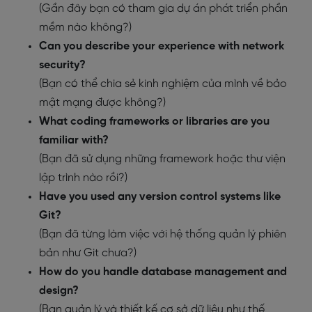
(Gần đây bạn có tham gia dự án phát triển phần
mềm nào không?)
Can you describe your experience with network
security?
(Bạn có thể chia sẻ kinh nghiệm của mình về bảo
mật mạng được không?)
What coding frameworks or libraries are you
familiar with?
(Bạn đã sử dụng những framework hoặc thư viện
lập trình nào rồi?)
Have you used any version control systems like
Git?
(Bạn đã từng làm việc với hệ thống quản lý phiên
bản như Git chưa?)
How do you handle database management and
design?
(Bạn quản lý và thiết kế cơ sở dữ liệu như thế