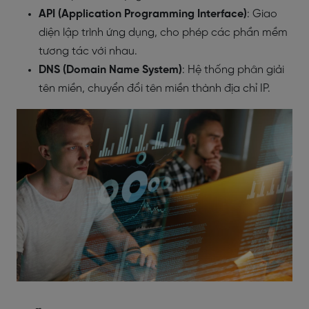
API (Application Programming Interface)
: Giao
diện lập trình ứng dụng, cho phép các phần mềm
tương tác với nhau.
DNS (Domain Name System)
: Hệ thống phân giải
tên miền, chuyển đổi tên miền thành địa chỉ IP.