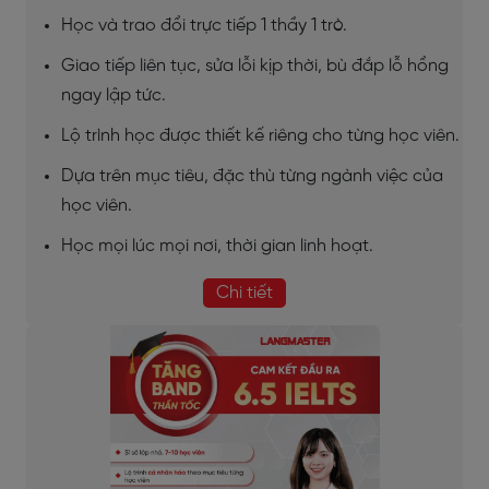
Học và trao đổi trực tiếp 1 thầy 1 trò.
Giao tiếp liên tục, sửa lỗi kịp thời, bù đắp lỗ hổng
ngay lập tức.
Lộ trình học được thiết kế riêng cho từng học viên.
Dựa trên mục tiêu, đặc thù từng ngành việc của
học viên.
Học mọi lúc mọi nơi, thời gian linh hoạt.
Chi tiết