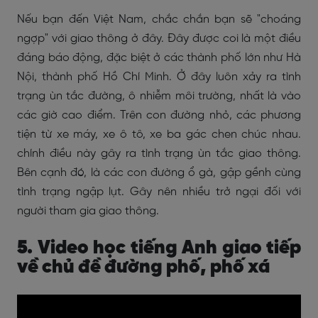
Nếu bạn đến Việt Nam, chắc chắn bạn sẽ "choáng
ngợp" với giao thông ở đây. Đây được coi là một điều
đáng báo động, đặc biệt ở các thành phố lớn như Hà
Nội, thành phố Hồ Chí Minh. Ở đây luôn xảy ra tình
trạng ùn tắc đường, ô nhiễm môi trường, nhất là vào
các giờ cao điểm. Trên con đường nhỏ, các phương
tiện từ xe máy, xe ô tô, xe ba gác chen chúc nhau.
chính điều này gây ra tình trạng ùn tắc giao thông.
Bên cạnh đó, là các con đường ổ gà, gập gềnh cùng
tình trạng ngập lụt. Gây nên nhiều trở ngại đối với
người tham gia giao thông.
5. Video học tiếng Anh giao tiếp
về chủ đề đường phố, phố xá