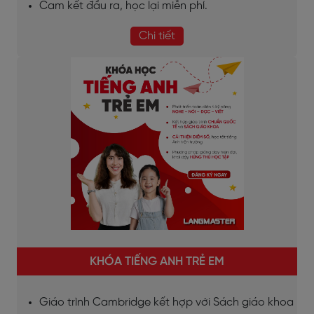
Cam kết đầu ra, học lại miễn phí.
Chi tiết
KHÓA TIẾNG ANH TRẺ EM
Giáo trình Cambridge kết hợp với Sách giáo khoa