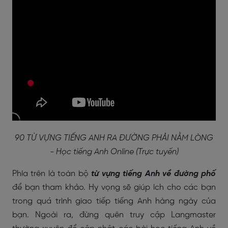
90 TỪ VỰNG TIẾNG ANH RA ĐƯỜNG PHẢI NẰM LÒNG
- Học tiếng Anh Online (Trực tuyến)
Phía trên là toàn bộ
từ vựng tiếng Anh về đường phố
để bạn tham khảo. Hy vọng sẽ giúp ích cho các bạn
trong quá trình giao tiếp tiếng Anh hàng ngày của
bạn. Ngoài ra, đừng quên truy cập Langmaster