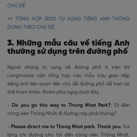
CHỦ ĐỀ
=>
TỔNG HỢP 3000 TỪ VỰNG TIẾNG ANH THÔNG
DỤNG THEO CHỦ ĐỀ
3. Những mẫu câu về tiếng Anh
thường sử dụng trên đường phố
Ngoài những từ vựng về đường phố ở trên thì
Langmaster còn tổng hợp các mẫu câu giao tiếp
tiếng Anh liên quan đến chủ đề đường phố để bạn có
thể tham khảo. Khám phá ngay dưới đây.
-
Do you go this way to Thong Nhat Park?
: Đi đến
công viên Thống Nhất đi đường này phải không?
-
Please direct me to Thong Nhat park. Thank you
: Vui
lòng chỉ đường cho tôi đến công viên Thống Nhất.