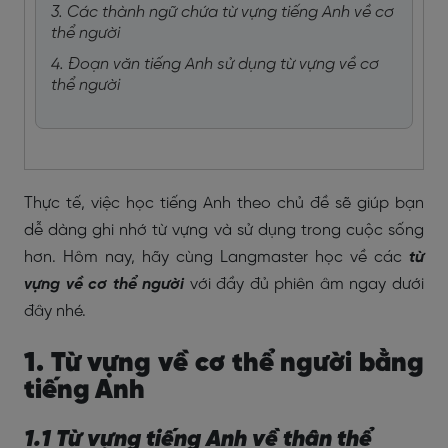
3. Các thành ngữ chứa từ vựng tiếng Anh về cơ
thể người
4. Đoạn văn tiếng Anh sử dụng từ vựng về cơ
thể người
Thực tế, việc học tiếng Anh theo chủ đề sẽ giúp bạn
dễ dàng ghi nhớ từ vựng và sử dụng trong cuộc sống
hơn. Hôm nay, hãy cùng Langmaster học về các
từ
vựng về cơ thể người
với đầy đủ phiên âm ngay dưới
đây nhé.
1. Từ vựng về cơ thể người bằng
tiếng Anh
1.1 Từ vựng tiếng Anh về thân thể