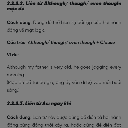
2.2.2.2. Liên từ Although/ though/ even though:
mặc dù
Cách dùng
: Dùng để thể hiện sự đối lập của hai hành
động về mặt logic
Cấu trúc
:
Although/ though/ even though + Clause
Ví dụ:
Although my father is very old, he goes jogging every
morning.
(Mặc dù bố tôi đã già, ông ấy vẫn đi bộ vào mỗi buổi
sáng.)
2.2.2.3. Liên từ As: ngay khi
Cách dùng
: Liên từ này được dùng để diễn tả hai hành
động cùng đồng thời xảy ra, hoặc dùng để diễn đạt