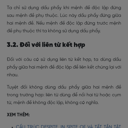
Ta chỉ sử dụng dấu phẩy khi mệnh đề độc lập đứng
sau mệnh đề phụ thuộc. Lúc này dấu phẩy đứng giữa
hai mệnh đề. Nếu mệnh đề độc lập đứng trước mệnh
đề phụ thuộc thì ta không sử dụng dấu phẩy.
3.2. Đối với liên từ kết hợp
Đối với câu có sử dụng liên từ kết hợp, ta dùng dấu
phẩy giữa hai mệnh đề độc lập để liên kết chúng lại với
nhau.
Tuyệt đối không dùng dấu phẩy giữa hai mệnh đề
trong trường hợp: liên từ dùng để nối hai từ hoặc cụm
từ, mệnh đề không độc lập, không có nghĩa.
XEM THÊM:
CẤU TRÚC DESPITE, IN SPITE OF VÀ TẤT TẦN TẬT