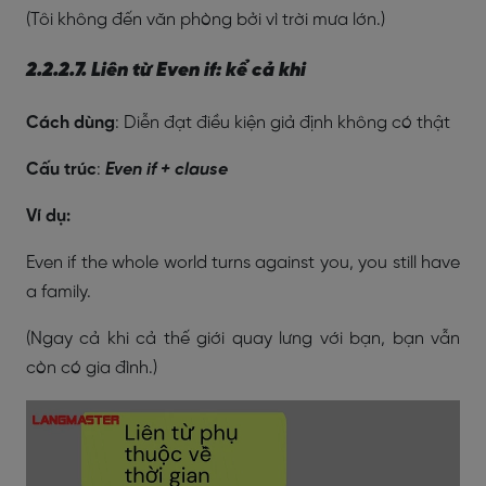
(Tôi không đến văn phòng bởi vì trời mưa lớn.)
2.2.2.7. Liên từ Even if: kể cả khi
Cách dùng
: Diễn đạt điều kiện giả định không có thật
Cấu trúc
:
Even if + clause
Ví dụ:
Even if the whole world turns against you, you still have
a family.
(Ngay cả khi cả thế giới quay lưng với bạn, bạn vẫn
còn có gia đình.)