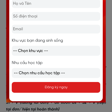
As long as you call him, Quan will forgive you.
(Miễn là bạn gọi cho anh ấy, Quân sẽ tha thứ cho bạn.)
2.2.2.5. Liên từ As soon as: Ngay khi mà
Cách dùng
: Dùng để diễn đạt mối quan hệ về mặt thời
Khu vực bạn đang sinh sống
gian của hai mệnh đề
Cấu trúc:
Nhu cầu học tập
S1 + V (quá khứ đơn) + as soon as + S2 + V (quá khứ
đơn/quá khứ hoàn thành)
S1 + V (hiện tại đơn) + as soon as + S2 + V (hiện tại
Đăng ký ngay
đơn)
S1 + V (tương lai đơn) + as soon as + S2 + V (hiện
tại đơn/ hiện tại hoàn thành)