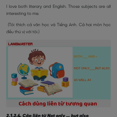
I love both literary and English. Those subjects are all
interesting to me.
(Tôi thích cả văn học và Tiếng Anh. Cả hai môn học
đều thú vị với tôi.)
2.1.2.4. Cặp liên từ Not only … but also