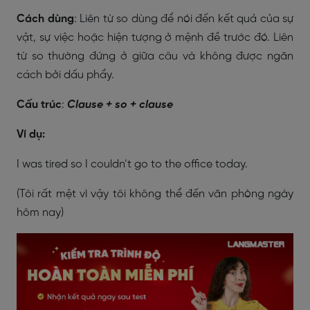
Cách dùng
: Liên từ so dùng để nói đến kết quả của sự
vật, sự việc hoặc hiện tượng ở mệnh đề trước đó. Liên
từ so thường đứng ở giữa câu và không được ngăn
cách bởi dấu phẩy.
Cấu trúc
:
Clause + so + clause
Ví dụ:
I was tired so I couldn’t go to the office today.
(Tôi rất mệt vì vậy tôi không thể đến văn phòng ngày
hôm nay)