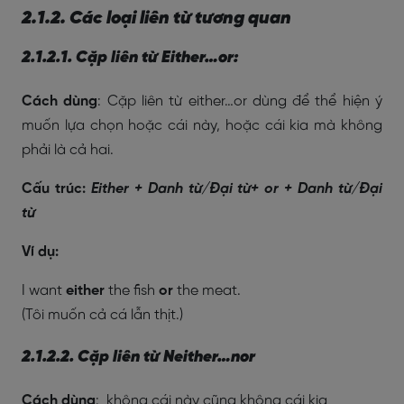
2.1.2. Các loại liên từ tương quan
2.1.2.1. Cặp liên từ Either…or:
Cách dùng
: Cặp liên từ either…or dùng để thể hiện ý
muốn lựa chọn hoặc cái này, hoặc cái kia mà không
phải là cả hai.
Cấu trúc:
Either + Danh từ/Đại từ+ or + Danh từ/Đại
từ
Ví dụ:
I want
either
the fish
or
the meat.
(Tôi muốn cả cá lẫn thịt.)
2.1.2.2. Cặp liên từ Neither…nor
Cách dùng
: không cái này cũng không cái kia