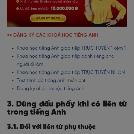
>> ĐĂNG KÝ CÁC KHOÁ HỌC TIẾNG ANH
Khóa học tiếng Anh giao tiếp TRỰC TUYẾN 1 kèm 1
Khóa học tiếng Anh giao tiếp dành riêng cho
người đi làm
Khóa học tiếng Anh giao tiếp TRỰC TUYẾN NHÓM
Test trình độ tiếng Anh miễn phí
Đăng ký nhận tài liệu tiếng Anh
3. Dùng dấu phẩy khi có liên từ
trong tiếng Anh
3.1. Đối với liên từ phụ thuộc