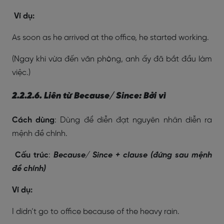
Ví dụ:
As soon as he arrived at the office, he started working.
(Ngay khi vừa đến văn phòng, anh ấy đã bắt đầu làm
việc.)
2.2.2.6. Liên từ Because/ Since: Bởi vì
Cách dùng
: Dùng để diễn đạt nguyên nhân diễn ra
mệnh đề chính.
Cấu trúc
:
Because/ Since + clause (đứng sau mệnh
đề chính)
Ví dụ:
I didn’t go to office because of the heavy rain.