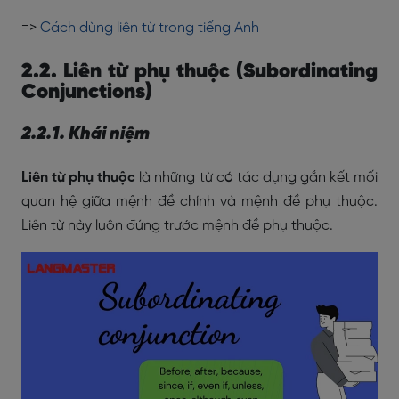
=>
Cách dùng liên từ trong tiếng Anh
2.2. Liên từ phụ thuộc (Subordinating
Conjunctions)
2.2.1. Khái niệm
Liên từ phụ thuộc
là những từ có tác dụng gắn kết mối
quan hệ giữa mệnh đề chính và mệnh đề phụ thuộc.
Liên từ này luôn đứng trước mệnh đề phụ thuộc.