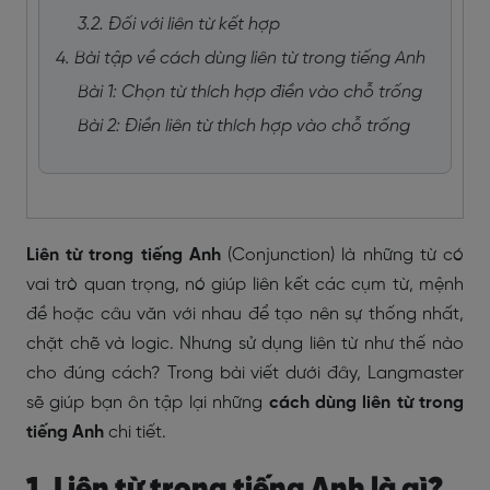
3.2. Đối với liên từ kết hợp
4. Bài tập về cách dùng liên từ trong tiếng Anh
Bài 1: Chọn từ thích hợp điền vào chỗ trống
Bài 2: Điền liên từ thích hợp vào chỗ trống
Liên từ trong tiếng Anh
(Conjunction)
là những từ có
vai trò quan trọng, nó giúp liên kết các cụm từ, mệnh
đề hoặc câu văn với nhau để tạo nên sự thống nhất,
chặt chẽ và logic. Nhưng sử dụng liên từ như thế nào
cho đúng cách? Trong bài viết dưới đây, Langmaster
sẽ giúp bạn ôn tập lại những
cách dùng liên từ trong
tiếng Anh
chi tiết.
1. Liên từ trong tiếng Anh là gì?