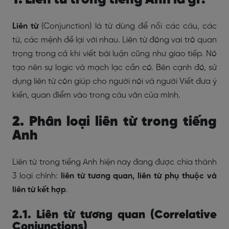
Liên từ
(Conjunction) là từ dùng để nối các câu, các
từ, các mệnh đề lại với nhau. Liên từ đóng vai trò quan
trọng trong cả khi viết bài luận cũng như giao tiếp. Nó
tạo nên sự logic và mạch lạc cần có. Bên cạnh đó, sử
dụng liên từ còn giúp cho người nói và người Viết đưa ý
kiến, quan điểm vào trong câu văn của mình.
2. Phân loại liên từ trong tiếng
Anh
Liên từ trong tiếng Anh hiện nay đang được chia thành
3 loại chính:
liên từ tương quan, liên từ phụ thuộc và
liên từ kết hợp
.
2.1. Liên từ tương quan (Correlative
Conjunctions)