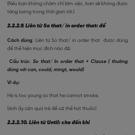
(Nếu bạn không chăm chỉ làm việc, bạn sẽ không được
tăng lương trong thời gian tới.)
2.2.2.9. Liên từ So that/ in order that: để
Cách dùng
: Liên từ So that/ in order that được dùng
để thể hiện mục đích nào đó.
Cấu trúc
:
So that/ In order that + Clause ( thường
dùng với can, could, mingt, would)
Ví dụ:
He is too young so that he cannot smoke.
(Anh ấy còn quá trẻ để có thể hút thuốc)
2.2.2.10. Liên từ Until: cho đến khi