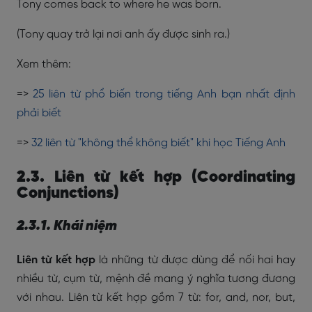
Tony comes back to where he was born.
(Tony quay trở lại nơi anh ấy được sinh ra.)
Xem thêm:
=>
25 liên từ phổ biến trong tiếng Anh bạn nhất định
phải biết
=>
32 liên từ "không thể không biết" khi học Tiếng Anh
2.3. Liên từ kết hợp (Coordinating
Conjunctions)
2.3.1. Khái niệm
Liên từ kết hợp
là những từ được dùng để nối hai hay
nhiều từ, cụm từ, mệnh đề mang ý nghĩa tương đương
với nhau. Liên từ kết hợp gồm 7 từ: for, and, nor, but,