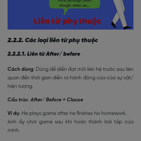
2.2.2. Các loại liên từ phụ thuộc
2.2.2.1. Liên từ After/ before
Cách dùng
: Dùng để diễn đạt mối liên hệ trước sau liên
quan đến thời gian diễn ra hành động của của sự vật/
hiện tượng.
Cấu trúc
:
After/ Before + Clause
Ví dụ
: He plays game after he finishes his homework.
Anh ấy chơi game sau khi hoàn thành bài tập của
mình.