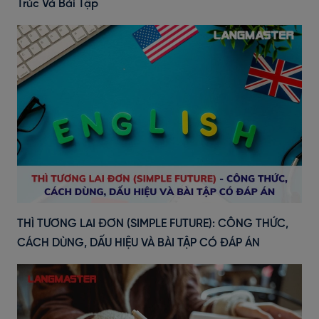
Trúc Và Bài Tập
THÌ TƯƠNG LAI ĐƠN (SIMPLE FUTURE): CÔNG THỨC,
CÁCH DÙNG, DẤU HIỆU VÀ BÀI TẬP CÓ ĐÁP ÁN