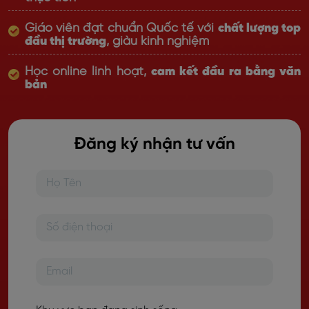
Giáo viên đạt chuẩn Quốc tế với
chất lượng top
đầu thị trường
, giàu kinh nghiệm
Học online linh hoạt,
cam kết đầu ra bằng văn
bản
Đăng ký nhận tư vấn