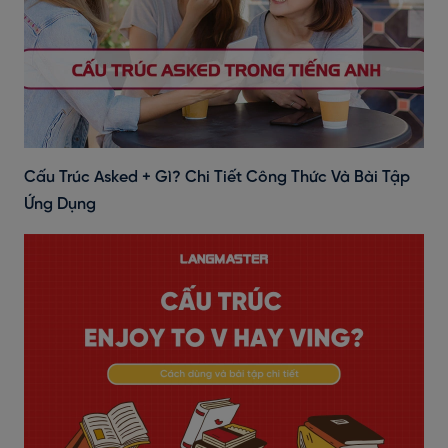
Cấu Trúc Asked + Gì? Chi Tiết Công Thức Và Bài Tập
Ứng Dụng