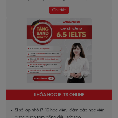
Chi tiết
KHÓA HỌC IELTS ONLINE
Sĩ số lớp nhỏ (7-10 học viên), đảm bảo học viên
được quan tâm đồng đều, sát sao.