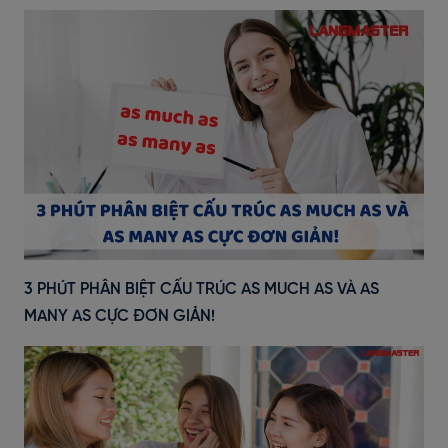
3 PHÚT PHÂN BIỆT CẤU TRÚC AS MUCH AS VÀ AS
MANY AS CỰC ĐƠN GIẢN!