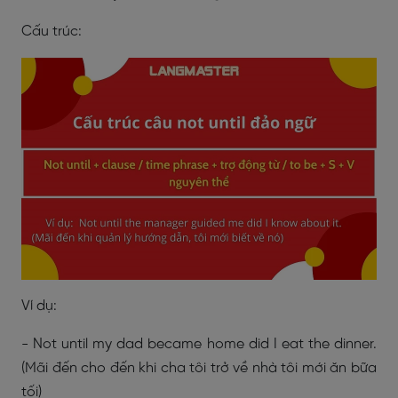
Cấu trúc:
Ví dụ:
- Not until my dad became home did I eat the dinner.
(Mãi đến cho đến khi cha tôi trở về nhà tôi mới ăn bữa
tối)