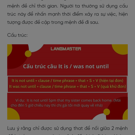
mệnh đề chỉ thời gian. Người ta thường sử dụng cấu
trúc này để nhấn mạnh thời điểm xảy ra sự việc, hiện
tượng được đề cập trong mệnh đề đi sau.
Cấu trúc:
Lưu ý rằng chỉ được sử dụng that để nối giữa 2 mệnh