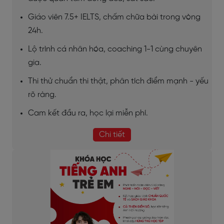
Giáo viên 7.5+ IELTS, chấm chữa bài trong vòng
24h.
Lộ trình cá nhân hóa, coaching 1-1 cùng chuyên
gia.
Thi thử chuẩn thi thật, phân tích điểm mạnh - yếu
rõ ràng.
Cam kết đầu ra, học lại miễn phí.
Chi tiết