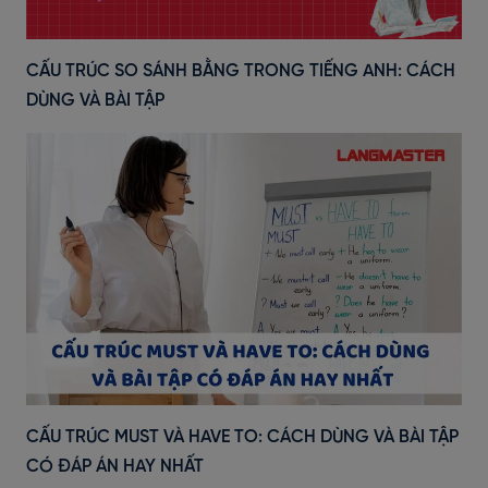
CẤU TRÚC SO SÁNH BẰNG TRONG TIẾNG ANH: CÁCH
DÙNG VÀ BÀI TẬP
CẤU TRÚC MUST VÀ HAVE TO: CÁCH DÙNG VÀ BÀI TẬP
CÓ ĐÁP ÁN HAY NHẤT