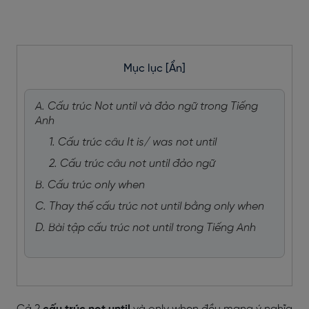
Mục lục
[Ẩn]
A. Cấu trúc Not until và đảo ngữ trong Tiếng
Anh
1. Cấu trúc câu It is/ was not until
2. Cấu trúc câu not until đảo ngữ
B. Cấu trúc only when
C. Thay thế cấu trúc not until bằng only when
D. Bài tập cấu trúc not until trong Tiếng Anh