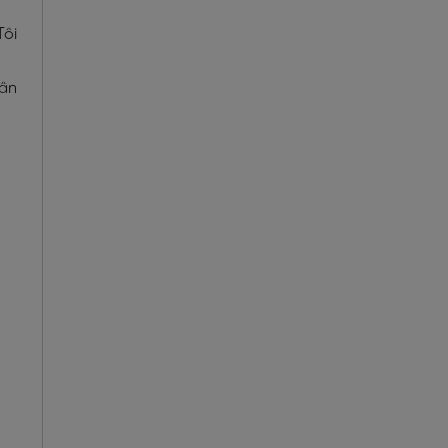
Tôi
ân