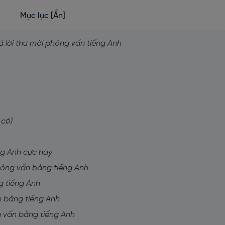
Mục lục
[Ẩn]
ả lời thư mời phỏng vấn tiếng Anh
 có)
ng Anh cực hay
hỏng vấn bằng tiếng Anh
g tiếng Anh
ịch bằng tiếng Anh
g vấn bằng tiếng Anh