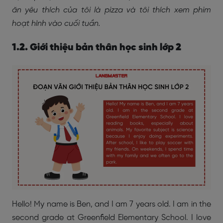
ăn yêu thích của tôi là pizza và tôi thích xem phim
hoạt hình vào cuối tuần.
1.2. Giới thiệu bản thân học sinh lớp 2
Hello! My name is Ben, and I am 7 years old. I am in the
second grade at Greenfield Elementary School. I love