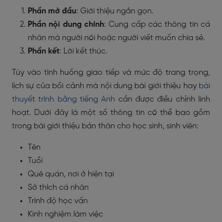
Phần mở đầu
: Giới thiệu ngắn gọn.
Phần nội dung chính
: Cung cấp các thông tin cá
nhân mà người nói hoặc người viết muốn chia sẻ.
Phần kết
: Lời kết thúc.
Tùy vào tình huống giao tiếp và mức độ trang trọng,
lịch sự của bối cảnh mà nội dung bài giới thiệu hay
bài
thuyết trình bằng tiếng Anh
cần được điều chỉnh linh
hoạt. Dưới đây là một số thông tin có thể bao gồm
trong bài giới thiệu bản thân cho học sinh, sinh viên:
Tên
Tuổi
Quê quán, nơi ở hiện tại
Sở thích cá nhân
Trình độ học vấn
Kinh nghiệm làm việc