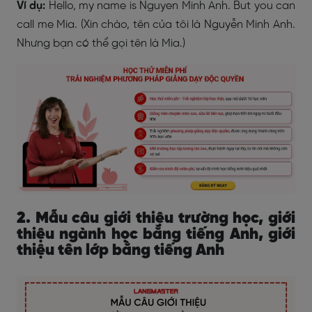
Ví dụ:
Hello, my name is Nguyen Minh Anh. But you can
call me Mia. (Xin chào, tên của tôi là Nguyễn Minh Anh.
Nhưng bạn có thể gọi tên là Mia.)
2. Mẫu câu giới thiệu trường học, giới
thiệu ngành học bằng tiếng Anh, giới
thiệu tên lớp bằng tiếng Anh