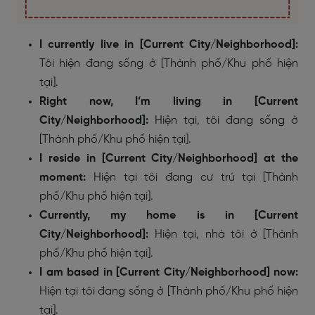
I currently live in [Current City/Neighborhood]:
Tôi hiện đang sống ở [Thành phố/Khu phố hiện
tại].
Right now, I’m living in [Current
City/Neighborhood]:
Hiện tại, tôi đang sống ở
[Thành phố/Khu phố hiện tại].
I reside in [Current City/Neighborhood] at the
moment:
Hiện tại tôi đang cư trú tại [Thành
phố/Khu phố hiện tại].
Currently, my home is in [Current
City/Neighborhood]:
Hiện tại, nhà tôi ở [Thành
phố/Khu phố hiện tại].
I am based in [Current City/Neighborhood] now:
Hiện tại tôi đang sống ở [Thành phố/Khu phố hiện
tại].