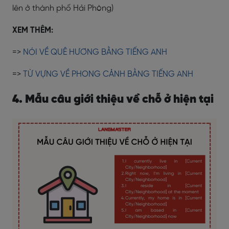
lên ở thành phố Hải Phòng)
XEM THÊM:
=>
NÓI VỀ QUÊ HƯƠNG BẰNG TIẾNG ANH
=>
TỪ VỰNG VỀ PHONG CẢNH BẰNG TIẾNG ANH
4. Mẫu câu giới thiệu về chỗ ở hiện tại