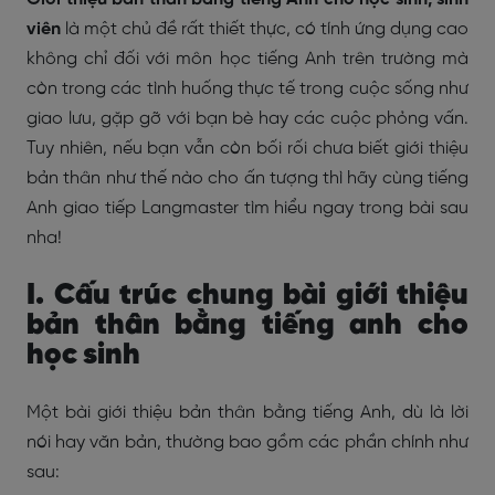
viên
là một chủ đề rất thiết thực, có tính ứng dụng cao
không chỉ đối với môn học tiếng Anh trên trường mà
còn trong các tình huống thực tế trong cuộc sống như
giao lưu, gặp gỡ với bạn bè hay các cuộc phỏng vấn.
Tuy nhiên, nếu bạn vẫn còn bối rối chưa biết giới thiệu
bản thân như thế nào cho ấn tượng thì hãy cùng tiếng
Anh giao tiếp Langmaster tìm hiểu ngay trong bài sau
nha!
I. Cấu trúc chung bài giới thiệu
bản thân bằng tiếng anh cho
học sinh
Một bài giới thiệu bản thân bằng tiếng Anh, dù là lời
nói hay văn bản, thường bao gồm các phần chính như
sau: