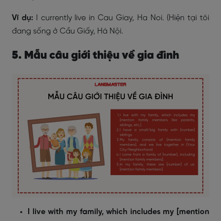
Ví dụ:
I currently live in Cau Giay, Ha Noi. (Hiện tại tôi
đang sống ở Cầu Giấy, Hà Nội.
5. Mẫu câu giới thiệu về gia đình
I live with my family, which includes my [mention