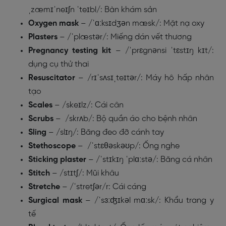
ˌzæmɪˈneɪʃn ˈteɪbl/: Bàn khám sản
Oxygen mask
– /ˈɑːksɪdʒən mæsk/: Mặt nạ oxy
Plasters
– /ˈplæstər/: Miếng dán vết thương
Pregnancy testing kit
– /ˈprɛgnənsi ˈtɛstɪŋ kɪt/:
dụng cụ thử thai
Resuscitator
– /rɪˈsʌsɪˌteɪtər/: Máy hô hấp nhân
tạo
Scales
– /skeɪlz/: Cái cân
Scrubs
– /skrʌb/: Bộ quần áo cho bệnh nhân
Sling
– /slɪŋ/: Băng đeo đỡ cánh tay
Stethoscope
– /ˈstɛθəskəʊp/: Ống nghe
Sticking plaster
– /ˈstɪkɪŋ ˈplɑːstə/: Băng cá nhân
Stitch
– /stɪtʃ/: Mũi khâu
Stretche
– /ˈstretʃər/r: Cái cáng
Surgical mask
– /ˈsɜːʤɪkəl mɑːsk/: Khẩu trang y
tế