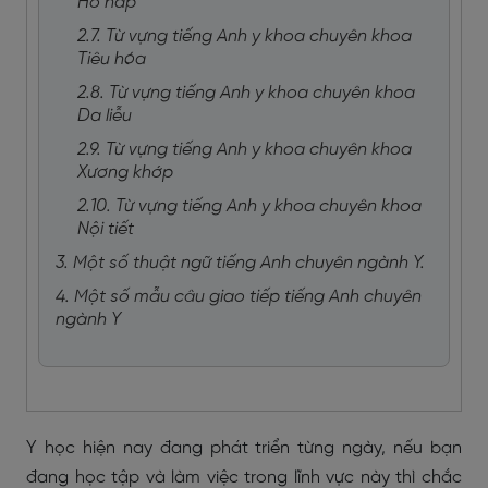
Hô hấp
2.7. Từ vựng tiếng Anh y khoa chuyên khoa
Tiêu hóa
2.8. Từ vựng tiếng Anh y khoa chuyên khoa
Da liễu
2.9. Từ vựng tiếng Anh y khoa chuyên khoa
Xương khớp
2.10. Từ vựng tiếng Anh y khoa chuyên khoa
Nội tiết
3. Một số thuật ngữ tiếng Anh chuyên ngành Y.
4. Một số mẫu câu giao tiếp tiếng Anh chuyên
ngành Y
Y học hiện nay đang phát triển từng ngày, nếu bạn
đang học tập và làm việc trong lĩnh vực này thì chắc