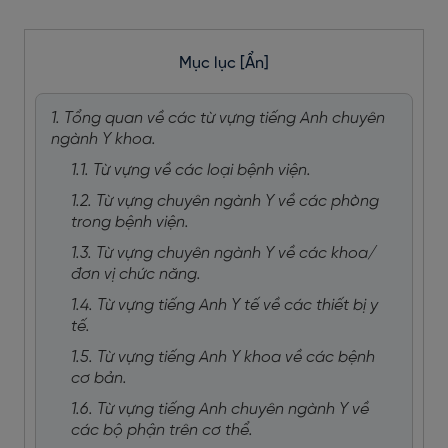
Mục lục
[Ẩn]
1. Tổng quan về các từ vựng tiếng Anh chuyên
ngành Y khoa.
1.1. Từ vựng về các loại bệnh viện.
1.2. Từ vựng chuyên ngành Y về các phòng
trong bệnh viện.
1.3. Từ vựng chuyên ngành Y về các khoa/
đơn vị chức năng.
1.4. Từ vựng tiếng Anh Y tế về các thiết bị y
tế.
1.5. Từ vựng tiếng Anh Y khoa về các bệnh
cơ bản.
1.6. Từ vựng tiếng Anh chuyên ngành Y về
các bộ phận trên cơ thể.