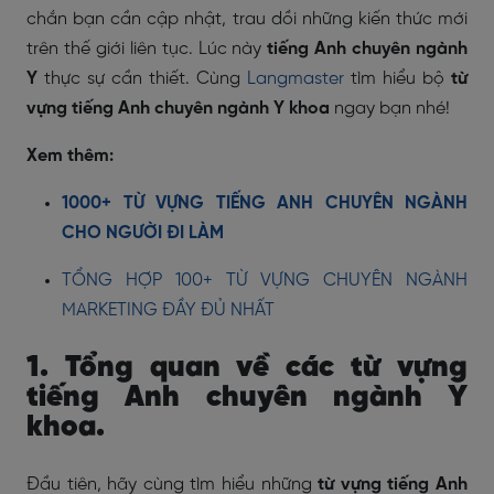
chắn bạn cần cập nhật, trau dồi những kiến thức mới
trên thế giới liên tục. Lúc này
tiếng Anh chuyên ngành
Y
thực sự cần thiết. Cùng
Langmaster
tìm hiểu bộ
từ
vựng tiếng Anh chuyên ngành Y khoa
ngay bạn nhé!
Xem thêm:
1000+ TỪ VỰNG TIẾNG ANH CHUYÊN NGÀNH
CHO NGƯỜI ĐI LÀM
TỔNG HỢP 100+ TỪ VỰNG CHUYÊN NGÀNH
MARKETING ĐẦY ĐỦ NHẤT
1. Tổng quan về các từ vựng
tiếng Anh chuyên ngành Y
khoa.
Đầu tiên, hãy cùng tìm hiểu những
từ vựng tiếng Anh