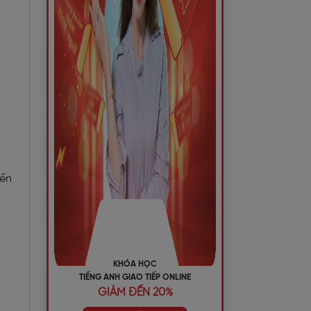
iến
KHÓA HỌC
TIẾNG ANH GIAO TIẾP ONLINE
GIẢM ĐẾN 20%