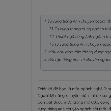
1. Từ vựng tiếng Anh chuyên ngành th
1.1. Từ vựng thông dụng ngành thi
1.2. Thuật ngữ tiếng Anh ngành th
1.3 Từ vựng tiếng Anh chuyên ngành
2. Mẫu câu giao tiếp thông dụng ngà
3. Bài tập tiếng Anh về chuyên ngàn
Thiết kế đồ họa là một ngành nghề “ho
Ngoài kỹ năng chuyên môn thì bổ sun
bạn đạt được mức lương mơ ước, công v
vựng tiếng Anh chuyên ngành nội thất, 