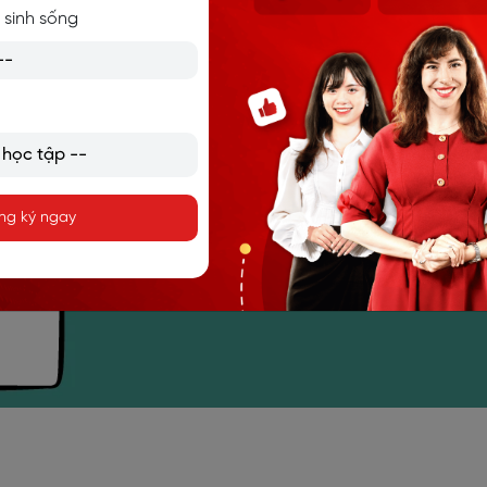
 sinh sống
ng ký ngay