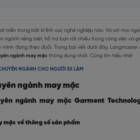
t triển trong bất kì lĩnh vực nghề nghiệp nào. Và với mọi ng
ngành riêng biệt, hỗ trợ bạn rất nhiều trong công việc và g
 mình đang theo đuổi. Trong bài viết dưới đây, Langmaster
huyên ngành may mặc
thông dụng nhất. Cùng tìm hiểu nhé!
 CHUYÊN NGÀNH CHO NGƯỜI ĐI LÀM
huyên ngành may mặc
huyên ngành may mặc Garment Technolo
y mặc về thông số sản phẩm