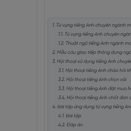
1. Từ vựng tiếng Anh chuyên ngành 
1.1. Từ vựng tiếng Anh chuyên n
1.2. Thuật ngữ tiếng Anh ngành 
2. Mẫu câu giao tiếp thông dụng n
3. Hội thoại sử dụng tiếng Anh chu
3.1. Hội thoại tiếng Anh chào hỏi
3.2. Hội thoại tiếng Anh chọn vải
3.3. Hội thoại tiếng Anh đặt mua 
3.4. Hội thoại tiếng Anh chốt đơn
4. Bài tập ứng dụng từ vựng tiếng 
4.1. Bài tập
4.2. Đáp án