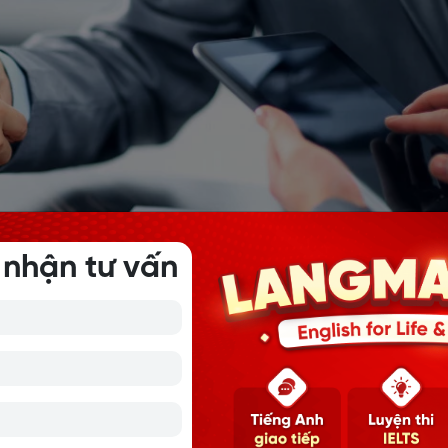
 nhận tư vấn
ng Anh về chức vụ trong ngân hàng