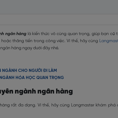
ính ngân hàng
là kiến thức vô cùng quan trọng, giúp bạn có 
ế hoặc thăng tiến trong công việc. Vì thế, hãy cùng
Langmast
h ngân hàng
ngay dưới đây nhé.
N NGÀNH CHO NGƯỜI ĐI LÀM
N NGÀNH HÓA HỌC QUAN TRỌNG
huyên ngành ngân hàng
 hàng
rất đa dạng. Vì thế, hãy cùng Langmaster khám phá 