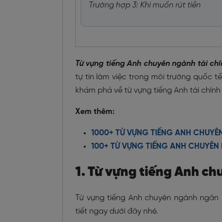
Trường hợp 3: Khi muốn rút tiền
Từ vựng tiếng Anh chuyên ngành tài ch
tự tin làm việc trong môi trường quốc t
khám phá về
từ vựng tiếng Anh tài chín
Xem thêm:
1000+ TỪ VỰNG TIẾNG ANH CHUYÊ
100+ TỪ VỰNG TIẾNG ANH CHUYÊ
1. Từ vựng tiếng Anh c
Từ vựng tiếng Anh chuyên ngành ngân
tiết ngay dưới đây nhé.