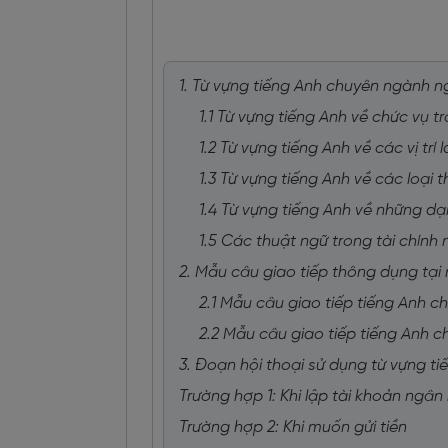
1. Từ vựng tiếng Anh chuyên ngành 
1.1 Từ vựng tiếng Anh về chức vụ 
1.2 Từ vựng tiếng Anh về các vị tr
1.3 Từ vựng tiếng Anh về các loại
1.4 Từ vựng tiếng Anh về những 
1.5 Các thuật ngữ trong tài chín
2. Mẫu câu giao tiếp thông dụng tạ
2.1 Mẫu câu giao tiếp tiếng Anh ch
2.2 Mẫu câu giao tiếp tiếng Anh 
3. Đoạn hội thoại sử dụng từ vựng 
Trường hợp 1: Khi lập tài khoản ngân
Trường hợp 2: Khi muốn gửi tiền