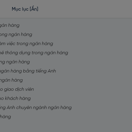
Mục lục
[Ẩn]
ngân hàng
trong ngân hàng
í làm việc trong ngân hàng
 thẻ thông dụng trong ngân hàng
dạng ngân hàng
h ngân hàng bằng tiếng Anh
i ngân hàng
o giao dịch viên
cho khách hàng
tiếng Anh chuyên ngành ngân hàng
 hàng