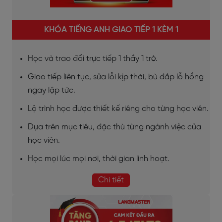
KHÓA TIẾNG ANH GIAO TIẾP 1 KÈM 1
Học và trao đổi trực tiếp 1 thầy 1 trò.
Giao tiếp liên tục, sửa lỗi kịp thời, bù đắp lỗ hổng
ngay lập tức.
Lộ trình học được thiết kế riêng cho từng học viên.
Dựa trên mục tiêu, đặc thù từng ngành việc của
học viên.
Học mọi lúc mọi nơi, thời gian linh hoạt.
Chi tiết