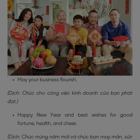
May your business flourish.
(Dịch: Chúc cho công việc kinh doanh của bạn phát
đạt.)
Happy New Year and best wishes for good
fortune, health, and cheer.
(Dịch: Chúc mừng năm mới và chúc bạn may mắn, sức