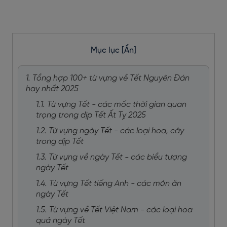
Mục lục
[Ẩn]
1. Tổng hợp 100+ từ vựng về Tết Nguyên Đán
hay nhất 2025
1.1. Từ vựng Tết - các mốc thời gian quan
trọng trong dịp Tết Ất Tỵ 2025
1.2. Từ vựng ngày Tết - các loại hoa, cây
trong dịp Tết
1.3. Từ vựng về ngày Tết - các biểu tượng
ngày Tết
1.4. Từ vựng Tết tiếng Anh - các món ăn
ngày Tết
1.5. Từ vựng về Tết Việt Nam - các loại hoa
quả ngày Tết