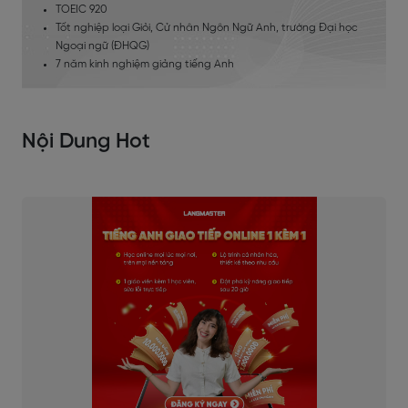
TOEIC 920
Tốt nghiệp loại Giỏi, Cử nhân Ngôn Ngữ Anh, trường Đại học
Ngoại ngữ (ĐHQG)
7 năm kinh nghiệm giảng tiếng Anh
Nội Dung Hot