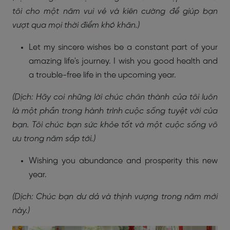
tôi cho một năm vui vẻ và kiên cường để giúp bạn
vượt qua mọi thời điểm khó khăn.)
Let my sincere wishes be a constant part of your
amazing life's journey. I wish you good health and
a trouble-free life in the upcoming year.
(Dịch: Hãy coi những lời chúc chân thành của tôi luôn
là một phần trong hành trình cuộc sống tuyệt vời của
bạn. Tôi chúc bạn sức khỏe tốt và một cuộc sống vô
ưu trong năm sắp tới.)
Wishing you abundance and prosperity this new
year.
(Dịch: Chúc bạn dư dả và thịnh vượng trong năm mới
này.)