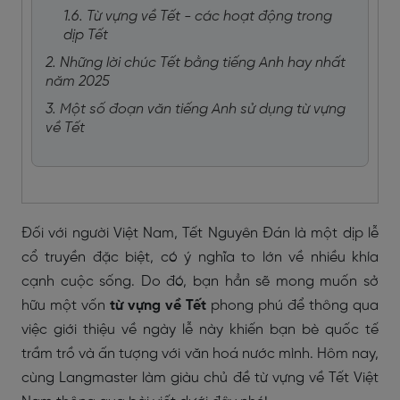
1.6. Từ vựng về Tết - các hoạt động trong
dịp Tết
2. Những lời chúc Tết bằng tiếng Anh hay nhất
năm 2025
3. Một số đoạn văn tiếng Anh sử dụng từ vựng
về Tết
Đối với người Việt Nam, Tết Nguyên Đán là một dịp lễ
cổ truyền đặc biệt, có ý nghĩa to lớn về nhiều khía
cạnh cuộc sống. Do đó, bạn hẳn sẽ mong muốn sở
hữu một vốn
từ vựng về Tết
phong phú để thông qua
việc giới thiệu về ngày lễ này khiến bạn bè quốc tế
trầm trồ và ấn tượng với văn hoá nước mình. Hôm nay,
cùng Langmaster làm giàu chủ đề từ vựng về Tết Việt