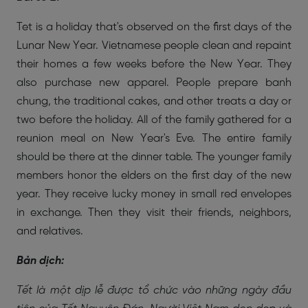
Tet is a holiday that's observed on the first days of the
Lunar New Year. Vietnamese people clean and repaint
their homes a few weeks before the New Year. They
also purchase new apparel. People prepare banh
chung, the traditional cakes, and other treats a day or
two before the holiday. All of the family gathered for a
reunion meal on New Year's Eve. The entire family
should be there at the dinner table. The younger family
members honor the elders on the first day of the new
year. They receive lucky money in small red envelopes
in exchange. Then they visit their friends, neighbors,
and relatives.
Bản dịch:
Tết là một dịp lễ được tổ chức vào những ngày đầu