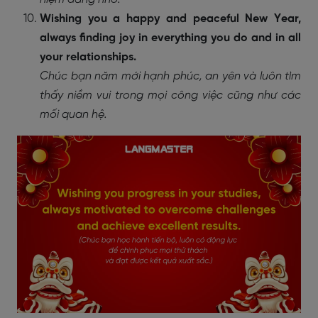
Wishing you a happy and peaceful New Year,
always finding joy in everything you do and in all
your relationships.
Chúc bạn năm mới hạnh phúc, an yên và luôn tìm
thấy niềm vui trong mọi công việc cũng như các
mối quan hệ.