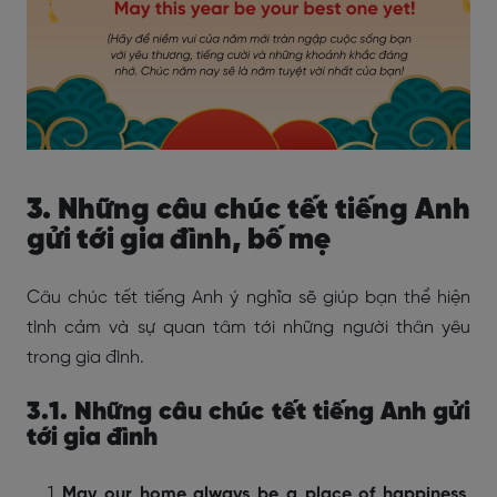
3. Những câu chúc tết tiếng Anh
gửi tới gia đình, bố mẹ
Câu chúc tết tiếng Anh ý nghĩa sẽ giúp bạn thể hiện
tình cảm và sự quan tâm tới những người thân yêu
trong gia đình.
3.1. Những câu chúc tết tiếng Anh gửi
tới gia đình
May our home always be a place of happiness,