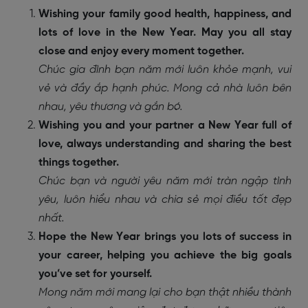
Wishing your family good health, happiness, and
lots of love in the New Year. May you all stay
close and enjoy every moment together.
Chúc gia đình bạn năm mới luôn khỏe mạnh, vui
vẻ và đầy ắp hạnh phúc. Mong cả nhà luôn bên
nhau, yêu thương và gắn bó.
Wishing you and your partner a New Year full of
love, always understanding and sharing the best
things together.
Chúc bạn và người yêu năm mới tràn ngập tình
yêu, luôn hiểu nhau và chia sẻ mọi điều tốt đẹp
nhất.
Hope the New Year brings you lots of success in
your career, helping you achieve the big goals
you’ve set for yourself.
Mong năm mới mang lại cho bạn thật nhiều thành