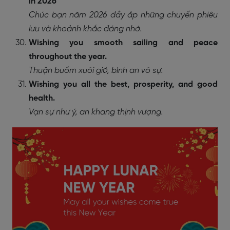
in 2026
Chúc bạn năm 2026 đầy ắp những chuyến phiêu
lưu và khoảnh khắc đáng nhớ.
Wishing you smooth sailing and peace
throughout the year.
Thuận buồm xuôi gió, bình an vô sự.
Wishing you all the best, prosperity, and good
health.
Vạn sự như ý, an khang thịnh vượng.