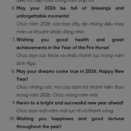
điều tốt đẹp nhất trong năm sắp tới.
May your 2026 be full of blessings and
unforgettable moments!
Chúc năm 2026 của bạn đầy ắp những điều may
mắn và khoảnh khắc đáng nhớ.
Wishing you good health and great
achievements in the Year of the Fire Horse!
Chúc bạn sức khỏe và nhiều thành tựu trong năm
Bính Ngọ.
May your dreams come true in 2026. Happy New
Year!
Chúc những ước mơ của bạn trở thành hiện thực
trong năm 2026. Chúc mừng năm mới.
Here’s to a bright and successful new year ahead!
Chúc bạn một năm mới rực rỡ và thành công.
Wishing you happiness and good fortune
throughout the year!