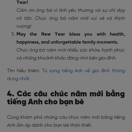
Year!
Cảm ơn ông bà vì tình yêu thương và sự chỉ dạy
vô tận. Chúc ông bà năm mới vui vẻ và thịnh
vượng!
May the New Year bless you with health,
happiness, and unforgettable family moments.
Chúc ông bà năm mới nhiều sức khỏe, hạnh phúc
và những khoảnh khắc đáng nhớ bên gia đình.
Tìm hiểu thêm:
Từ vựng tiếng Anh về gia đình thông
dụng nhất
4. Các câu chúc năm mới bằng
tiếng Anh cho bạn bè
Cùng khám phá những câu chúc năm mới bằng tiếng
Anh ấm áp dành cho bạn bè thân thiết.