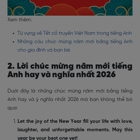
Xem thêm:
Từ vựng về Tết cổ truyền Việt Nam trong tiếng Anh
Những câu chúc mừng năm mới bằng tiếng Anh
cho gia đình và bạn bè
2. Lời chúc mừng năm mới tiếng
Anh hay và nghĩa nhất 2026
Dưới đây là những
chúc mừng năm mới bằng tiếng
Anh hay và
ý nghĩa nhất 2026 mà bạn không thể bỏ
qua:
Let the joy of the New Year fill your life with love,
laughter, and unforgettable moments. May this
year be your best one yet!