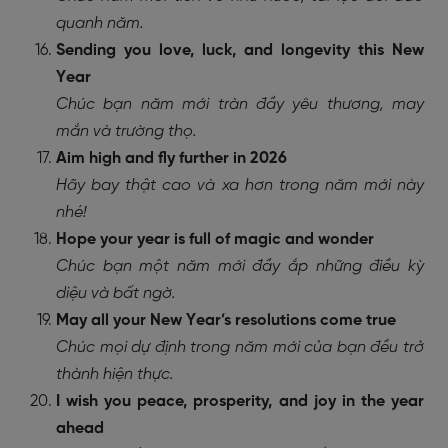
quanh năm.
Sending you love, luck, and longevity this New
Year
Chúc bạn năm mới tràn đầy yêu thương, may
mắn và trường thọ.
Aim high and fly further in 2026
Hãy bay thật cao và xa hơn trong năm mới này
nhé!
Hope your year is full of magic and wonder
Chúc bạn một năm mới đầy ắp những điều kỳ
diệu và bất ngờ.
May all your New Year’s resolutions come true
Chúc mọi dự định trong năm mới của bạn đều trở
thành hiện thực.
I wish you peace, prosperity, and joy in the year
ahead