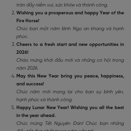
tràn đầy niềm vui, sức khỏe và thành công.
Wishing you a prosperous and happy Year of the
Fire Horse!
Chúc bạn một năm Bính Ngọ an khang và hạnh
phúc.
Cheers to a fresh start and new opportunities in
2026!
Chào mừng khởi đầu mới và những cơ hội trong
năm 2026.
May this New Year bring you peace, happiness,
and success!
Chúc năm mới mang lại cho bạn sự bình yên,
hạnh phúc và thành công.
Happy Lunar New Year! Wishing you all the best
in the year ahead.
Chúc mừng Tết Nguyên Đán! Chúc bạn những