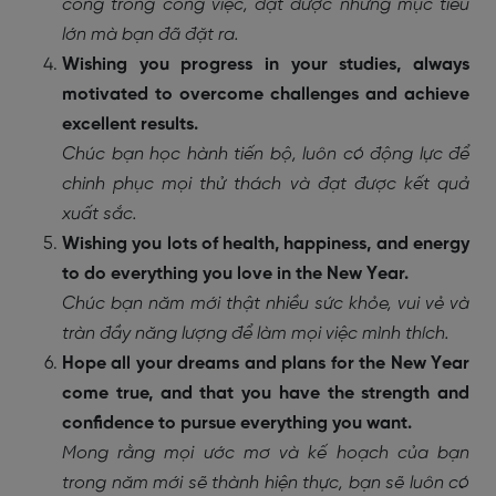
công trong công việc, đạt được những mục tiêu
lớn mà bạn đã đặt ra.
Wishing you progress in your studies, always
motivated to overcome challenges and achieve
excellent results.
Chúc bạn học hành tiến bộ, luôn có động lực để
chinh phục mọi thử thách và đạt được kết quả
xuất sắc.
Wishing you lots of health, happiness, and energy
to do everything you love in the New Year.
Chúc bạn năm mới thật nhiều sức khỏe, vui vẻ và
tràn đầy năng lượng để làm mọi việc mình thích.
Hope all your dreams and plans for the New Year
come true, and that you have the strength and
confidence to pursue everything you want.
Mong rằng mọi ước mơ và kế hoạch của bạn
trong năm mới sẽ thành hiện thực, bạn sẽ luôn có