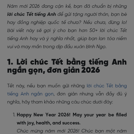
Năm mới 2026 đang cận kề, bạn đã chuẩn bị những
lời chúc Tết tiếng Anh
để gửi tặng người thân, bạn bè
hay đồng nghiệp quốc tế chưa? Nếu chưa, đừng lo!
Bài viết này sẽ gợi ý cho bạn hơn 50+ lời chúc Tết
tiếng Anh hay và ý nghĩa nhất, giúp bạn lan tỏa niềm
vui và may mắn trong dịp đầu xuân Bính Ngọ.
1. Lời chúc Tết bằng tiếng Anh
ngắn gọn, đơn giản 2026
Tết này, nếu bạn muốn gửi những
lời chúc Tết bằng
tiếng Anh ngắn gọn
, đơn giản nhưng vẫn đầy đủ ý
nghĩa, hãy tham khảo những câu chúc dưới đây:
Happy New Year 2026! May your year be filled
with joy, health, and success.
Chúc mừng năm mới 2026! Chúc bạn một năm