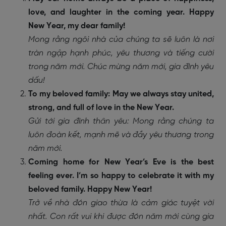
love, and laughter in the coming year. Happy
New Year, my dear family!
Mong rằng ngôi nhà của chúng ta sẽ luôn là nơi
tràn ngập hạnh phúc, yêu thương và tiếng cười
trong năm mới. Chúc mừng năm mới, gia đình yêu
dấu!
To my beloved family: May we always stay united,
strong, and full of love in the New Year.
Gửi tới gia đình thân yêu: Mong rằng chúng ta
luôn đoàn kết, mạnh mẽ và đầy yêu thương trong
năm mới.
Coming home for New Year’s Eve is the best
feeling ever. I’m so happy to celebrate it with my
beloved family. Happy New Year!
Trở về nhà đón giao thừa là cảm giác tuyệt vời
nhất. Con rất vui khi được đón năm mới cùng gia