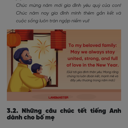
Chúc mừng năm mới gia đình yêu quý của con!
Chúc năm nay gia đình mình thêm gắn kết và
cuộc sống luôn tràn ngập niềm vui!
3.2. Những câu chúc tết tiếng Anh
dành cho bố mẹ