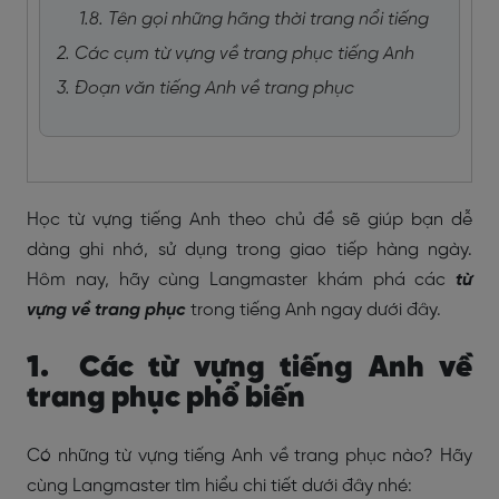
1.8. Tên gọi những hãng thời trang nổi tiếng
2. Các cụm từ vựng về trang phục tiếng Anh
3. Đoạn văn tiếng Anh về trang phục
Học từ vựng tiếng Anh theo chủ đề sẽ giúp bạn dễ
dàng ghi nhớ, sử dụng trong giao tiếp hàng ngày.
Hôm nay, hãy cùng Langmaster khám phá các
từ
vựng về trang phục
trong tiếng Anh ngay dưới đây.
1. Các từ vựng tiếng Anh về
trang phục phổ biến
Có những từ vựng tiếng Anh về trang phục nào? Hãy
cùng Langmaster tìm hiểu chi tiết dưới đây nhé: