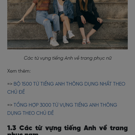
Các từ vựng tiếng Anh về trang phục nữ
Xem thêm:
=>
BỘ 1500 TỪ TIẾNG ANH THÔNG DỤNG NHẤT THEO
CHỦ ĐỀ
=>
TỔNG HỢP 3000 TỪ VỰNG TIẾNG ANH THÔNG
DỤNG THEO CHỦ ĐỀ
1.3 Các từ vựng tiếng Anh về trang