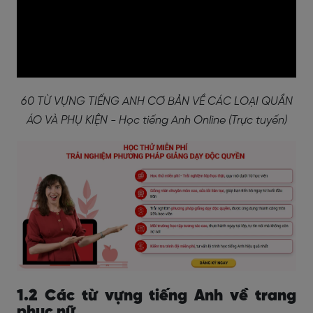
60 TỪ VỰNG TIẾNG ANH CƠ BẢN VỀ CÁC LOẠI QUẦN
ÁO VÀ PHỤ KIỆN - Học tiếng Anh Online (Trực tuyến)
1.2 Các từ vựng tiếng Anh về trang
phục nữ