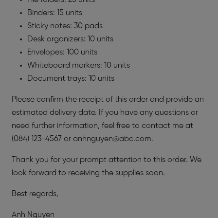
Binders: 15 units
Sticky notes: 30 pads
Desk organizers: 10 units
Envelopes: 100 units
Whiteboard markers: 10 units
Document trays: 10 units
Please confirm the receipt of this order and provide an
estimated delivery date. If you have any questions or
need further information, feel free to contact me at
(084) 123-4567 or anhnguyen@abc.com.
Thank you for your prompt attention to this order. We
look forward to receiving the supplies soon.
Best regards,
Anh Nguyen