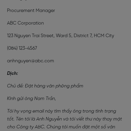
Procurement Manager
ABC Corporation
123 Nguyen Trai Street, Ward 5, District 7, HCM City
(084) 123-4567
anhnguyen@abc.com
Dịch:
Chủ đề: Đặt hàng văn phòng phẩm
Kính gửi ông Nam Trần,
Tôi hy vọng email này tìm thấy ông trong tình trạng
tốt. Tên tôi là Anh Nguyễn và tôi viết thư này thay mặt
cho Công ty ABC. Chúng tôi muốn đặt một số văn