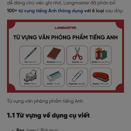
dễ dàng cho việc ghi nhớ, Langmaster đã phân bố
100+
từ vựng tiếng Anh thông dụng
với 6 loại
sau đây:
Từ vựng văn phòng phẩm tiếng Anh
1.1 Từ vựng về dụng cụ viết
Pen
/pen/: Bút mực