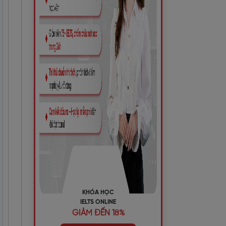
KHÓA HỌC
IELTS ONLINE
GIẢM ĐẾN 18%