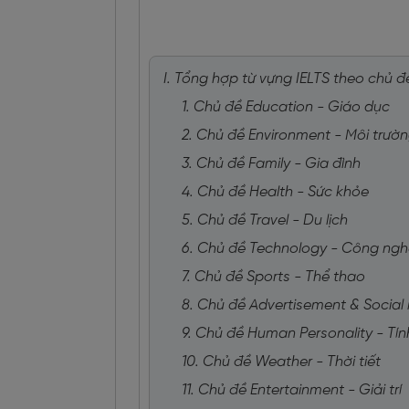
I. Tổng hợp từ vựng IELTS theo chủ đ
1. Chủ đề Education - Giáo dục
2. Chủ đề Environment - Môi trườ
3. Chủ đề Family - Gia đình
4. Chủ đề Health - Sức khỏe
5. Chủ đề Travel - Du lịch
6. Chủ đề Technology - Công ngh
7. Chủ đề Sports - Thể thao
8. Chủ đề Advertisement & Socia
9. Chủ đề Human Personality - Tí
10. Chủ đề Weather - Thời tiết
11. Chủ đề Entertainment - Giải trí