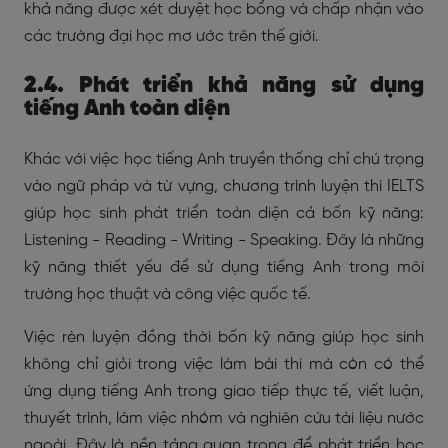
khả năng được xét duyệt học bổng và chấp nhận vào
các trường đại học mơ ước trên thế giới.
2.4. Phát triển khả năng sử dụng
tiếng Anh toàn diện
Khác với việc học tiếng Anh truyền thống chỉ chú trọng
vào ngữ pháp và từ vựng, chương trình luyện thi IELTS
giúp học sinh phát triển toàn diện cả bốn kỹ năng:
Listening - Reading - Writing - Speaking. Đây là những
kỹ năng thiết yếu để sử dụng tiếng Anh trong môi
trường học thuật và công việc quốc tế.
Việc rèn luyện đồng thời bốn kỹ năng giúp học sinh
không chỉ giỏi trong việc làm bài thi mà còn có thể
ứng dụng tiếng Anh trong giao tiếp thực tế, viết luận,
thuyết trình, làm việc nhóm và nghiên cứu tài liệu nước
ngoài. Đây là nền tảng quan trọng để phát triển học