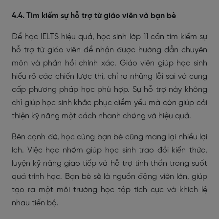
4.4. Tìm kiếm sự hỗ trợ từ giáo viên và bạn bè
Để học IELTS hiệu quả, học sinh lớp 11 cần tìm kiếm sự
hỗ trợ từ giáo viên để nhận được hướng dẫn chuyên
môn và phản hồi chính xác. Giáo viên giúp học sinh
hiểu rõ các chiến lược thi, chỉ ra những lỗi sai và cung
cấp phương pháp học phù hợp. Sự hỗ trợ này không
chỉ giúp học sinh khắc phục điểm yếu mà còn giúp cải
thiện kỹ năng một cách nhanh chóng và hiệu quả.
Bên cạnh đó, học cùng bạn bè cũng mang lại nhiều lợi
ích. Việc học nhóm giúp học sinh trao đổi kiến thức,
luyện kỹ năng giao tiếp và hỗ trợ tinh thần trong suốt
quá trình học. Bạn bè sẽ là nguồn động viên lớn, giúp
tạo ra một môi trường học tập tích cực và khích lệ
nhau tiến bộ.