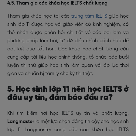
4.5. Tham gia các khóa học IELTS chất lượng
Tham gia khóa học tại các
trung tâm IELTS
giúp học
sinh lớp 11 được học với giáo viên có kinh nghiệm, có
thể nhận được phản hồi chi tiết về các bài làm và
phương pháp làm bài, từ đó điều chỉnh cách học để
đạt kết quả tốt hơn. Các khóa học chất lượng còn
cung cấp tài liệu học chính thống, tổ chức các buổi
luyện thi thử giúp học sinh làm quen với áp lực thời
gian và chuẩn bị tâm lý cho kỳ thi thật.
5. Học sinh lớp 11 nên học IELTS ở
đâu uy tín, đảm bảo đầu ra?
Khi tìm kiếm nơi học IELTS uy tín và chất lượng,
Langmaster
là một lựa chọn đáng tin cậy cho học sinh
lớp 11. Langmaster cung cấp các khóa học IELTS