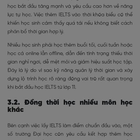
học bắt đầu tăng mạnh và yêu cầu cao hơn về năng
lực tự học. Việc thêm IELTS vào thời khóa biểu có thể
khiến học sinh cảm thấy quá tải nếu không biết cách
phân bổ thời gian hợp lý.
Nhiều học sinh phải học thêm buổi tối, cuối tuần hoặc
học cả online lẫn offline, dẫn đến tình trạng thiếu thời
gian nghỉ ngơi, dễ mệt mỏi và giảm hiệu suất học tập.
Đây là lý do vì sao kỹ năng quản lý thời gian và xây
dựng lộ trình học rõ ràng đóng vai trò rất quan trọng
khi bắt đầu học IELTS từ lớp 11.
3.2. Đồng thời học nhiều môn học
khác
Bên cạnh việc lấy IELTS làm điểm chuẩn đầu vào, một
số trường Đại học còn yêu cầu kết hợp thêm học