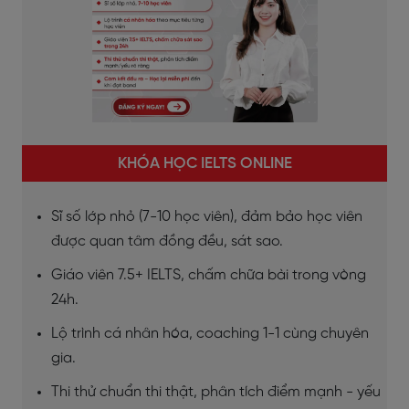
KHÓA HỌC IELTS ONLINE
Sĩ số lớp nhỏ (7-10 học viên), đảm bảo học viên
được quan tâm đồng đều, sát sao.
Giáo viên 7.5+ IELTS, chấm chữa bài trong vòng
24h.
Lộ trình cá nhân hóa, coaching 1-1 cùng chuyên
gia.
Thi thử chuẩn thi thật, phân tích điểm mạnh - yếu