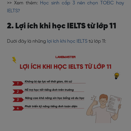
>> Xem thêm:
Học sinh cấp 3 nên chọn TOEIC hay
IELTS?
2. Lợi ích khi học IELTS từ lớp 11
Dưới đây là những
lợi ích khi học IELTS
từ lớp 11: