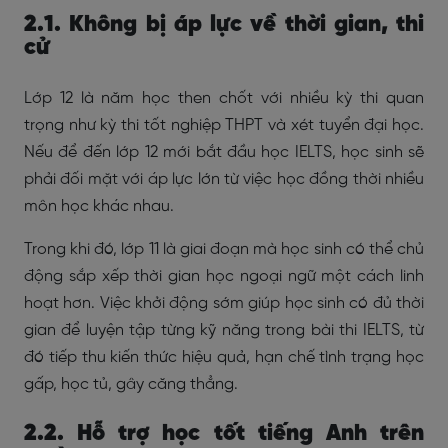
2.1. Không bị áp lực về thời gian, thi
cử
Lớp 12 là năm học then chốt với nhiều kỳ thi quan
trọng như kỳ thi tốt nghiệp THPT và xét tuyển đại học.
Nếu để đến lớp 12 mới bắt đầu học IELTS, học sinh sẽ
phải đối mặt với áp lực lớn từ việc học đồng thời nhiều
môn học khác nhau.
Trong khi đó, lớp 11 là giai đoạn mà học sinh có thể chủ
động sắp xếp thời gian học ngoại ngữ một cách linh
hoạt hơn. Việc khởi động sớm giúp học sinh có đủ thời
gian để luyện tập từng kỹ năng trong bài thi IELTS, từ
đó tiếp thu kiến thức hiệu quả, hạn chế tình trạng học
gấp, học tủ, gây căng thẳng.
2.2. Hỗ trợ học tốt tiếng Anh trên