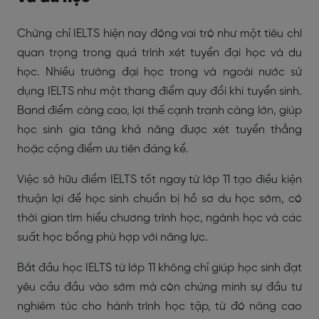
Chứng chỉ IELTS hiện nay đóng vai trò như một tiêu chí
quan trọng trong quá trình xét tuyển đại học và du
học. Nhiều trường đại học trong và ngoài nước sử
dụng IELTS như một thang điểm quy đổi khi tuyển sinh.
Band điểm càng cao, lợi thế cạnh tranh càng lớn, giúp
học sinh gia tăng khả năng được xét tuyển thẳng
hoặc cộng điểm ưu tiên đáng kể.
Việc sở hữu điểm IELTS tốt ngay từ lớp 11 tạo điều kiện
thuận lợi để học sinh chuẩn bị hồ sơ du học sớm, có
thời gian tìm hiểu chương trình học, ngành học và các
suất học bổng phù hợp với năng lực.
Bắt đầu học IELTS từ lớp 11 không chỉ giúp học sinh đạt
yêu cầu đầu vào sớm mà còn chứng minh sự đầu tư
nghiêm túc cho hành trình học tập, từ đó nâng cao