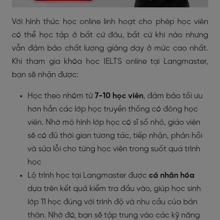
Với hình thức học online linh hoạt cho phép học viên
có thể học tập ở bất cứ đâu, bất cứ khi nào nhưng
vẫn đảm bảo chất lượng giảng dạy ở mức cao nhất.
Khi tham gia khóa học IELTS online tại Langmaster,
bạn sẽ nhận được:
Học theo nhóm từ
7-10 học viên
, đảm bảo tối ưu
hơn hẳn các lớp học truyền thống có đông học
viên. Nhờ mô hình lớp học có sĩ số nhỏ, giáo viên
sẽ có đủ thời gian tương tác, tiếp nhận, phản hồi
và sửa lỗi cho từng học viên trong suốt quá trình
học
Lộ trình học tại Langmaster được
cá nhân hóa
dựa trên kết quả kiểm tra đầu vào, giúp học sinh
lớp 11 học đúng với trình độ và nhu cầu của bản
thân. Nhờ đó, bạn sẽ tập trung vào các kỹ năng