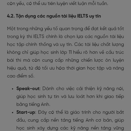
còn yếu, có thể ưu tiên luyện viết luận mỗi tuần.
4.2. Tận dụng các nguồn tài liệu IELTS uy tín
Một trong những yếu tố quan trọng để đạt kết quả tốt
trong kỳ thi IELTS chính là chọn lựa các nguồn tài liệu
học tập chính thống và uy tín. Các tài liệu chất lượng
không chỉ giúp học sinh lớp 11 hiểu rõ hơn về cấu trúc
bài thi mà còn cung cấp những chiến lược ôn luyện
hiệu quả, từ đó tối ưu hóa thời gian học tập và nâng
cao điểm số.
Speak-out
: Dành cho việc cải thiện kỹ năng nói,
giúp học sinh tự tin và lưu loát hơn khi giao tiếp
bằng tiếng Anh.
Start-up
: Đây có thể là giáo trình cho người bắt
đầu, cung cấp nền tảng tiếng Anh cơ bản, giúp
học sinh xây dựng các kỹ năng nền tảng vững