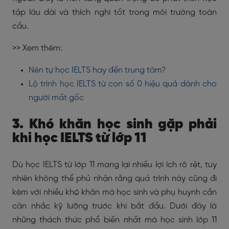
tập lâu dài và thích nghi tốt trong môi trường toàn
cầu.
>> Xem thêm:
Nên tự học IELTS hay đến trung tâm?
Lộ trình học IELTS từ con số 0 hiệu quả dành cho
người mất gốc
3. Khó khăn học sinh gặp phải
khi học IELTS từ lớp 11
Dù học IELTS từ lớp 11 mang lại nhiều lợi ích rõ rệt, tuy
nhiên không thể phủ nhận rằng quá trình này cũng đi
kèm với nhiều khó khăn mà học sinh và phụ huynh cần
cân nhắc kỹ lưỡng trước khi bắt đầu. Dưới đây là
những thách thức phổ biến nhất mà học sinh lớp 11