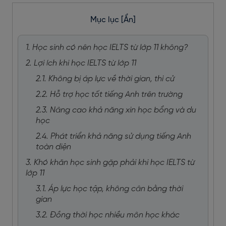
Mục lục
[Ẩn]
1. Học sinh có nên học IELTS từ lớp 11 không?
2. Lợi ích khi học IELTS từ lớp 11
2.1. Không bị áp lực về thời gian, thi cử
2.2. Hỗ trợ học tốt tiếng Anh trên trường
2.3. Nâng cao khả năng xin học bổng và du
học
2.4. Phát triển khả năng sử dụng tiếng Anh
toàn diện
3. Khó khăn học sinh gặp phải khi học IELTS từ
lớp 11
3.1. Áp lực học tập, không cân bằng thời
gian
3.2. Đồng thời học nhiều môn học khác