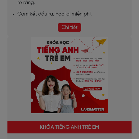
rõ ràng.
Cam kết đầu ra, học lại miễn phí.
Chi tiết
KHÓA TIẾNG ANH TRẺ EM