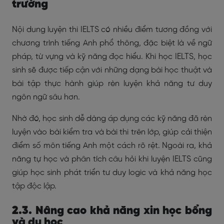
trường
Nội dung luyện thi IELTS có nhiều điểm tương đồng với
chương trình tiếng Anh phổ thông, đặc biệt là về ngữ
pháp, từ vựng và kỹ năng đọc hiểu. Khi học IELTS, học
sinh sẽ được tiếp cận với những dạng bài học thuật và
bài tập thực hành giúp rèn luyện khả năng tư duy
ngôn ngữ sâu hơn.
Nhờ đó, học sinh dễ dàng áp dụng các kỹ năng đã rèn
luyện vào bài kiểm tra và bài thi trên lớp, giúp cải thiện
điểm số môn tiếng Anh một cách rõ rệt. Ngoài ra, khả
năng tự học và phân tích câu hỏi khi luyện IELTS cũng
giúp học sinh phát triển tư duy logic và khả năng học
tập độc lập.
2.3. Nâng cao khả năng xin học bổng
và du học