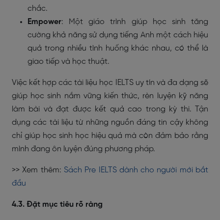
chắc.
Empower
: Một giáo trình giúp học sinh tăng
cường khả năng sử dụng tiếng Anh một cách hiệu
quả trong nhiều tình huống khác nhau, có thể là
giao tiếp và học thuật.
Việc kết hợp các tài liệu học IELTS uy tín và đa dạng sẽ
giúp học sinh nắm vững kiến thức, rèn luyện kỹ năng
làm bài và đạt được kết quả cao trong kỳ thi. Tận
dụng các tài liệu từ những nguồn đáng tin cậy không
chỉ giúp học sinh học hiệu quả mà còn đảm bảo rằng
mình đang ôn luyện đúng phương pháp.
>> Xem thêm:
Sách Pre IELTS dành cho người mới bắt
đầu
4.3. Đặt mục tiêu rõ ràng