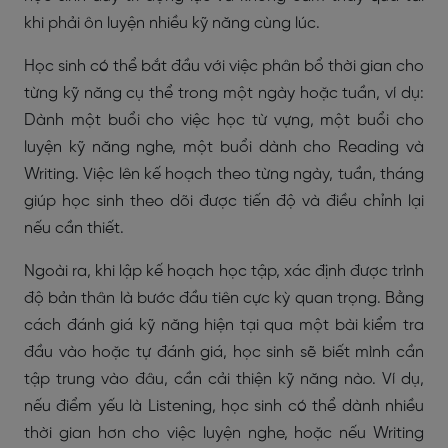
khi phải ôn luyện nhiều kỹ năng cùng lúc.
Học sinh có thể bắt đầu với việc phân bổ thời gian cho
từng kỹ năng cụ thể trong một ngày hoặc tuần, ví dụ:
Dành một buổi cho việc học từ vựng, một buổi cho
luyện kỹ năng nghe, một buổi dành cho Reading và
Writing. Việc lên kế hoạch theo từng ngày, tuần, tháng
giúp học sinh theo dõi được tiến độ và điều chỉnh lại
nếu cần thiết.
Ngoài ra, khi lập kế hoạch học tập, xác định được trình
độ bản thân là bước đầu tiên cực kỳ quan trọng. Bằng
cách đánh giá kỹ năng hiện tại qua một bài kiểm tra
đầu vào hoặc tự đánh giá, học sinh sẽ biết mình cần
tập trung vào đâu, cần cải thiện kỹ năng nào. Ví dụ,
nếu điểm yếu là Listening, học sinh có thể dành nhiều
thời gian hơn cho việc luyện nghe, hoặc nếu Writing