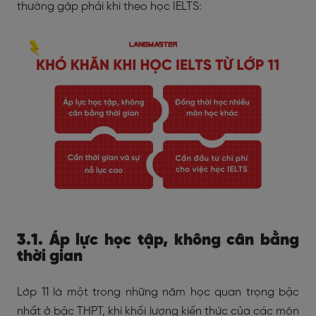
thường gặp phải khi theo học IELTS:
3.1. Áp lực học tập, không cân bằng
thời gian
Lớp 11 là một trong những năm học quan trọng bậc
nhất ở bậc THPT, khi khối lượng kiến thức của các môn