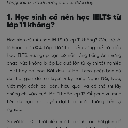
Langmaster trả lời trong bài viết dưới đây.
1. Học sinh có nên học IELTS từ
lớp 11 không?
Học sinh có nên học IELTS từ lớp 11 không? Câu trả lời
là hoàn toàn
Có.
Lớp 11 là "thời điểm vàng" để bắt đầu
học IELTS, vừa giúp
bạn có nền tảng tiếng Anh vững
chắc, vừa không bị áp lực quá lớn từ kỳ thi tốt nghiệp
THPT hay đại học.
Bắt đầu từ lớp 11 cho phép bạn có
đủ thời gian để rèn luyện 4 kỹ năng Nghe, Nói, Đọc,
Viết một cách bài bản, hiệu quả, và có thể thi lấy
chứng chỉ vào cuối lớp 11 hoặc lớp 12 để phục vụ mục
tiêu du học, xét tuyển đại học hoặc thăng tiến sự
nghiệp.
So với lớp 10 – thời điểm mà học sinh cần thời gian để