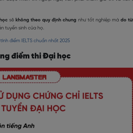
 học
sẽ
không theo quy định chung
như tốt nghiệp mà
do t
n tuyển sinh của họ.
tính điểm IELTS chuẩn nhất 2025
ang điểm thi Đại học