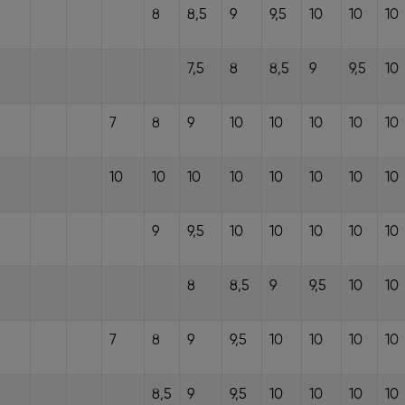
8
8,5
9
9,5
10
10
10
7,5
8
8,5
9
9,5
10
7
8
9
10
10
10
10
10
10
10
10
10
10
10
10
10
9
9,5
10
10
10
10
10
8
8,5
9
9,5
10
10
7
8
9
9,5
10
10
10
10
8,5
9
9,5
10
10
10
10