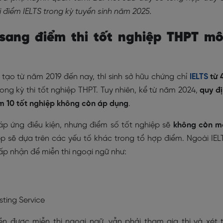
i điểm IELTS trong kỳ tuyển sinh năm 2025.
 sang điểm thi tốt nghiệp THPT m
ạo từ năm 2019 đến nay, thí sinh sở hữu chứng chỉ
IELTS
từ 
ong kỳ thi tốt nghiệp THPT. Tuy nhiên, kể từ năm 2024,
quy đ
ểm 10 tốt nghiệp không còn áp dụng
.
áp ứng điều kiện, nhưng điểm số tốt nghiệp sẽ
không còn m
ệp sẽ dựa trên các yếu tố khác trong tổ hợp điểm. Ngoài IEL
p nhận để miễn thi ngoại ngữ như:
ting Service
n được miễn thi ngoại ngữ, vẫn phải tham gia thi và xét 