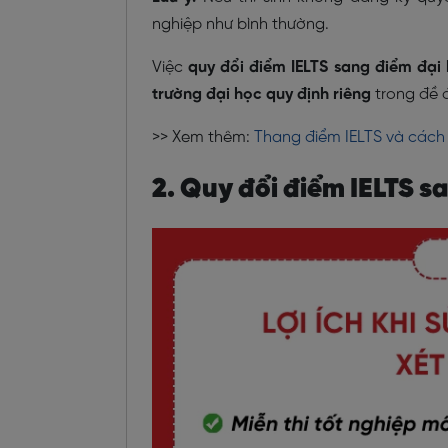
nghiệp như bình thường.
Việc
quy đổi điểm IELTS sang điểm đại
trường đại học quy định riêng
trong đề á
>> Xem thêm:
Thang điểm IELTS và cách 
2. Quy đổi điểm IELTS s