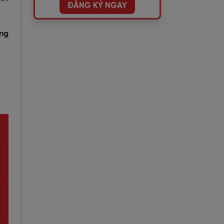
ĐĂNG KÝ NGAY
ừng