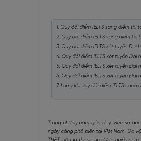
1. Quy đổi điểm IELTS sang điểm thi
2. Quy đổi điểm IELTS sang điểm thi 
3. Quy đổi điểm IELTS xét tuyển Đại
4. Quy đổi điểm IELTS xét tuyển Đại 
5. Quy đổi điểm IELTS xét tuyển Đại
6. Quy đổi điểm IELTS xét tuyển Đạ
7. Lưu ý khi quy đổi điểm IELTS sang
Trong những năm gần đây, việc sử dụn
ngày càng phổ biến tại Việt Nam. Do v
THPT luôn là thông tin được nhiều sĩ t