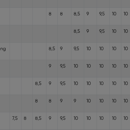
8
8
8,5
9
9,5
10
10
8,5
9
9,5
10
10
ông
8,5
9
9,5
10
10
10
10
9
9,5
10
10
10
10
10
8,5
9
9,5
10
10
10
10
10
8
8
9
9
10
10
10
10
7,5
8
8,5
9
9,5
10
10
10
10
10