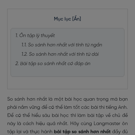
Mục lục
[Ẩn]
1. Ôn tập lý thuyết
1.1. So sánh hơn nhất với tính từ ngắn
1.2. So sánh hơn nhất với tính từ dài
2. Bài tập so sánh nhất có đáp án
So sánh hơn nhất là một bài học quan trọng mà bạn
phải nắm vững để có thể làm tốt các bài thi tiếng Anh.
Để có thể hiểu sâu bài học thì làm bài tập về chủ đề
này là cách hiệu quả nhất. Hãy cùng Langmaster ôn
tập lại và thực hành
bài tập so sánh hơn nhất
đầy đủ