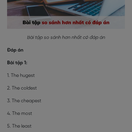
Bài tập so sánh hơn nhất có đáp án
Đáp án
Bài tập 1:
1. The hugest
2. The coldest
3. The cheapest
4. The most
5. The least