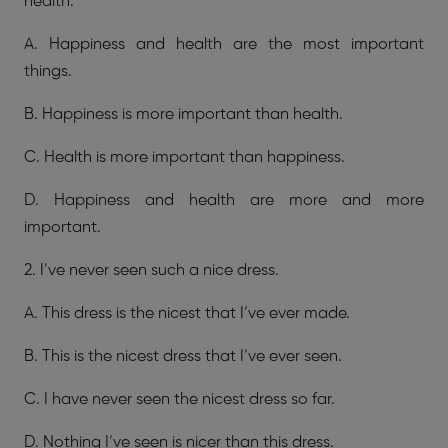
health.
A. Happiness and health are the most important
things.
B. Happiness is more important than health.
C. Health is more important than happiness.
D. Happiness and health are more and more
important.
2. I’ve never seen such a nice dress.
A. This dress is the nicest that I’ve ever made.
B. This is the nicest dress that I’ve ever seen.
C. I have never seen the nicest dress so far.
D. Nothing I’ve seen is nicer than this dress.