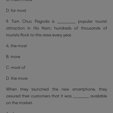
D. far most
9. Tam Chuc Pagoda is _________ popular tourist
attraction in Ha Nam; hundreds
of thousands of
tourists flock to this area every year.
A. the most
B. more
C. most of
D. the more
When they launched the new smartphone, they
assured their customers that
it was ________ available
on the market.