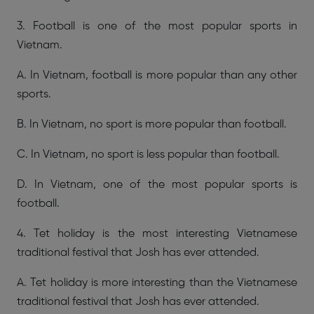
3. Football is one of the most popular sports in
Vietnam.
A. In Vietnam, football is more popular than any other
sports.
B. In Vietnam, no sport is more popular than football.
C. In Vietnam, no sport is less popular than football.
D. In Vietnam, one of the most popular sports is
football.
4. Tet holiday is the most interesting Vietnamese
traditional festival that Josh has ever attended.
A. Tet holiday is more interesting than the Vietnamese
traditional festival that Josh has ever attended.