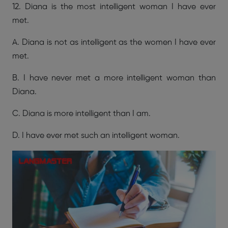
12. Diana is the most intelligent woman I have ever
met.
A. Diana is not as intelligent as the women I have ever
met.
B. I have never met a more intelligent woman than
Diana.
C. Diana is more intelligent than I am.
D. I have ever met such an intelligent woman.