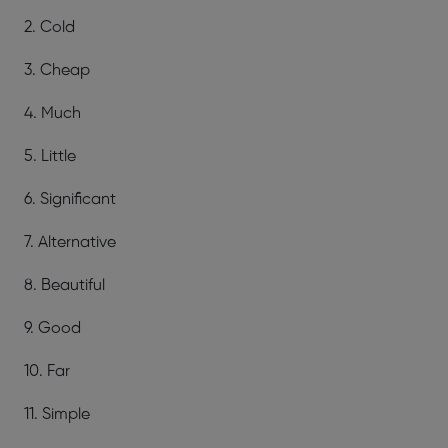
2. Cold
3. Cheap
4. Much
5. Little
6. Significant
7. Alternative
8. Beautiful
9. Good
10. Far
11. Simple