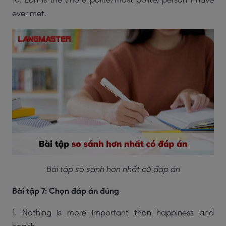
10.
Lan is the (more polite/most polite) person I have
ever met.
Bài tập so sánh hơn nhất có đáp án
Bài tập 7: Chọn đáp án đúng
1. Nothing is more important than happiness and