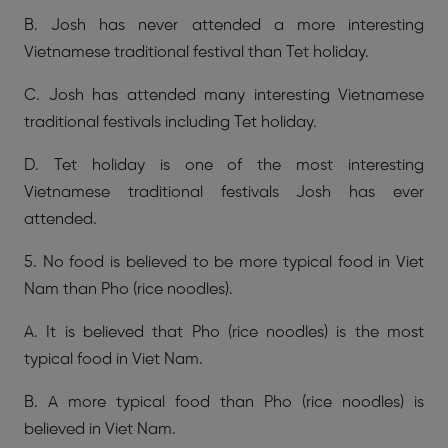
B. Josh has never attended a more interesting
Vietnamese traditional festival than Tet holiday.
C. Josh has attended many interesting Vietnamese
traditional festivals including Tet holiday.
D. Tet holiday is one of the most interesting
Vietnamese traditional festivals Josh has ever
attended.
5. No food is believed to be more typical food in Viet
Nam than Pho (rice noodles).
A. It is believed that Pho (rice noodles) is the most
typical food in Viet Nam.
B. A more typical food than Pho (rice noodles) is
believed in Viet Nam.