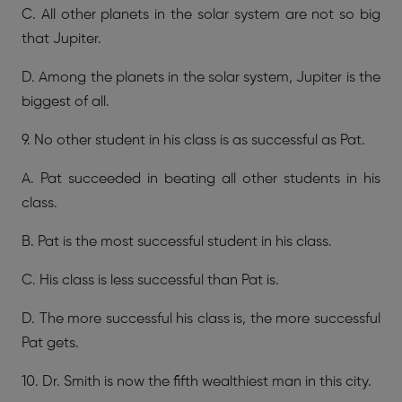
C. All other planets in the solar system are not so big
that Jupiter.
D. Among the planets in the solar system, Jupiter is the
biggest of all.
9. No other student in his class is as successful as Pat.
A. Pat succeeded in beating all other students in his
class.
B. Pat is the most successful student in his class.
C. His class is less successful than Pat is.
D. The more successful his class is, the more successful
Pat gets.
10. Dr. Smith is now the fifth wealthiest man in this city.