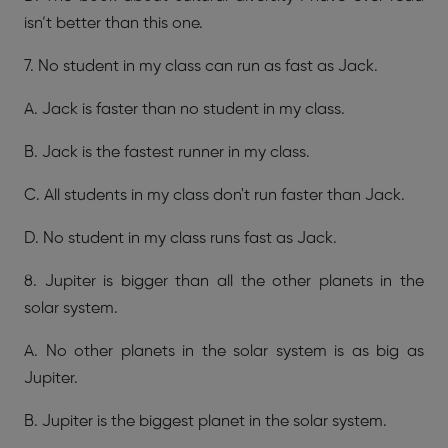
isn’t better than this one.
7. No student in my class can run as fast as Jack.
A. Jack is faster than no student in my class.
B. Jack is the fastest runner in my class.
C. All students in my class don't run faster than Jack.
D. No student in my class runs fast as Jack.
8. Jupiter is bigger than all the other planets in the
solar system.
A. No other planets in the solar system is as big as
Jupiter.
B. Jupiter is the biggest planet in the solar system.