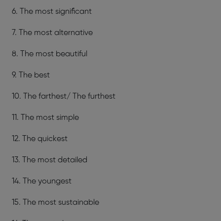
6. The most significant
7. The most alternative
8. The most beautiful
9. The best
10. The farthest/ The furthest
11. The most simple
12. The quickest
13. The most detailed
14. The youngest
15. The most sustainable