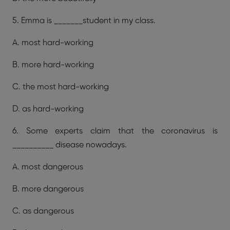
5. Emma is _______student in my class.
A. most hard-working
B. more hard-working
C. the most hard-working
D. as hard-working
6. Some experts claim that the coronavirus is
__________ disease nowadays.
A. most dangerous
B. more dangerous
C. as dangerous