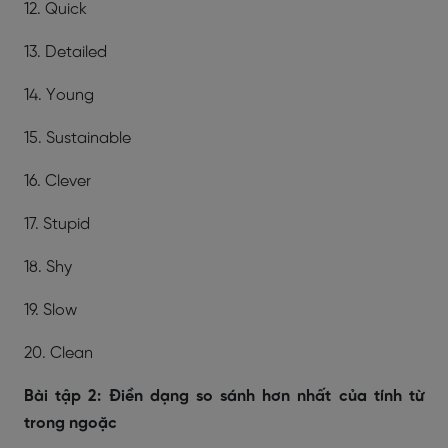
12. Quick
13. Detailed
14. Young
15. Sustainable
16. Clever
17. Stupid
18. Shy
19. Slow
20. Clean
Bài tập 2: Điền dạng so sánh hơn nhất của tính từ
trong ngoặc