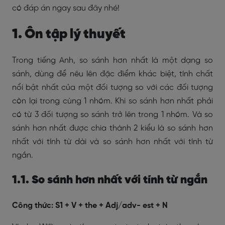
có đáp án ngay sau đây nhé!
1. Ôn tập lý thuyết
Trong tiếng Anh, so sánh hơn nhất là một dạng so
sánh, dùng để nêu lên đặc điểm khác biệt, tính chất
nổi bật nhất của một đối tượng so với các đối tượng
còn lại trong cùng 1 nhóm. Khi so sánh hơn nhất phải
có từ 3 đối tượng so sánh trở lên trong 1 nhóm. Và so
sánh hơn nhất được chia thành 2 kiểu là so sánh hơn
nhất với tính từ dài và so sánh hơn nhất với tính từ
ngắn.
1.1. So sánh hơn nhất với tính từ ngắn
Công thức: S1 + V + the + Adj/adv- est + N