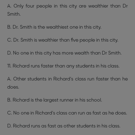
A. Only four people in this city are wealthier than Dr
Smith.
B. Dr. Smith is the wealthiest one in this city.
C. Dr. Smith is wealthier than five people in this city.
D. No one in this city has more wealth than Dr Smith.
11. Richard runs faster than any students in his class.
A. Other students in Richard’s class run faster than he
does.
B. Richard is the largest runner in his school.
C. No one in Richard’s class can run as fast as he does.
D. Richard runs as fast as other students in his class.