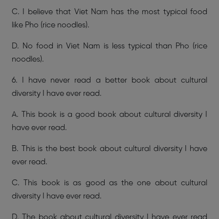
C. I believe that Viet Nam has the most typical food
like Pho (rice noodles).
D. No food in Viet Nam is less typical than Pho (rice
noodles).
6. I have never read a better book about cultural
diversity I have ever read.
A. This book is a good book about cultural diversity I
have ever read.
B. This is the best book about cultural diversity I have
ever read.
C. This book is as good as the one about cultural
diversity I have ever read.
D. The book about cultural diversity I have ever read