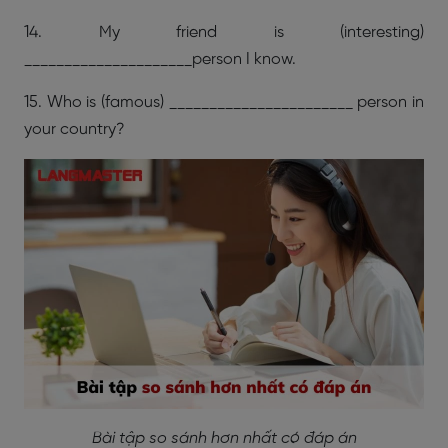
14. My friend is (interesting)
_____________________person I know.
15. Who is (famous) _______________________ person in
your country?
Bài tập so sánh hơn nhất có đáp án