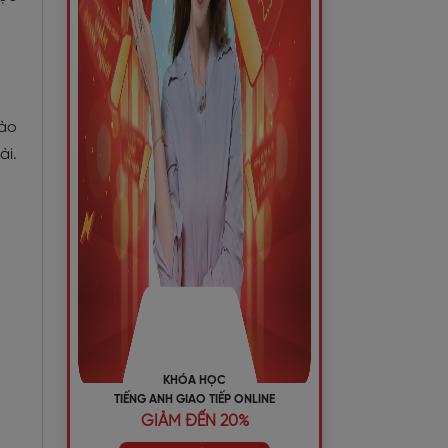
nào
ài.
KHÓA HỌC
TIẾNG ANH GIAO TIẾP ONLINE
GIẢM ĐẾN 20%