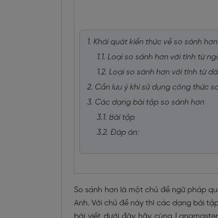
1. Khái quát kiến thức về so sánh hơn
1.1. Loại so sánh hơn với tính từ n
1.2. Loại so sánh hơn với tính từ dà
2. Cần lưu ý khi sử dụng công thức 
3. Các dạng bài tập so sánh hơn
3.1. Bài tập
3.2. Đáp án:
So sánh hơn là một chủ đề ngữ pháp qua
Anh. Với chủ đề này thì các dạng bài tậ
bài viết dưới đây hãy cùng Langmast