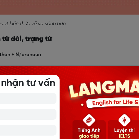
quát kiến thức về so sánh hơn
h từ dài, trạng từ
+ than + N/pronoun
 nhận tư vấn
d than that one. (Vấn đề này thậm chí còn phức tạp hơn cả 
my father do. (Mẹ tôi lái xe cẩn thận hơn bố tôi lái)
IỆT TÍNH TỪ NGẮN VÀ TÍNH TỪ DÀI
TIẾNG ANH PHỔ BIẾN NHẤT