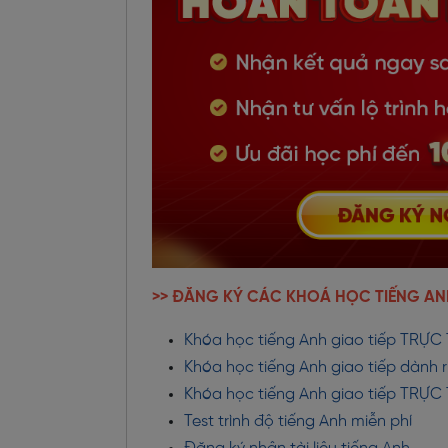
>> ĐĂNG KÝ CÁC KHOÁ HỌC TIẾNG AN
Khóa học tiếng Anh giao tiếp TRỰC 
Khóa học tiếng Anh giao tiếp dành r
Khóa học tiếng Anh giao tiếp TRỰ
Test trình độ tiếng Anh miễn phí