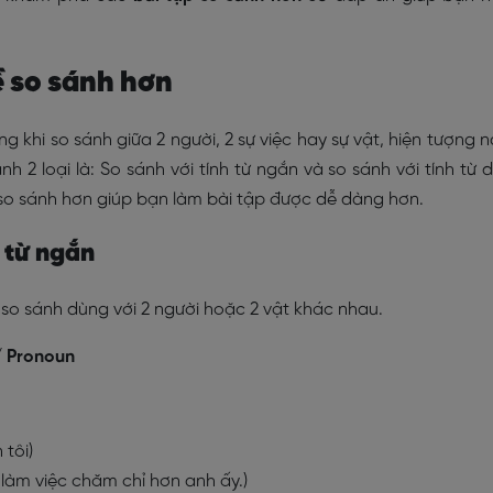
ề so sánh hơn
 khi so sánh giữa 2 người, 2 sự việc hay sự vật, hiện tượng 
 2 loại là: So sánh với tính từ ngắn và so sánh với tính từ d
 so sánh hơn giúp bạn làm bài tập được dễ dàng hơn.
h từ ngắn
 so sánh dùng với 2 người hoặc 2 vật khác nhau.
N/ Pronoun
 tôi)
làm việc chăm chỉ hơn anh ấy.)