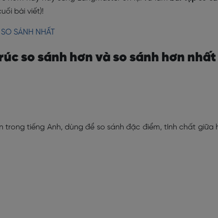
ối bài viết)!
 SO SÁNH NHẤT
trúc so sánh hơn và so sánh hơn nhất
 trong tiếng Anh, dùng để so sánh đặc điểm, tính chất giữa 