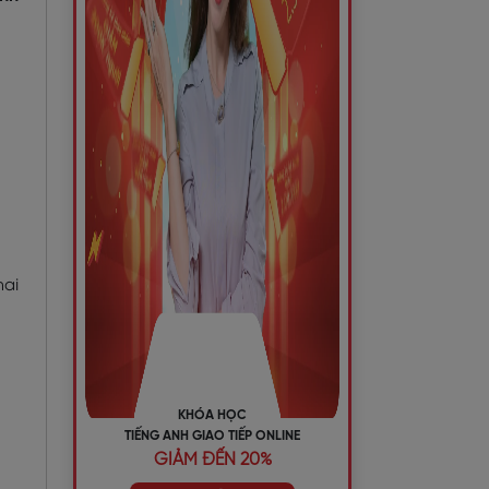
hai
KHÓA HỌC
TIẾNG ANH GIAO TIẾP ONLINE
GIẢM ĐẾN 20%