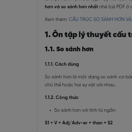
hơn và so sánh hơn nhất
nhé
(có PDF ở cu
Xem thêm:
CẤU TRÚC SO SÁNH HƠN VÀ
1. Ôn tập lý thuyết cấu 
1.1. So sánh hơn
1.1.1. Cách dùng
So sánh hơn là một dạng so sánh cơ bản
chủ thể hoặc hai sự vật với nhau.
1.1.2. Công thức
So sánh hơn với tính từ ngắn:
S1 + V + Adj/Adv-er + than + S2