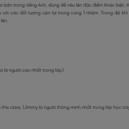
 bản trong tiếng Anh, dùng để nêu lên đặc điểm khác biệt, t
 với các đối tượng còn lại trong cùng 1 nhóm. Trong đó khi
lên.
nna là người cao nhất trong lớp.)
n this class. (Jimmy là người thông minh nhất trong lớp học này