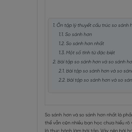
1. Ôn tập lý thuyết cấu trúc so sánh
1.1. So sánh hơn
1.2. So sánh hơn nhất
1.3. Một số tính từ đặc biệt
2. Bài tập so sánh hơn và so sánh h
2.1. Bài tập so sánh hơn và so sá
2.2. Bài tập so sánh hơn và so s
So sánh hơn và so sánh hơn nhất là phần
thể vẫn còn nhiều bạn học chưa hiểu rõ
là thực hành làm bài tập. Vậy nên bài 