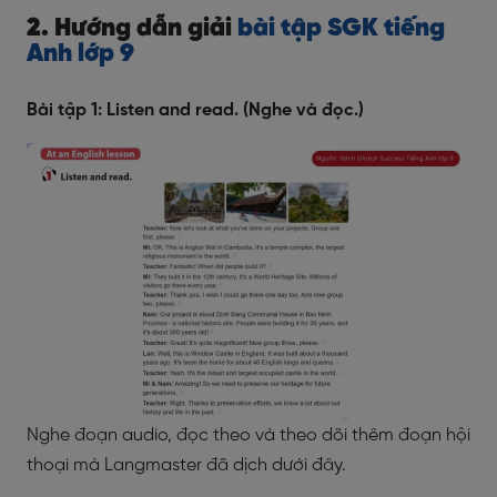
2. Hướng dẫn giải
bài tập SGK tiếng
Anh lớp 9
Bài tập 1: Listen and read. (Nghe và đọc.)
Nghe đoạn audio, đọc theo và theo dõi thêm đoạn hội
thoại mà Langmaster đã dịch dưới đây.