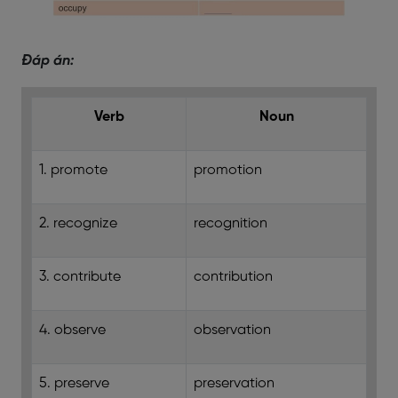
Đáp án:
Verb
Noun
1. promote
promotion
2. recognize
recognition
3. contribute
contribution
4. observe
observation
5. preserve
preservation