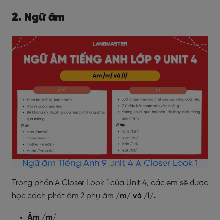
2. Ngữ âm
Ngữ âm Tiếng Anh 9 Unit 4 A Closer Look 1
Trong phần A Closer Look 1 của Unit 4, các em sẽ được
học cách phát âm 2 phụ âm
/m/ và /l/.
Âm /m/