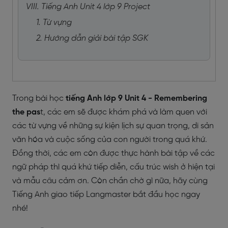
VIII. Tiếng Anh Unit 4 lớp 9 Project
1. Từ vựng
2. Hướng dẫn giải bài tập SGK
Trong bài học
tiếng Anh lớp 9 Unit 4 - Remembering
the pas
t, các em sẽ được khám phá và làm quen với
các từ vựng về những sự kiện lịch sự quan trọng, di sản
văn hóa và cuộc sống của con người trong quá khứ.
Đồng thời, các em còn được thực hành bài tập về các
ngữ pháp thì quá khứ tiếp diễn, cấu trúc wish ở hiện tại
và mẫu câu cảm ơn. Còn chần chờ gì nữa, hãy cùng
Tiếng Anh giao tiếp Langmaster bắt đầu học ngay
nhé!