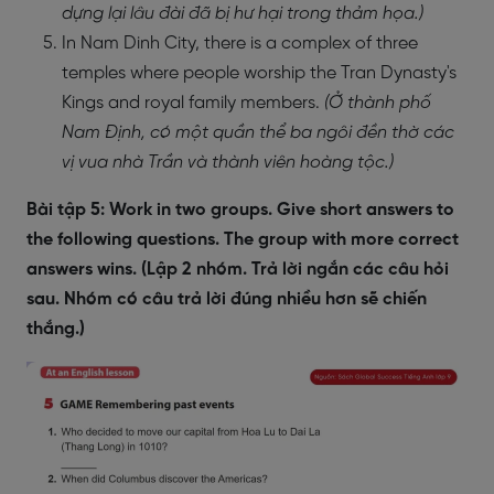
dựng lại lâu đài đã bị hư hại trong thảm họa.)
In Nam Dinh City, there is a complex of three
temples where people worship the Tran Dynasty's
Kings and royal family members.
(Ở thành phố
Nam Định, có một quần thể ba ngôi đền thờ các
vị vua nhà Trần và thành viên hoàng tộc.)
Bài tập 5: Work in two groups. Give short answers to
the following questions. The group with more correct
answers wins. (Lập 2 nhóm. Trả lời ngắn các câu hỏi
sau. Nhóm có câu trả lời đúng nhiều hơn sẽ chiến
thắng.)