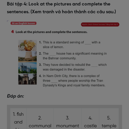
Bài tập 4: Look at the pictures and complete the
sentences. (Xem tranh và hoàn thành các câu sau.)
Đáp án:
1. fish
2.
3.
4.
5.
and
communal
monument
castle
temple