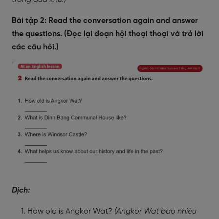
Bài tập 2: Read the conversation again and answer
the questions. (Đọc lại đoạn hội thoại thoại và trả lời
các câu hỏi.)
Dịch:
How old is Angkor Wat?
(Angkor Wat bao nhiêu