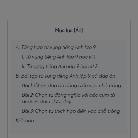
Mục lục
[Ẩn]
A. Tổng hợp từ vựng tiếng Anh lớp 9
I. Từ vựng tiếng Anh lớp 9 học kì 1
II. Từ vựng tiếng Anh lớp 9 học kì 2
B. Bài tập từ vựng tiếng Anh lớp 9 có đáp án
Bài 1: Chọn đáp án đúng điền vào chỗ trống
Bài 2: Chọn từ đồng nghĩa với các cụm từ
được in đậm dưới đây
Bài 3: Chọn từ thích hợp điền vào chỗ trống
Kết luận