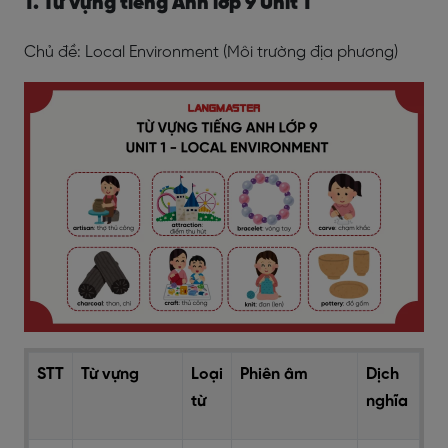
1. Từ vựng tiếng Anh lớp 9 Unit 1
Chủ đề: Local Environment (Môi trường địa phương)
STT
Từ vựng
Loại
Phiên âm
Dịch
từ
nghĩa