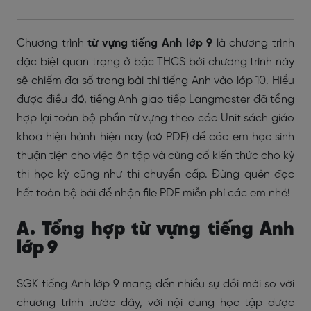
Chương trình
từ vựng tiếng Anh lớp 9
là chương trình
đặc biệt quan trọng ở bậc THCS bởi chương trình này
sẽ chiếm đa số trong bài thi tiếng Anh vào lớp 10. Hiểu
được điều đó, tiếng Anh giao tiếp Langmaster đã tổng
hợp lại toàn bộ phần từ vựng theo các Unit sách giáo
khoa hiện hành hiện nay (có PDF) để các em học sinh
thuận tiện cho việc ôn tập và củng cố kiến thức cho kỳ
thi học kỳ cũng như thi chuyển cấp. Đừng quên đọc
hết toàn bộ bài để nhận file PDF miễn phí các em nhé!
A. Tổng hợp từ vựng tiếng Anh
lớp 9
SGK tiếng Anh lớp 9 mang đến nhiều sự đổi mới so với
chương trình trước đây, với nội dung học tập được