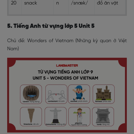
20
snack
n
/snæk/
đồ ăn vặt
5. Tiếng Anh từ vựng lớp 5 Unit 5
Chủ đề: Wonders of Vietnam (Những kỳ quan ở Việt
Nam)