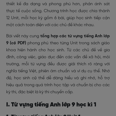
thiết kế đa dạng và phong phú hơn, phản ánh sát
thực tế cuộc sống. Chương trình học được chia thành
12 Unit, mỗi học kỳ gồm 6 bài, giúp học sinh tiếp cận
một cách toàn diện với các chủ đề khác nhau.
Bài viết này cung
tổng hợp các từ vựng tiếng Anh lớp
9 (có PDF)
phong phú theo từng Unit trong sách giáo
khoa hiện hành cho học sinh. Từ các chủ đề về gia
đình, công việc, giáo dục đến các vấn đề xã hội, môi
trường, mỗi từ vựng đều được giải thích rõ ràng với
nghĩa tiếng Việt, phiên âm chuẩn và ví dụ cụ thể. Nhờ
đó, học sinh có thể dễ dàng hiểu và ghi nhớ, hỗ trợ
hiệu quả trong quá trình học tập và chuẩn bị cho các
kỳ thi, đặc biệt là kỳ thi chuyển cấp.
I. Từ vựng tiếng Anh lớp 9 học kì 1