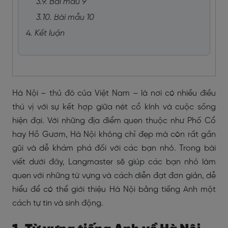
3.9. Bài mẫu 9
3.10. Bài mẫu 10
4. Kết luận
Hà Nội – thủ đô của Việt Nam – là nơi có nhiều điều
thú vị với sự kết hợp giữa nét cổ kính và cuộc sống
hiện đại. Với những địa điểm quen thuộc như Phố Cổ
hay Hồ Gươm, Hà Nội không chỉ đẹp mà còn rất gần
gũi và dễ khám phá đối với các bạn nhỏ. Trong bài
viết dưới đây, Langmaster sẽ giúp các bạn nhỏ làm
quen với những từ vựng và cách diễn đạt đơn giản, dễ
hiểu để có thể giới thiệu Hà Nội bằng tiếng Anh một
cách tự tin và sinh động.