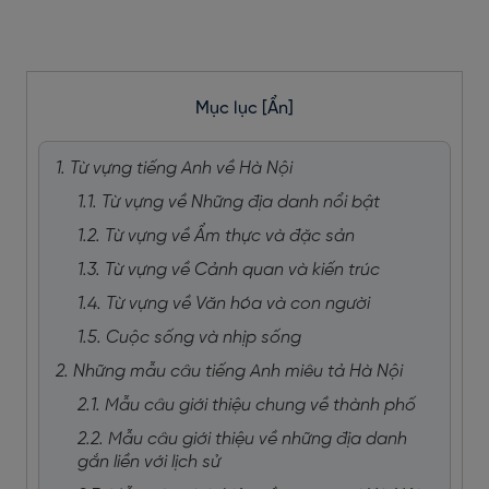
Mục lục
[Ẩn]
1. Từ vựng tiếng Anh về Hà Nội
1.1. Từ vựng về Những địa danh nổi bật
1.2. Từ vựng về Ẩm thực và đặc sản
1.3. Từ vựng về Cảnh quan và kiến trúc
1.4. Từ vựng về Văn hóa và con người
1.5. Cuộc sống và nhịp sống
2. Những mẫu câu tiếng Anh miêu tả Hà Nội
2.1. Mẫu câu giới thiệu chung về thành phố
2.2. Mẫu câu giới thiệu về những địa danh
gắn liền với lịch sử