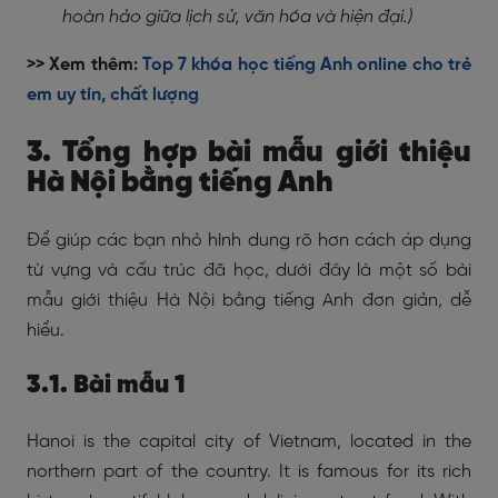
hoàn hảo giữa lịch sử, văn hóa và hiện đại.)
>> Xem thêm:
Top 7 khóa học tiếng Anh online cho trẻ
em uy tín, chất lượng
3. Tổng hợp bài mẫu giới thiệu
Hà Nội bằng tiếng Anh
Để giúp các bạn nhỏ hình dung rõ hơn cách áp dụng
từ vựng và cấu trúc đã học, dưới đây là một số bài
mẫu giới thiệu Hà Nội bằng tiếng Anh đơn giản, dễ
hiểu.
3.1. Bài mẫu 1
Hanoi is the capital city of Vietnam, located in the
northern part of the country. It is famous for its rich