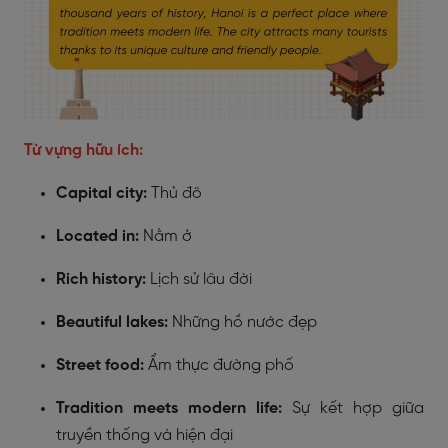
Từ vựng hữu ích:
Capital city:
Thủ đô
Located in:
Nằm ở
Rich history:
Lịch sử lâu đời
Beautiful lakes:
Những hồ nước đẹp
Street
food:
Ẩm thực đường phố
Tradition meets modern life:
Sự kết hợp giữa
truyền thống và hiện đại