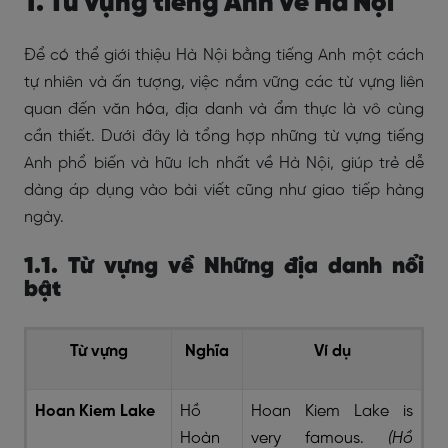
1. Từ vựng tiếng Anh về Hà Nội
Để có thể giới thiệu Hà Nội bằng tiếng Anh một cách
tự nhiên và ấn tượng, việc nắm vững các từ vựng liên
quan đến văn hóa, địa danh và ẩm thực là vô cùng
cần thiết. Dưới đây là tổng hợp những từ vựng tiếng
Anh phổ biến và hữu ích nhất về Hà Nội, giúp trẻ dễ
dàng áp dụng vào bài viết cũng như giao tiếp hàng
ngày.
1.1. Từ vựng về Những địa danh nổi
bật
Từ vựng
Nghĩa
Ví dụ
Hoan Kiem Lake
Hồ
Hoan Kiem Lake is
Hoàn
very famous.
(Hồ