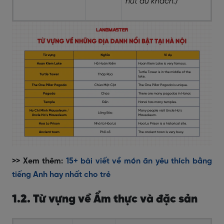
hút du khách.)
>> Xem thêm:
15+ bài viết về món ăn yêu thích bằng
tiếng Anh hay nhất cho trẻ
1.2. Từ vựng về Ẩm thực và đặc sản