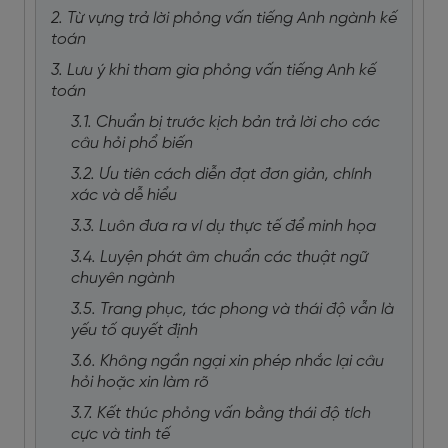
2. Từ vựng trả lời phỏng vấn tiếng Anh ngành kế
toán
3. Lưu ý khi tham gia phỏng vấn tiếng Anh kế
toán
3.1. Chuẩn bị trước kịch bản trả lời cho các
câu hỏi phổ biến
3.2. Ưu tiên cách diễn đạt đơn giản, chính
xác và dễ hiểu
3.3. Luôn đưa ra ví dụ thực tế để minh họa
3.4. Luyện phát âm chuẩn các thuật ngữ
chuyên ngành
3.5. Trang phục, tác phong và thái độ vẫn là
yếu tố quyết định
3.6. Không ngần ngại xin phép nhắc lại câu
hỏi hoặc xin làm rõ
3.7. Kết thúc phỏng vấn bằng thái độ tích
cực và tinh tế