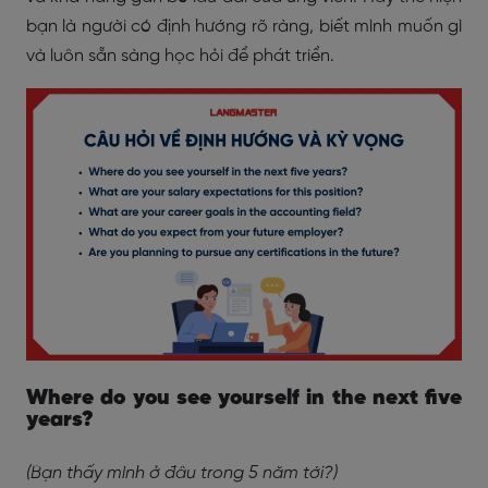
bạn là người có định hướng rõ ràng, biết mình muốn gì
và luôn sẵn sàng học hỏi để phát triển.
Where do you see yourself in the next five
years?
(Bạn thấy mình ở đâu trong 5 năm tới?)