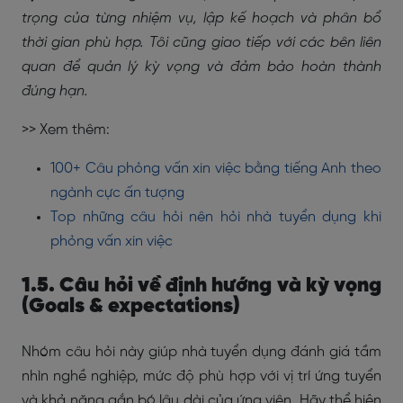
trọng của từng nhiệm vụ, lập kế hoạch và phân bổ
thời gian phù hợp. Tôi cũng giao tiếp với các bên liên
quan để quản lý kỳ vọng và đảm bảo hoàn thành
đúng hạn.
>> Xem thêm:
100+ Câu phỏng vấn xin việc bằng tiếng Anh theo
ngành cực ấn tượng
Top những câu hỏi nên hỏi nhà tuyển dụng khi
phỏng vấn xin việc
1.5. Câu hỏi về định hướng và kỳ vọng
(Goals & expectations)
Nhóm câu hỏi này giúp nhà tuyển dụng đánh giá tầm
nhìn nghề nghiệp, mức độ phù hợp với vị trí ứng tuyển
và khả năng gắn bó lâu dài của ứng viên. Hãy thể hiện