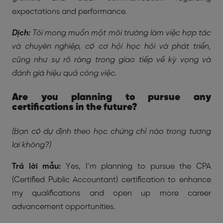
expectations and performance.
Dịch:
Tôi mong muốn một môi trường làm việc hợp tác
và chuyên nghiệp, có cơ hội học hỏi và phát triển,
cũng như sự rõ ràng trong giao tiếp về kỳ vọng và
đánh giá hiệu quả công việc.
Are you planning to pursue any
certifications in the future?
(Bạn có dự định theo học chứng chỉ nào trong tương
lai không?)
Trả lời mẫu:
Yes, I’m planning to pursue the CPA
(Certified Public Accountant) certification to enhance
my qualifications and open up more career
advancement opportunities.