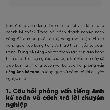
Bạn là ứng viên đang tìm kiếm cơ hội việc làm trong
ngành kế toán? Trong bối cảnh doanh nghiệp ngày
càng đề cao ứng viên có kỹ năng toàn diện thì khả
năng giao tiếp bằng tiếng Anh trở thành yếu tố quan
trọng. Đừng để tiếng Anh trở thành rào cản trên hành
trình phát triển sự nghiệp của bạn. Bài viết sau đây sẽ
giúp bạn tự tin ứng tuyển với bộ câu hỏi
phỏng vấn
tiếng Anh kế toán
thường gặp và cách trả lời chuyên
nghiệp nhất.
1. Câu hỏi phỏng vấn tiếng Anh
kế toán và cách trả lời chuyên
nghiệp