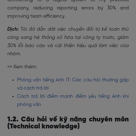
company, reducing reporting errors by 30% and
improving team efficiency.
Dịch:
Tôi đã dẫn dắt việc chuyển đổi từ kế toán thủ
công sang hệ thống số hóa tại công ty trước, giảm
30% lỗi báo cáo và cải thiện hiệu quả làm việc của
nhóm.
>> Xem thêm:
Phỏng vấn tiếng Anh IT: Các câu hỏi thường gặp
và cách trả lời
Cách trả lời điểm mạnh điểm yếu tiếng Anh khi
phỏng vấn
1.2. Câu hỏi về kỹ năng chuyên môn
(Technical knowledge)