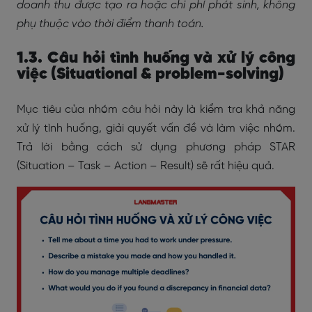
doanh thu được tạo ra hoặc chi phí phát sinh, không
phụ thuộc vào thời điểm thanh toán.
1.3. Câu hỏi tình huống và xử lý công
việc (Situational & problem-solving)
Mục tiêu của nhóm câu hỏi này là kiểm tra khả năng
xử lý tình huống, giải quyết vấn đề và làm việc nhóm.
Trả lời bằng cách sử dụng phương pháp STAR
(Situation – Task – Action – Result) sẽ rất hiệu quả.