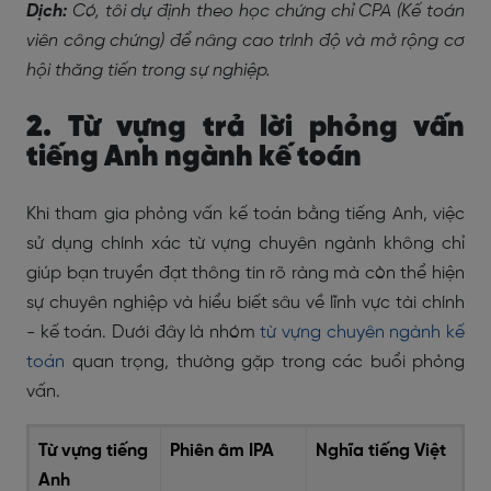
Dịch:
Có, tôi dự định theo học chứng chỉ CPA (Kế toán
viên công chứng) để nâng cao trình độ và mở rộng cơ
hội thăng tiến trong sự nghiệp.
2. Từ vựng trả lời phỏng vấn
tiếng Anh ngành kế toán
Khi tham gia phỏng vấn kế toán bằng tiếng Anh, việc
sử dụng chính xác từ vựng chuyên ngành không chỉ
giúp bạn truyền đạt thông tin rõ ràng mà còn thể hiện
sự chuyên nghiệp và hiểu biết sâu về lĩnh vực tài chính
- kế toán. Dưới đây là nhóm
từ vựng chuyên ngành kế
toán
quan trọng, thường gặp trong các buổi phỏng
vấn.
Từ vựng tiếng
Phiên âm IPA
Nghĩa tiếng Việt
Anh