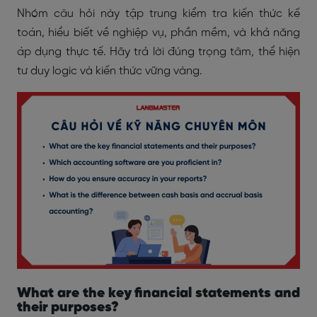
Nhóm câu hỏi này tập trung kiểm tra kiến thức kế
toán, hiểu biết về nghiệp vụ, phần mềm, và khả năng
áp dụng thực tế. Hãy trả lời đúng trọng tâm, thể hiện
tư duy logic và kiến thức vững vàng.
What are the key financial statements and
their purposes?