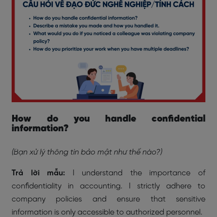
How do you handle confidential
information?
(Bạn xử lý thông tin bảo mật như thế nào?)
Trả lời mẫu:
I understand the importance of
confidentiality in accounting. I strictly adhere to
company policies and ensure that sensitive
information is only accessible to authorized personnel.