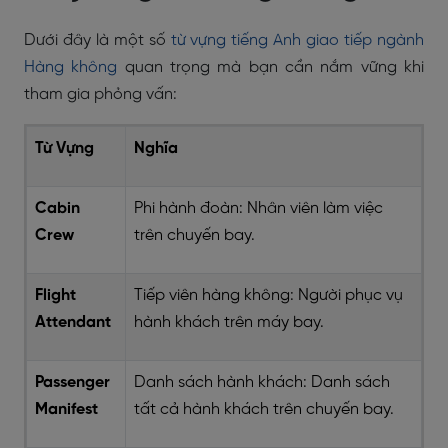
Dưới đây là một số
từ vựng tiếng Anh giao tiếp ngành
Hàng không
quan trọng mà bạn cần nắm vững khi
tham gia phỏng vấn:
Từ Vựng
Nghĩa
Cabin
Phi hành đoàn: Nhân viên làm việc
Crew
trên chuyến bay.
Flight
Tiếp viên hàng không: Người phục vụ
Attendant
hành khách trên máy bay.
Passenger
Danh sách hành khách: Danh sách
Manifest
tất cả hành khách trên chuyến bay.