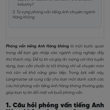
industry?
3. Từ vựng phỏng vấn tiếng Anh chuyên ngành
Hàng không
Phỏng vấn tiếng Anh Hàng không
là một bước quan
trọng để bạn gia nhập vào ngành công nghiệp đầy
thử thách này. Để tự tin và gây ấn tượng với nhà tuyển
dụng, bạn cần chuẩn bị tốt không chỉ về chuyên môn
mà còn về khả năng giao tiếp. Trong bài viết này,
Langmaster sẽ cung cấp cho bạn một danh sách các
câu hỏi phỏng vấn tiếng Anh Hàng không thường gặp,
giúp bạn tự tin đối mặt với buổi phỏng vấn.
1. Câu hỏi phỏng vấn tiếng Anh