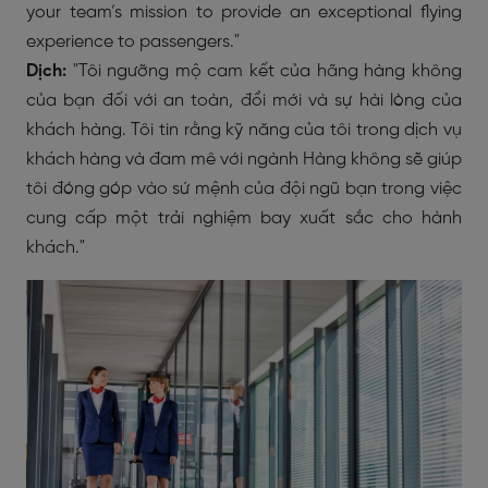
your team’s mission to provide an exceptional flying
experience to passengers."
Dịch:
"Tôi ngưỡng mộ cam kết của hãng hàng không
của bạn đối với an toàn, đổi mới và sự hài lòng của
khách hàng. Tôi tin rằng kỹ năng của tôi trong dịch vụ
khách hàng và đam mê với ngành Hàng không sẽ giúp
tôi đóng góp vào sứ mệnh của đội ngũ bạn trong việc
cung cấp một trải nghiệm bay xuất sắc cho hành
khách."