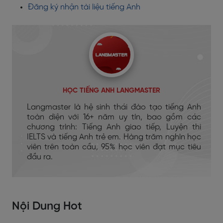
Đăng ký nhận tài liệu tiếng Anh
HỌC TIẾNG ANH LANGMASTER
Langmaster là hệ sinh thái đào tạo tiếng Anh
toàn diện với 16+ năm uy tín, bao gồm các
chương trình: Tiếng Anh giao tiếp, Luyện thi
IELTS và tiếng Anh trẻ em. Hàng trăm nghìn học
viên trên toàn cầu, 95% học viên đạt mục tiêu
đầu ra.
Nội Dung Hot