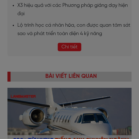
X3 hiệu quả với các Phương pháp giảng dạy hiện
đại
Lộ trình học cá nhân hóa, con được quan tâm sát
sao và phát triển toàn diện 4 kỹ năng
Chi tiết
BÀI VIẾT LIÊN QUAN