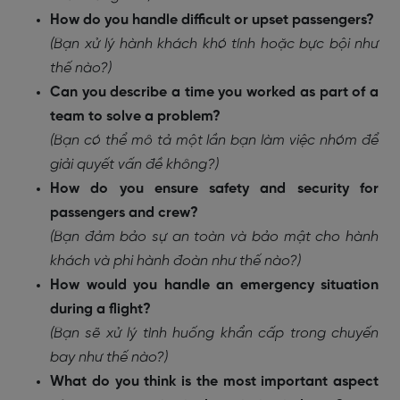
How do you handle difficult or upset passengers?
(Bạn xử lý hành khách khó tính hoặc bực bội như
thế nào?)
Can you describe a time you worked as part of a
team to solve a problem?
(Bạn có thể mô tả một lần bạn làm việc nhóm để
giải quyết vấn đề không?)
How do you ensure safety and security for
passengers and crew?
(Bạn đảm bảo sự an toàn và bảo mật cho hành
khách và phi hành đoàn như thế nào?)
How would you handle an emergency situation
during a flight?
(Bạn sẽ xử lý tình huống khẩn cấp trong chuyến
bay như thế nào?)
What do you think is the most important aspect