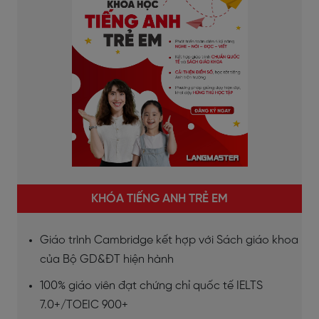
KHÓA TIẾNG ANH TRẺ EM
Giáo trình Cambridge kết hợp với Sách giáo khoa
của Bộ GD&ĐT hiện hành
100% giáo viên đạt chứng chỉ quốc tế IELTS
7.0+/TOEIC 900+