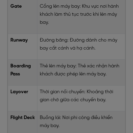
Gate
Cổng lên máy bay: Khu vực nơi hành
khách làm thủ tục trước khi lên máy
bay.
Runway
Đường băng: Đường dành cho máy
bay cất cánh và hạ cánh.
Boarding
Thẻ lên máy bay: Thẻ xác nhận hành
Pass
khách được phép lên máy bay.
Layover
Thời gian nối chuyến: Khoảng thời
gian chờ giữa các chuyến bay.
Flight Deck
Buồng lái: Nơi phi công điều khiển
máy bay.