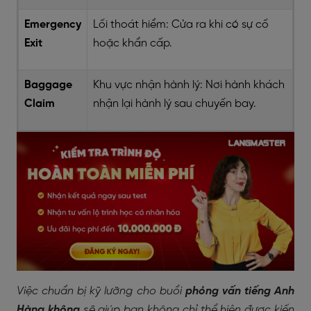
Emergency
Lối thoát hiểm: Cửa ra khi có sự cố
Exit
hoặc khẩn cấp.
Baggage
Khu vực nhận hành lý: Nơi hành khách
Claim
nhận lại hành lý sau chuyến bay.
Việc chuẩn bị kỹ lưỡng cho buổi
phỏng vấn tiếng Anh
Hàng không
sẽ giúp bạn không chỉ thể hiện được kiến