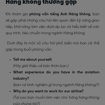
Hàng không thường gặp
Khi tham gia
phỏng vấn tiếng Anh Hàng không
, bạn
sẽ gặp phải những câu hỏi liên quan đến kỹ năng giao
tiếp, khả năng làm việc dưới áp lực và hiểu biết về các
quy trình, tiêu chuẩn trong ngành Hàng không.
Dưới đây là một số câu hỏi phổ biến mà bạn có thể
gặp trong buổi phỏng vấn:
Tell me about yourself.
(Hãy giới thiệu về bản thân bạn.)
What experience do you have in the aviation
industry?
(Bạn có kinh nghiệm gì trong ngành Hàng không?)
Why do you want to work for our airline?
(Tại sao bạn muốn làm việc cho hãng hàng không
của chúng tôi?)