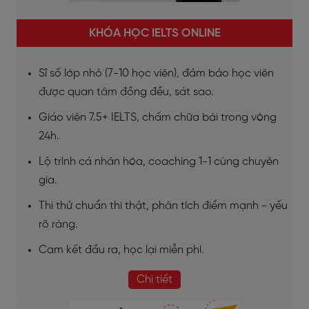
KHÓA HỌC IELTS ONLINE
Sĩ số lớp nhỏ (7-10 học viên), đảm bảo học viên
được quan tâm đồng đều, sát sao.
Giáo viên 7.5+ IELTS, chấm chữa bài trong vòng
24h.
Lộ trình cá nhân hóa, coaching 1-1 cùng chuyên
gia.
Thi thử chuẩn thi thật, phân tích điểm mạnh - yếu
rõ ràng.
Cam kết đầu ra, học lại miễn phí.
Chi tiết