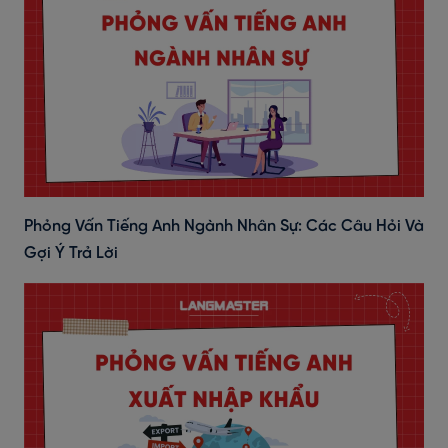
Phỏng Vấn Tiếng Anh Ngành Nhân Sự: Các Câu Hỏi Và
Gợi Ý Trả Lời