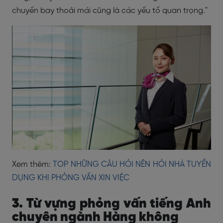
chuyến bay thoải mái cũng là các yếu tố quan trọng."
Xem thêm:
TOP NHỮNG CÂU HỎI NÊN HỎI NHÀ TUYỂN
DỤNG KHI PHỎNG VẤN XIN VIỆC
3. Từ vựng phỏng vấn tiếng Anh
chuyên ngành Hàng không