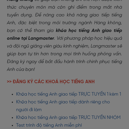
thức chuyên môn mà còn ghi điểm trong mắt nhà
tuyển dụng. Để nâng cao khả năng giao tiếp tiếng
Anh, đặc biệt trong môi trường ngành Hàng không,
bạn có thể tham gia
khóa học tiếng Anh giao tiếp
online tại Langmaster
. Với phương pháp học hiệu quả
và đội ngũ giảng viên giàu kinh nghiệm, Langmaster sẽ
giúp bạn tự tin hơn trong mọi tình huống phỏng vấn.
Đăng ký ngay để bắt đầu hành trình chinh phục tiếng
Anh của bạn!
>> ĐĂNG KÝ CÁC KHOÁ HỌC TIẾNG ANH
Khóa học tiếng Anh giao tiếp TRỰC TUYẾN 1 kèm 1
Khóa học tiếng Anh giao tiếp dành riêng cho
người đi làm
Khóa học tiếng Anh giao tiếp TRỰC TUYẾN NHÓM
Test trình độ tiếng Anh miễn phí