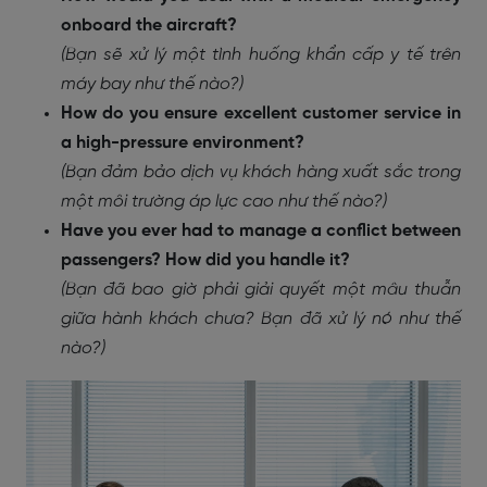
onboard the aircraft?
(Bạn sẽ xử lý một tình huống khẩn cấp y tế trên
máy bay như thế nào?)
How do you ensure excellent customer service in
a high-pressure environment?
(Bạn đảm bảo dịch vụ khách hàng xuất sắc trong
một môi trường áp lực cao như thế nào?)
Have you ever had to manage a conflict between
passengers? How did you handle it?
(Bạn đã bao giờ phải giải quyết một mâu thuẫn
giữa hành khách chưa? Bạn đã xử lý nó như thế
nào?)