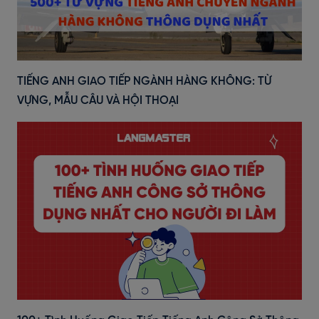
TIẾNG ANH GIAO TIẾP NGÀNH HÀNG KHÔNG: TỪ
VỰNG, MẪU CÂU VÀ HỘI THOẠI