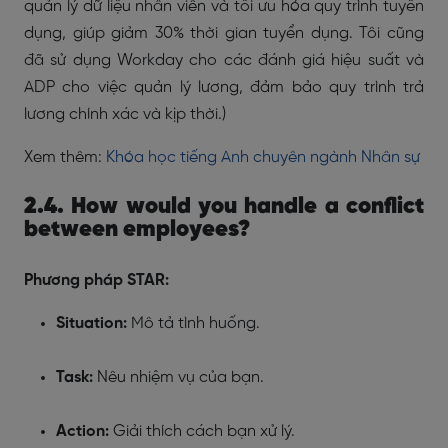
quản lý dữ liệu nhân viên và tối ưu hóa quy trình tuyển
dụng, giúp giảm 30% thời gian tuyển dụng. Tôi cũng
đã sử dụng Workday cho các đánh giá hiệu suất và
ADP cho việc quản lý lương, đảm bảo quy trình trả
lương chính xác và kịp thời.)
Xem thêm:
Khóa học tiếng Anh chuyên ngành Nhân sự
2.4. How would you handle a conflict
between employees?
Phương pháp STAR:
Situation:
Mô tả tình huống.
Task:
Nêu nhiệm vụ của bạn.
Action:
Giải thích cách bạn xử lý.