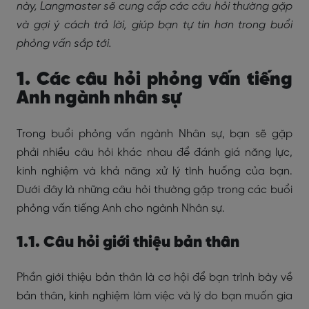
này, Langmaster sẽ cung cấp các câu hỏi thường gặp
và gợi ý cách trả lời, giúp bạn tự tin hơn trong buổi
phỏng vấn sắp tới.
1. Các câu hỏi phỏng vấn tiếng
Anh ngành nhân sự
Trong buổi phỏng vấn ngành Nhân sự, bạn sẽ gặp
phải nhiều câu hỏi khác nhau để đánh giá năng lực,
kinh nghiệm và khả năng xử lý tình huống của bạn.
Dưới đây là những câu hỏi thường gặp trong các buổi
phỏng vấn tiếng Anh cho ngành Nhân sự.
1.1. Câu hỏi giới thiệu bản thân
Phần giới thiệu bản thân là cơ hội để bạn trình bày về
bản thân, kinh nghiệm làm việc và lý do bạn muốn gia