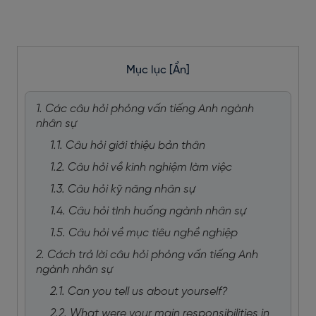
Mục lục
[Ẩn]
1. Các câu hỏi phỏng vấn tiếng Anh ngành
nhân sự
1.1. Câu hỏi giới thiệu bản thân
1.2. Câu hỏi về kinh nghiệm làm việc
1.3. Câu hỏi kỹ năng nhân sự
1.4. Câu hỏi tình huống ngành nhân sự
1.5. Câu hỏi về mục tiêu nghề nghiệp
2. Cách trả lời câu hỏi phỏng vấn tiếng Anh
ngành nhân sự
2.1. Can you tell us about yourself?
2.2. What were your main responsibilities in