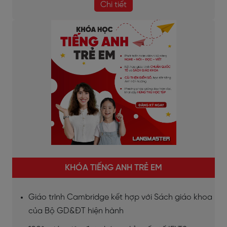
Chi tiết
KHÓA TIẾNG ANH TRẺ EM
Giáo trình Cambridge kết hợp với Sách giáo khoa
của Bộ GD&ĐT hiện hành