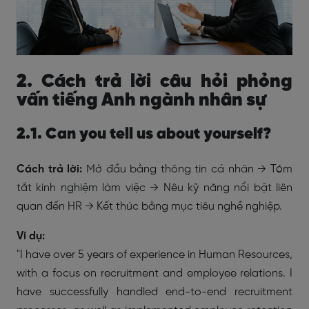
2. Cách trả lời câu hỏi phỏng
vấn tiếng Anh ngành nhân sự
2.1. Can you tell us about yourself?
Cách trả lời:
Mở đầu bằng thông tin cá nhân → Tóm
tắt kinh nghiệm làm việc → Nêu kỹ năng nổi bật liên
quan đến HR → Kết thúc bằng mục tiêu nghề nghiệp.
Ví dụ:
"I have over 5 years of experience in Human Resources,
with a focus on recruitment and employee relations. I
have successfully handled end-to-end recruitment