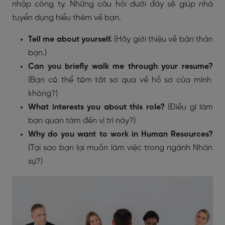
nhập công ty. Những câu hỏi dưới đây sẽ giúp nhà
tuyển dụng hiểu thêm về bạn.
Tell me about yourself.
(Hãy giới thiệu về bản thân
bạn.)
Can you briefly walk me through your resume?
(Bạn có thể tóm tắt sơ qua về hồ sơ của mình
không?)
What interests you about this role?
(Điều gì làm
bạn quan tâm đến vị trí này?)
Why do you want to work in Human Resources?
(Tại sao bạn lại muốn làm việc trong ngành Nhân
sự?)