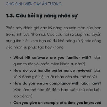
CHO SINH VIÊN GÂY ẤN TƯỢNG
1.3. Câu hỏi kỹ năng nhân sự
Phần này đánh giá các kỹ năng chuyên môn của bạn
trong lĩnh vực Nhân sự. Các câu hỏi sẽ giúp nhà tuyển
dụng tìm hiểu xem bạn có đủ khả năng xử lý các công
việc nhân sự phức tạp hay không.
What HR software are you familiar with?
(Bạn
quen thuộc với phần mềm Nhân sự nào?)
How do you handle performance reviews?
(Bạn
xử lý đánh giá hiệu suất nhân viên như thế nào?)
How do you ensure compliance with labor laws?
(Bạn làm thế nào để đảm bảo tuân thủ các luật
lao động?)
Can you give an example of a time you improved