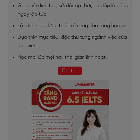
Giao tiếp liên tục, sửa lỗi kịp thời, bù đắp lỗ hổng
ngay lập tức.
Lộ trình học được thiết kế riêng cho từng học viên.
Dựa trên mục tiêu, đặc thù từng ngành việc của
học viên.
Học mọi lúc mọi nơi, thời gian linh hoạt.
Chi tiết