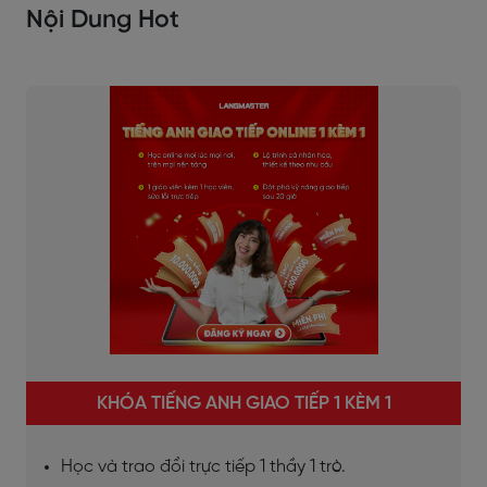
Nội Dung Hot
KHÓA TIẾNG ANH GIAO TIẾP 1 KÈM 1
Học và trao đổi trực tiếp 1 thầy 1 trò.