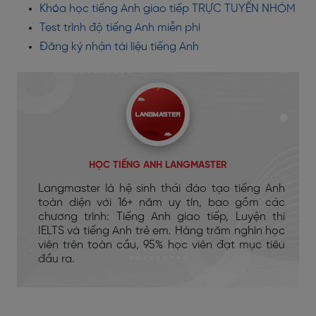
Khóa học tiếng Anh giao tiếp TRỰC TUYẾN NHÓM
Test trình độ tiếng Anh miễn phí
Đăng ký nhận tài liệu tiếng Anh
HỌC TIẾNG ANH LANGMASTER
Langmaster là hệ sinh thái đào tạo tiếng Anh
toàn diện với 16+ năm uy tín, bao gồm các
chương trình: Tiếng Anh giao tiếp, Luyện thi
IELTS và tiếng Anh trẻ em. Hàng trăm nghìn học
viên trên toàn cầu, 95% học viên đạt mục tiêu
đầu ra.