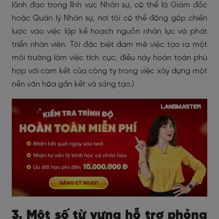
lãnh đạo trong lĩnh vực Nhân sự, có thể là Giám đốc
hoặc Quản lý Nhân sự, nơi tôi có thể đóng góp chiến
lược vào việc lập kế hoạch nguồn nhân lực và phát
triển nhân viên. Tôi đặc biệt đam mê việc tạo ra một
môi trường làm việc tích cực, điều này hoàn toàn phù
hợp với cam kết của công ty trong việc xây dựng một
nền văn hóa gắn kết và sáng tạo.)
3. Một số từ vựng hỗ trợ phỏng