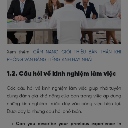
Xem thêm:
CẨM NANG GIỚI THIỆU BẢN THÂN KHI
PHỎNG VẤN BẰNG TIẾNG ANH HAY NHẤT
1.2. Câu hỏi về kinh nghiệm làm việc
Các câu hỏi về kinh nghiệm làm việc giúp nhà tuyển
dụng đánh giá khả năng của bạn trong việc áp dụng
những kinh nghiệm trước đây vào công việc hiện tại.
Dưới đây là những câu hỏi phổ biến.
Can you describe your previous experience in