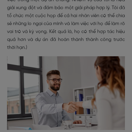
giải xung đột và đảm bảo một giải pháp hợp lý. Tôi đã
tổ chức một cuộc họp để cả hai nhân viên có thể chia
sẻ những lo ngại của mình và làm việc với họ để làm rõ
vai trò và kỳ vọng. Kết quả là, họ có thể hợp tác hiệu
quả hơn và dự án đã hoàn thành thành công trước
thời hạn.)