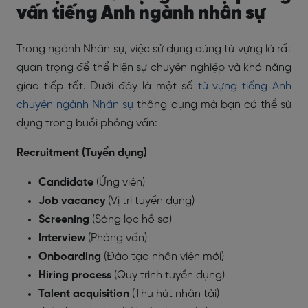
vấn tiếng Anh ngành nhân sự
Trong ngành Nhân sự, việc sử dụng đúng từ vựng là rất
quan trọng để thể hiện sự chuyên nghiệp và khả năng
giao tiếp tốt. Dưới đây là một số
từ vựng tiếng Anh
chuyên ngành Nhân sự
thông dụng mà bạn có thể sử
dụng trong buổi phỏng vấn:
Recruitment (Tuyển dụng)
Candidate
(Ứng viên)
Job vacancy
(Vị trí tuyển dụng)
Screening
(Sàng lọc hồ sơ)
Interview
(Phỏng vấn)
Onboarding
(Đào tạo nhân viên mới)
Hiring process
(Quy trình tuyển dụng)
Talent acquisition
(Thu hút nhân tài)