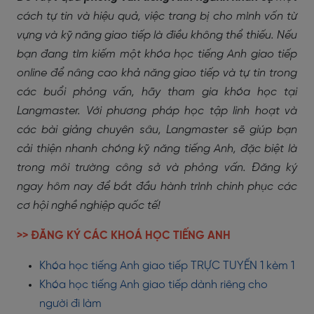
cách tự tin và hiệu quả, việc trang bị cho mình vốn từ
vựng và kỹ năng giao tiếp là điều không thể thiếu. Nếu
bạn đang tìm kiếm một khóa học tiếng Anh giao tiếp
online để nâng cao khả năng giao tiếp và tự tin trong
các buổi phỏng vấn, hãy tham gia khóa học tại
Langmaster. Với phương pháp học tập linh hoạt và
các bài giảng chuyên sâu, Langmaster sẽ giúp bạn
cải thiện nhanh chóng kỹ năng tiếng Anh, đặc biệt là
trong môi trường công sở và phỏng vấn. Đăng ký
ngay hôm nay để bắt đầu hành trình chinh phục các
cơ hội nghề nghiệp quốc tế!
>> ĐĂNG KÝ CÁC KHOÁ HỌC TIẾNG ANH
Khóa học tiếng Anh giao tiếp TRỰC TUYẾN 1 kèm 1
Khóa học tiếng Anh giao tiếp dành riêng cho
người đi làm