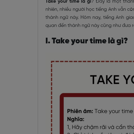
Take your time là gì
? Đây là một thàn
nhiên, nhiều người học tiếng Anh vẫn c
thành ngữ này. Hôm nay, tiếng Anh gia
quan đến thành ngữ này cũng như đưa r
I. Take your time là gì?