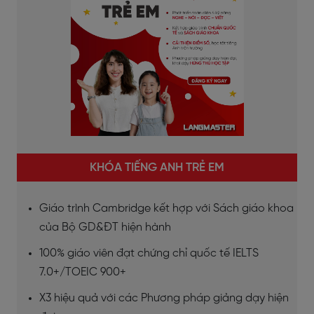
KHÓA TIẾNG ANH TRẺ EM
Giáo trình Cambridge kết hợp với Sách giáo khoa
của Bộ GD&ĐT hiện hành
100% giáo viên đạt chứng chỉ quốc tế IELTS
7.0+/TOEIC 900+
X3 hiệu quả với các Phương pháp giảng dạy hiện