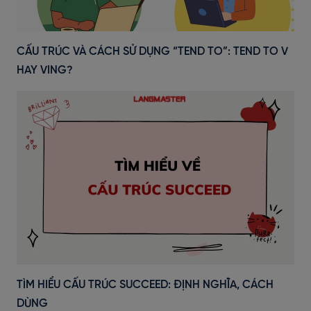
CẤU TRÚC VÀ CÁCH SỬ DỤNG “TEND TO”: TEND TO V
HAY VING?
TÌM HIỂU CẤU TRÚC SUCCEED: ĐỊNH NGHĨA, CÁCH
DÙNG