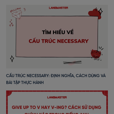
CẤU TRÚC NECESSARY: ĐỊNH NGHĨA, CÁCH DÙNG VÀ
BÀI TẬP THỰC HÀNH