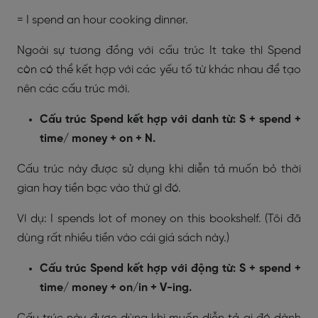
= I spend an hour cooking dinner.
Ngoài sự tương đồng với cấu trúc It take thì Spend
còn có thể kết hợp với các yếu tố từ khác nhau để tạo
nên các cấu trúc mới.
Cấu trúc Spend kết hợp với danh từ: S + spend +
time/ money + on + N.
Cấu trúc này được sử dụng khi diễn tả muốn bỏ thời
gian hay tiền bạc vào thứ gì đó.
Ví dụ: I spends lot of money on this bookshelf. (Tôi đã
dùng rất nhiều tiền vào cái giá sách này.)
Cấu trúc Spend kết hợp với động từ: S + spend +
time/ money + on/in + V-ing.