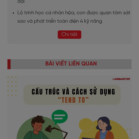
đại
Lộ trình học cá nhân hóa, con được quan tâm sát
sao và phát triển toàn diện 4 kỹ năng
Chi tiết
BÀI VIẾT LIÊN QUAN