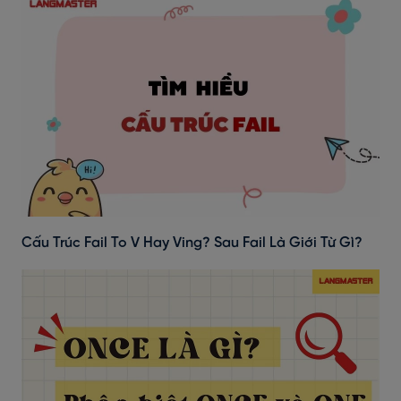
Cấu Trúc Fail To V Hay Ving? Sau Fail Là Giới Từ Gì?