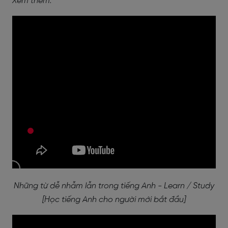
Xem thêm:
Những từ dễ nhẫm lẫn trong tiếng Anh - Learn / Study
[Học tiếng Anh cho người mới bắt đầu]