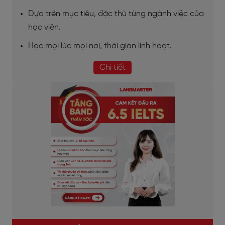
Dựa trên mục tiêu, đặc thù từng ngành việc của
học viên.
Học mọi lúc mọi nơi, thời gian linh hoạt.
Chi tiết