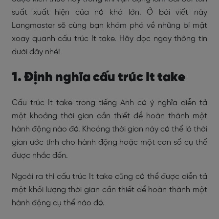
suất xuất hiện của nó khá lớn. Ở bài viết này
Langmaster sẽ cùng bạn khám phá về những bí mật
xoay quanh cấu trúc It take. Hãy đọc ngay thông tin
dưới đây nhé!
1. Định nghĩa cấu trúc It take
Cấu trúc It take trong tiếng Anh có ý nghĩa diễn tả
một khoảng thời gian cần thiết để hoàn thành một
hành động nào đó. Khoảng thời gian này có thể là thời
gian ước tính cho hành động hoặc một con số cụ thể
được nhắc đến.
Ngoài ra thì cấu trúc It take cũng có thể được diễn tả
một khối lượng thời gian cần thiết để hoàn thành một
hành động cụ thể nào đó.