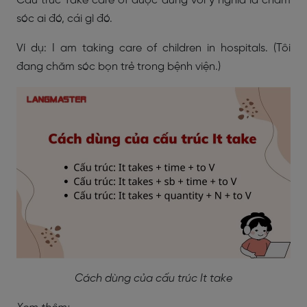
Cấu trúc Take care of được dùng với ý nghĩa là chăm
sóc ai đó, cái gì đó.
Ví dụ: I am taking care of children in hospitals. (Tôi
đang chăm sóc bọn trẻ trong bệnh viện.)
Cách dùng của cấu trúc It take