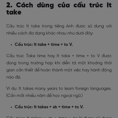
2. Cách dùng của cấu trúc It
take
Cấu trúc It take trong tiếng Anh được sử dụng với
nhiều cách đa dạng khác nhau như dưới đây:
Cấu trúc: It take + time + to V.
Cấu trúc Take time hay It take + time + to V được
dùng trong trường hợp khi diễn tả một khoảng thời
gian cần thiết để hoàn thành một việc hay hành động
nào đó.
Ví dụ: It takes many years to learn foreign languages.
(Cần mất nhiều năm để học ngoại ngữ.)
Cấu trúc: It takes + sb + time + to V.