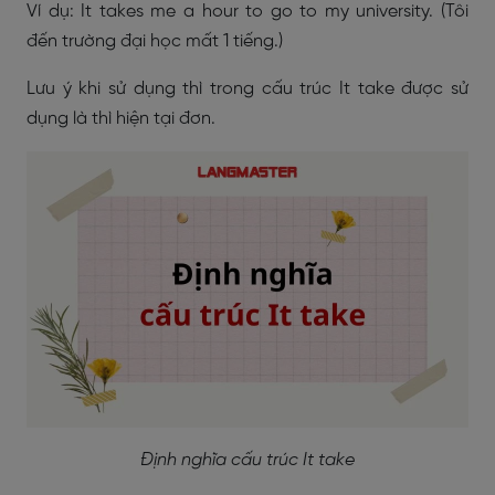
Ví dụ: It takes me a hour to go to my university. (Tôi
đến trường đại học mất 1 tiếng.)
Lưu ý khi sử dụng thì trong cấu trúc It take được sử
dụng là thì hiện tại đơn.
Định nghĩa cấu trúc It take