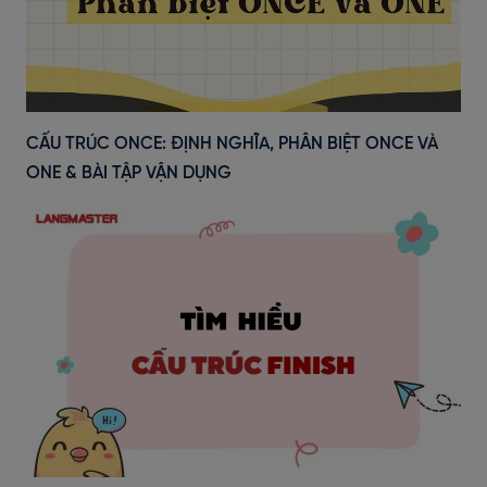
CẤU TRÚC ONCE: ĐỊNH NGHĨA, PHÂN BIỆT ONCE VÀ
ONE & BÀI TẬP VẬN DỤNG