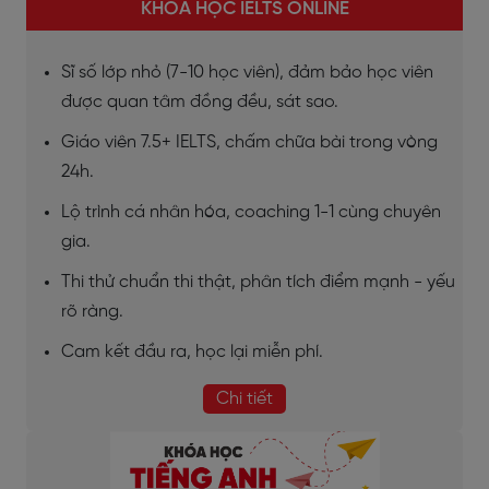
KHÓA HỌC IELTS ONLINE
Sĩ số lớp nhỏ (7-10 học viên), đảm bảo học viên
được quan tâm đồng đều, sát sao.
Giáo viên 7.5+ IELTS, chấm chữa bài trong vòng
24h.
Lộ trình cá nhân hóa, coaching 1-1 cùng chuyên
gia.
Thi thử chuẩn thi thật, phân tích điểm mạnh - yếu
rõ ràng.
Cam kết đầu ra, học lại miễn phí.
Chi tiết