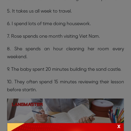
5. It takes us all week to travel.
6. I spend lots of time doing housework.
7. Rose spends one month visiting Viet Nam.
8. She spends an hour cleaning her room every
weekend.
9. The baby spent 20 minutes building the sand castle.
10. They often spend 15 minutes reviewing their lesson
before startìn.
x