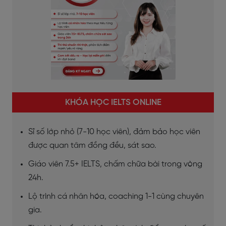
KHÓA HỌC IELTS ONLINE
Sĩ số lớp nhỏ (7-10 học viên), đảm bảo học viên
được quan tâm đồng đều, sát sao.
Giáo viên 7.5+ IELTS, chấm chữa bài trong vòng
24h.
Lộ trình cá nhân hóa, coaching 1-1 cùng chuyên
gia.