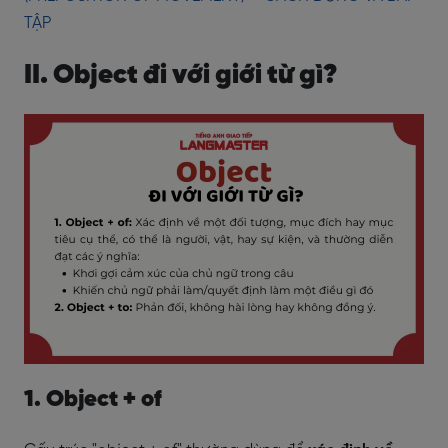
TẬP
II. Object đi với giới từ gì?
1. Object + of