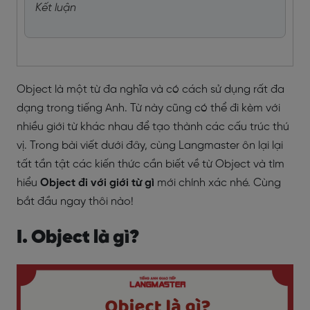
Kết luận
Object là một từ đa nghĩa và có cách sử dụng rất đa
dạng trong tiếng Anh. Từ này cũng có thể đi kèm với
nhiều giới từ khác nhau để tạo thành các cấu trúc thú
vị. Trong bài viết dưới đây, cùng Langmaster ôn lại lại
tất tần tật các kiến thức cần biết về từ Object và tìm
hiểu
Object đi với giới từ gì
mới chính xác nhé. Cùng
bắt đầu ngay thôi nào!
I. Object là gì?