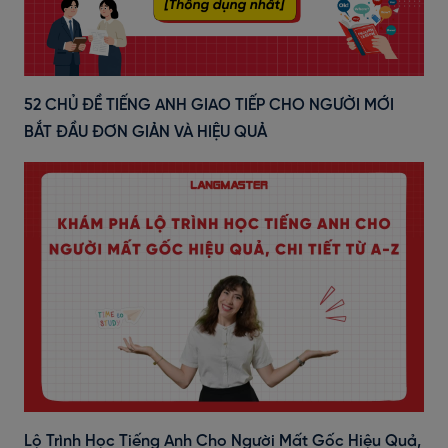
52 CHỦ ĐỀ TIẾNG ANH GIAO TIẾP CHO NGƯỜI MỚI
BẮT ĐẦU ĐƠN GIẢN VÀ HIỆU QUẢ
Lộ Trình Học Tiếng Anh Cho Người Mất Gốc Hiệu Quả,