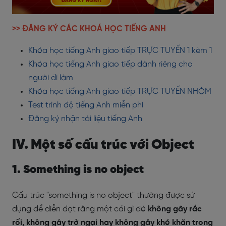
>> ĐĂNG KÝ CÁC KHOÁ HỌC TIẾNG ANH
Khóa học tiếng Anh giao tiếp TRỰC TUYẾN 1 kèm 1
Khóa học tiếng Anh giao tiếp dành riêng cho
người đi làm
Khóa học tiếng Anh giao tiếp TRỰC TUYẾN NHÓM
Test trình độ tiếng Anh miễn phí
Đăng ký nhận tài liệu tiếng Anh
IV. Một số cấu trúc với Object
1. Something is no object
Cấu trúc "something is no object" thường được sử
dụng để diễn đạt rằng một cái gì đó
không gây rắc
rối, không gây trở ngại hay không gây khó khăn trong