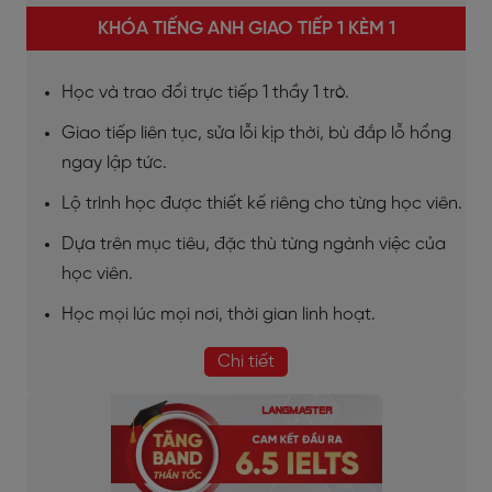
KHÓA TIẾNG ANH GIAO TIẾP 1 KÈM 1
Học và trao đổi trực tiếp 1 thầy 1 trò.
Giao tiếp liên tục, sửa lỗi kịp thời, bù đắp lỗ hổng
ngay lập tức.
Lộ trình học được thiết kế riêng cho từng học viên.
Dựa trên mục tiêu, đặc thù từng ngành việc của
học viên.
Học mọi lúc mọi nơi, thời gian linh hoạt.
Chi tiết