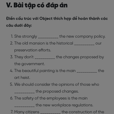
V. Bài tập có đáp án
Điền cấu trúc với Object thích hợp để hoàn thành các
câu dưới đây:
She strongly __________ the new company policy.
The old mansion is the historical __________ our
preservation efforts.
They don't __________ the changes proposed by
the government.
The beautiful painting is the main __________ the
art heist.
We should consider the opinions of those who
__________ the proposed changes.
The safety of the employees is the main
__________ the new workplace regulations.
Many citizens __________ the construction of the