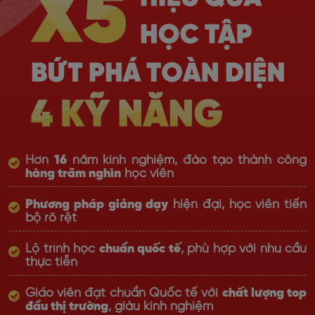
Hơn
16
năm kinh nghiệm, đào tạo thành công
hàng trăm nghìn
học viên
Phương pháp giảng dạy
hiện đại, học viên tiến
bộ rõ rệt
Lộ trình học
chuẩn quốc tế
, phù hợp với nhu cầu
thực tiễn
Giáo viên đạt chuẩn Quốc tế với
chất lượng top
đầu thị trường
, giàu kinh nghiệm