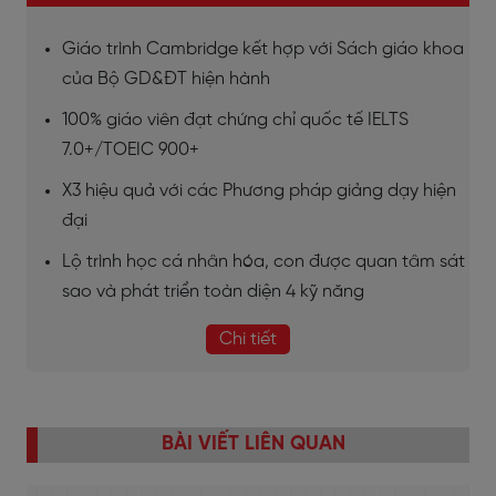
Giáo trình Cambridge kết hợp với Sách giáo khoa
của Bộ GD&ĐT hiện hành
100% giáo viên đạt chứng chỉ quốc tế IELTS
7.0+/TOEIC 900+
X3 hiệu quả với các Phương pháp giảng dạy hiện
đại
Lộ trình học cá nhân hóa, con được quan tâm sát
sao và phát triển toàn diện 4 kỹ năng
Chi tiết
BÀI VIẾT LIÊN QUAN