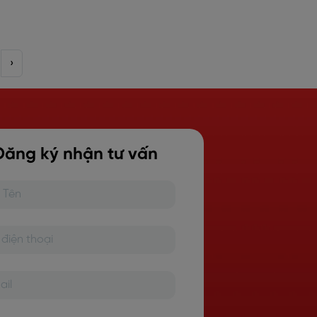
›
Đăng ký nhận tư vấn