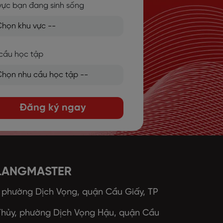
vực bạn đang sinh sống
cầu học tập
Đăng ký ngay
 LANGMASTER
, phường Dịch Vọng, quận Cầu Giấy, TP
 Thủy, phường Dịch Vọng Hậu, quận Cầu